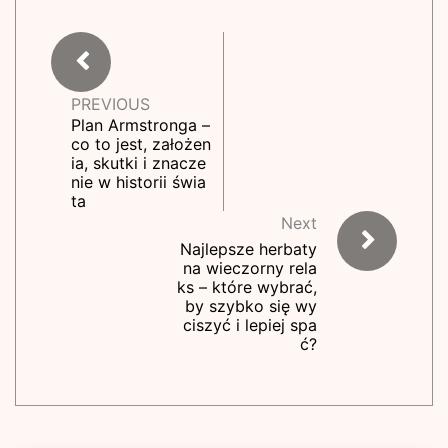
PREVIOUS
Plan Armstronga –
co to jest, założen
ia, skutki i znacze
nie w historii świa
ta
Next
Najlepsze herbaty
na wieczorny rela
ks – które wybrać,
by szybko się wy
ciszyć i lepiej spa
ć?