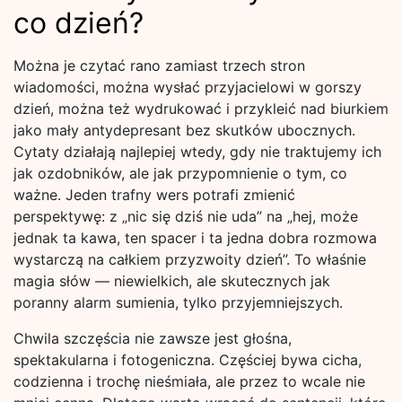
co dzień?
Można je czytać rano zamiast trzech stron
wiadomości, można wysłać przyjacielowi w gorszy
dzień, można też wydrukować i przykleić nad biurkiem
jako mały antydepresant bez skutków ubocznych.
Cytaty działają najlepiej wtedy, gdy nie traktujemy ich
jak ozdobników, ale jak przypomnienie o tym, co
ważne. Jeden trafny wers potrafi zmienić
perspektywę: z „nic się dziś nie uda” na „hej, może
jednak ta kawa, ten spacer i ta jedna dobra rozmowa
wystarczą na całkiem przyzwoity dzień”. To właśnie
magia słów — niewielkich, ale skutecznych jak
poranny alarm sumienia, tylko przyjemniejszych.
Chwila szczęścia nie zawsze jest głośna,
spektakularna i fotogeniczna. Częściej bywa cicha,
codzienna i trochę nieśmiała, ale przez to wcale nie