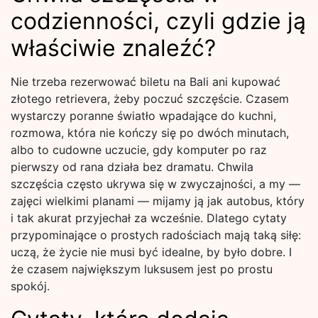
codzienności, czyli gdzie ją
właściwie znaleźć?
Nie trzeba rezerwować biletu na Bali ani kupować
złotego retrievera, żeby poczuć szczęście. Czasem
wystarczy poranne światło wpadające do kuchni,
rozmowa, która nie kończy się po dwóch minutach,
albo to cudowne uczucie, gdy komputer po raz
pierwszy od rana działa bez dramatu. Chwila
szczęścia często ukrywa się w zwyczajności, a my —
zajęci wielkimi planami — mijamy ją jak autobus, który
i tak akurat przyjechał za wcześnie. Dlatego cytaty
przypominające o prostych radościach mają taką siłę:
uczą, że życie nie musi być idealne, by było dobre. I
że czasem największym luksusem jest po prostu
spokój.