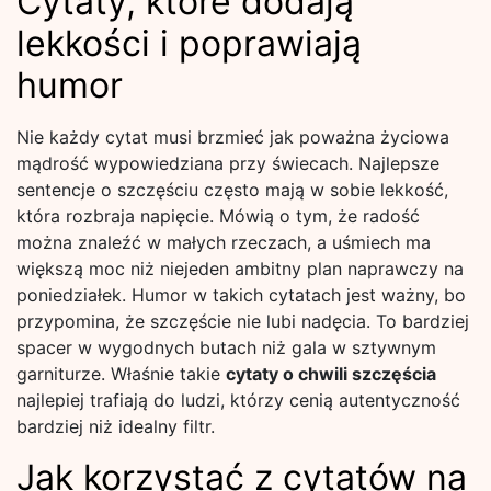
Cytaty, które dodają
lekkości i poprawiają
humor
Nie każdy cytat musi brzmieć jak poważna życiowa
mądrość wypowiedziana przy świecach. Najlepsze
sentencje o szczęściu często mają w sobie lekkość,
która rozbraja napięcie. Mówią o tym, że radość
można znaleźć w małych rzeczach, a uśmiech ma
większą moc niż niejeden ambitny plan naprawczy na
poniedziałek. Humor w takich cytatach jest ważny, bo
przypomina, że szczęście nie lubi nadęcia. To bardziej
spacer w wygodnych butach niż gala w sztywnym
garniturze. Właśnie takie
cytaty o chwili szczęścia
najlepiej trafiają do ludzi, którzy cenią autentyczność
bardziej niż idealny filtr.
Jak korzystać z cytatów na