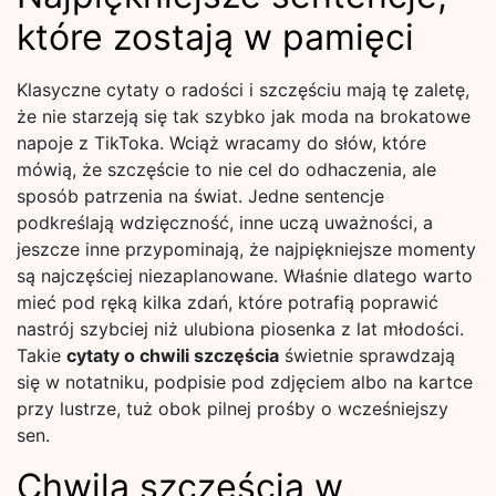
które zostają w pamięci
Klasyczne cytaty o radości i szczęściu mają tę zaletę,
że nie starzeją się tak szybko jak moda na brokatowe
napoje z TikToka. Wciąż wracamy do słów, które
mówią, że szczęście to nie cel do odhaczenia, ale
sposób patrzenia na świat. Jedne sentencje
podkreślają wdzięczność, inne uczą uważności, a
jeszcze inne przypominają, że najpiękniejsze momenty
są najczęściej niezaplanowane. Właśnie dlatego warto
mieć pod ręką kilka zdań, które potrafią poprawić
nastrój szybciej niż ulubiona piosenka z lat młodości.
Takie
cytaty o chwili szczęścia
świetnie sprawdzają
się w notatniku, podpisie pod zdjęciem albo na kartce
przy lustrze, tuż obok pilnej prośby o wcześniejszy
sen.
Chwila szczęścia w