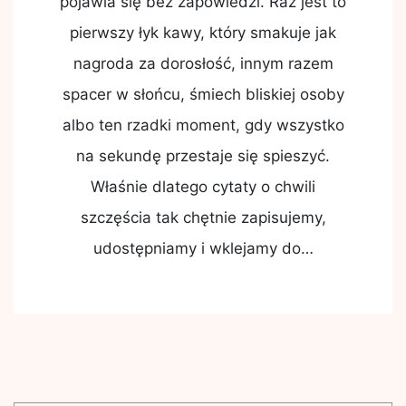
pojawia się bez zapowiedzi. Raz jest to
pierwszy łyk kawy, który smakuje jak
nagroda za dorosłość, innym razem
spacer w słońcu, śmiech bliskiej osoby
albo ten rzadki moment, gdy wszystko
na sekundę przestaje się spieszyć.
Właśnie dlatego cytaty o chwili
szczęścia tak chętnie zapisujemy,
udostępniamy i wklejamy do…