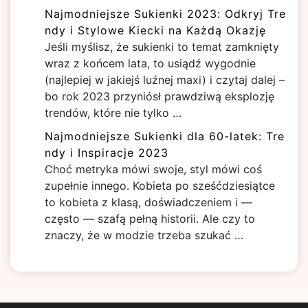
Najmodniejsze Sukienki 2023: Odkryj Tre
ndy i Stylowe Kiecki na Każdą Okazję
Jeśli myślisz, że sukienki to temat zamknięty
wraz z końcem lata, to usiądź wygodnie
(najlepiej w jakiejś luźnej maxi) i czytaj dalej –
bo rok 2023 przyniósł prawdziwą eksplozję
trendów, które nie tylko …
Najmodniejsze Sukienki dla 60-latek: Tre
ndy i Inspiracje 2023
Choć metryka mówi swoje, styl mówi coś
zupełnie innego. Kobieta po sześćdziesiątce
to kobieta z klasą, doświadczeniem i —
często — szafą pełną historii. Ale czy to
znaczy, że w modzie trzeba szukać …