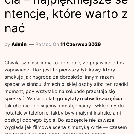
ntencje, które warto z
nać
by
Admin
Posted On
11 Czerwca 2026
Chwila szczęścia ma to do siebie, że pojawia się bez
zapowiedzi. Raz jest to pierwszy łyk kawy, który
smakuje jak nagroda za dorosłość, innym razem
spacer w słońcu, śmiech bliskiej osoby albo ten rzadki
moment, gdy wszystko na sekundę przestaje się
spieszyć. Właśnie dlatego
cytaty o chwili szczęścia
tak chętnie zapisujemy, udostępniamy i wklejamy do
notatek w telefonie, jakby były małymi instrukcjami
obsługi dobrego życia. Bo szczęście nie zawsze
wygląda jak filmowa scena z muzyką w tle — czasem