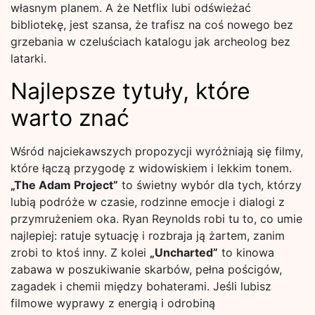
własnym planem. A że Netflix lubi odświeżać
bibliotekę, jest szansa, że trafisz na coś nowego bez
grzebania w czeluściach katalogu jak archeolog bez
latarki.
Najlepsze tytuły, które
warto znać
Wśród najciekawszych propozycji wyróżniają się filmy,
które łączą przygodę z widowiskiem i lekkim tonem.
„The Adam Project”
to świetny wybór dla tych, którzy
lubią podróże w czasie, rodzinne emocje i dialogi z
przymrużeniem oka. Ryan Reynolds robi tu to, co umie
najlepiej: ratuje sytuację i rozbraja ją żartem, zanim
zrobi to ktoś inny. Z kolei
„Uncharted”
to kinowa
zabawa w poszukiwanie skarbów, pełna pościgów,
zagadek i chemii między bohaterami. Jeśli lubisz
filmowe wyprawy z energią i odrobiną