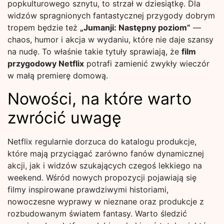
popkulturowego sznytu, to strzał w dziesiątkę. Dla
widzów spragnionych fantastycznej przygody dobrym
tropem będzie też
„Jumanji: Następny poziom”
—
chaos, humor i akcja w wydaniu, które nie daje szansy
na nudę. To właśnie takie tytuły sprawiają, że
film
przygodowy Netflix
potrafi zamienić zwykły wieczór
w małą premierę domową.
Nowości, na które warto
zwrócić uwagę
Netflix regularnie dorzuca do katalogu produkcje,
które mają przyciągać zarówno fanów dynamicznej
akcji, jak i widzów szukających czegoś lekkiego na
weekend. Wśród nowych propozycji pojawiają się
filmy inspirowane prawdziwymi historiami,
nowoczesne wyprawy w nieznane oraz produkcje z
rozbudowanym światem fantasy. Warto śledzić