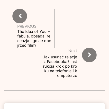
PREVIOUS
The Idea of You –
fabuła, obsada, re
cenzja i gdzie obe
jrzeć film?
Next
Jak usunąć relacje
z Facebooka? Inst
rukcja krok po kro
ku na telefonie i k
omputerze