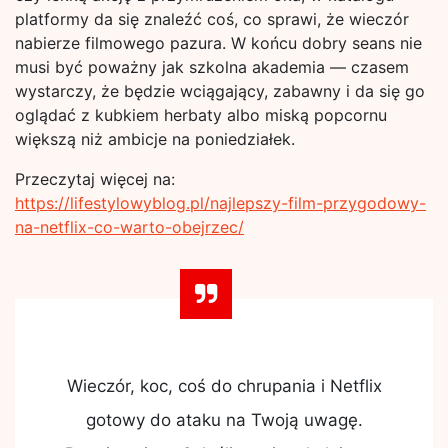
platformy da się znaleźć coś, co sprawi, że wieczór
nabierze filmowego pazura. W końcu dobry seans nie
musi być poważny jak szkolna akademia — czasem
wystarczy, że będzie wciągający, zabawny i da się go
oglądać z kubkiem herbaty albo miską popcornu
większą niż ambicje na poniedziałek.
Przeczytaj więcej na:
https://lifestylowyblog.pl/najlepszy-film-przygodowy-
na-netflix-co-warto-obejrzec/
Wieczór, koc, coś do chrupania i Netflix
gotowy do ataku na Twoją uwagę.