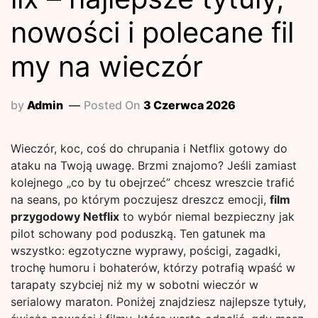
nowości i polecane fil
my na wieczór
by
Admin
Posted On
3 Czerwca 2026
Wieczór, koc, coś do chrupania i Netflix gotowy do
ataku na Twoją uwagę. Brzmi znajomo? Jeśli zamiast
kolejnego „co by tu obejrzeć” chcesz wreszcie trafić
na seans, po którym poczujesz dreszcz emocji,
film
przygodowy Netflix
to wybór niemal bezpieczny jak
pilot schowany pod poduszką. Ten gatunek ma
wszystko: egzotyczne wyprawy, pościgi, zagadki,
trochę humoru i bohaterów, którzy potrafią wpaść w
tarapaty szybciej niż my w sobotni wieczór w
serialowy maraton. Poniżej znajdziesz najlepsze tytuły,