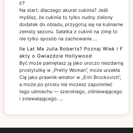
ć?
Na start: dlaczego akurat cukinia? Jeśli
myślisz, że cukinia to tylko nudny zielony
dodatek do obiadu, przygotuj się na kulinarne
zemsty sezonu. Sałatka z cukinii na zimę to
nie tylko sposób na zachowanie …
Ile Lat Ma Julia Roberts? Poznaj Wiek i F
akty o Gwiazdzie Hollywood
Być może pamiętasz ją jako uroczo niezdarną
prostytutkę w „Pretty Woman”, może urzekła
Cię jako prawnik-amator w „Erin Brockovich”,
a może po prostu nie możesz zapomnieć
tego uśmiechu — szerokiego, olśniewającego
i zniewalającego. …