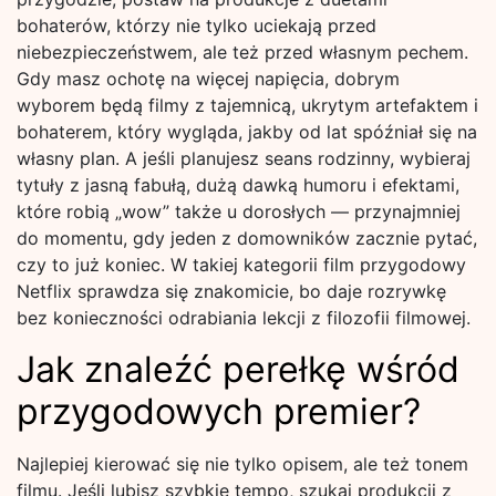
bohaterów, którzy nie tylko uciekają przed
niebezpieczeństwem, ale też przed własnym pechem.
Gdy masz ochotę na więcej napięcia, dobrym
wyborem będą filmy z tajemnicą, ukrytym artefaktem i
bohaterem, który wygląda, jakby od lat spóźniał się na
własny plan. A jeśli planujesz seans rodzinny, wybieraj
tytuły z jasną fabułą, dużą dawką humoru i efektami,
które robią „wow” także u dorosłych — przynajmniej
do momentu, gdy jeden z domowników zacznie pytać,
czy to już koniec. W takiej kategorii film przygodowy
Netflix sprawdza się znakomicie, bo daje rozrywkę
bez konieczności odrabiania lekcji z filozofii filmowej.
Jak znaleźć perełkę wśród
przygodowych premier?
Najlepiej kierować się nie tylko opisem, ale też tonem
filmu. Jeśli lubisz szybkie tempo, szukaj produkcji z