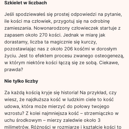
Szkielet w liczbach
Jeśli spodziewałeś się prostej odpowiedzi na pytanie,
ile kości ma człowiek, przygotuj się na odrobinę
zamieszania. Nowonarodzony człowieczek startuje z
zapasem około 270 kości. Jednak w miarę jak
dorastamy, liczba ta magicznie się kurczy,
pozostawiając nas z około 206 kośćmi w dorosłym
życiu. Jest to efektem procesu zwanego osteogenezą,
w którym niektóre kości łączą się ze sobą. Ciekawe,
prawda?
Nie tylko liczby
Za każdą kością kryje się historia! Na przykład, czy
wiesz, że najdłuższa kość w ludzkim ciele to kość
udowa, która może mierzyć do połowy twojego
wzrostu? Z kolei najmniejsza kość – strzemiączko w
uchu środkowym – mierzy zaledwie około 3
milimetrów. Różności w rozmiarze i kształcie kości to