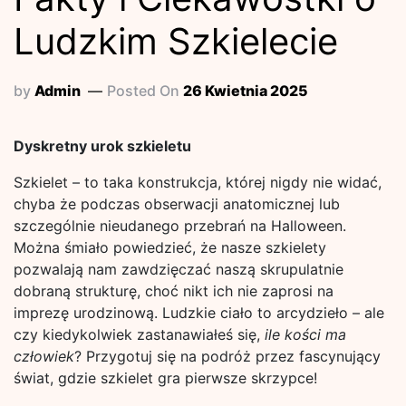
Ludzkim Szkielecie
by
Admin
Posted On
26 Kwietnia 2025
Dyskretny urok szkieletu
Szkielet – to taka konstrukcja, której nigdy nie widać,
chyba że podczas obserwacji anatomicznej lub
szczególnie nieudanego przebrań na Halloween.
Można śmiało powiedzieć, że nasze szkielety
pozwalają nam zawdzięczać naszą skrupulatnie
dobraną strukturę, choć nikt ich nie zaprosi na
imprezę urodzinową. Ludzkie ciało to arcydzieło – ale
czy kiedykolwiek zastanawiałeś się,
ile kości ma
człowiek
? Przygotuj się na podróż przez fascynujący
świat, gdzie szkielet gra pierwsze skrzypce!