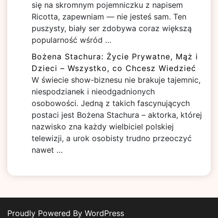
się na skromnym pojemniczku z napisem
Ricotta, zapewniam — nie jesteś sam. Ten
puszysty, biały ser zdobywa coraz większą
popularność wśród …
Bożena Stachura: Życie Prywatne, Mąż i
Dzieci – Wszystko, co Chcesz Wiedzieć
W świecie show-biznesu nie brakuje tajemnic,
niespodzianek i nieodgadnionych
osobowości. Jedną z takich fascynujących
postaci jest Bożena Stachura – aktorka, której
nazwisko zna każdy wielbiciel polskiej
telewizji, a urok osobisty trudno przeoczyć
nawet …
Proudly Powered By WordPress