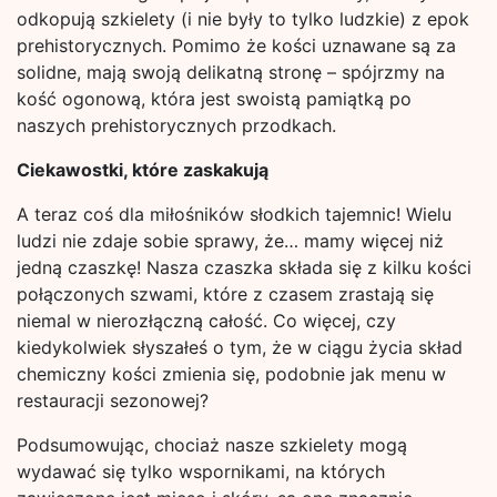
odkopują szkielety (i nie były to tylko ludzkie) z epok
prehistorycznych. Pomimo że kości uznawane są za
solidne, mają swoją delikatną stronę – spójrzmy na
kość ogonową, która jest swoistą pamiątką po
naszych prehistorycznych przodkach.
Ciekawostki, które zaskakują
A teraz coś dla miłośników słodkich tajemnic! Wielu
ludzi nie zdaje sobie sprawy, że… mamy więcej niż
jedną czaszkę! Nasza czaszka składa się z kilku kości
połączonych szwami, które z czasem zrastają się
niemal w nierozłączną całość. Co więcej, czy
kiedykolwiek słyszałeś o tym, że w ciągu życia skład
chemiczny kości zmienia się, podobnie jak menu w
restauracji sezonowej?
Podsumowując, chociaż nasze szkielety mogą
wydawać się tylko wspornikami, na których