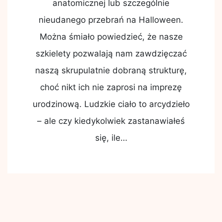
anatomicznej lub szczególnie
nieudanego przebrań na Halloween.
Można śmiało powiedzieć, że nasze
szkielety pozwalają nam zawdzięczać
naszą skrupulatnie dobraną strukturę,
choć nikt ich nie zaprosi na imprezę
urodzinową. Ludzkie ciało to arcydzieło
– ale czy kiedykolwiek zastanawiałeś
się, ile…