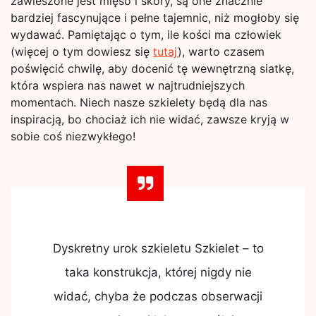
zawieszone jest mięso i skóry, są one znacznie
bardziej fascynujące i pełne tajemnic, niż mogłoby się
wydawać. Pamiętając o tym, ile kości ma człowiek
(więcej o tym dowiesz się
tutaj
), warto czasem
poświęcić chwilę, aby docenić tę wewnętrzną siatkę,
która wspiera nas nawet w najtrudniejszych
momentach. Niech nasze szkielety będą dla nas
inspiracją, bo chociaż ich nie widać, zawsze kryją w
sobie coś niezwykłego!
Dyskretny urok szkieletu Szkielet – to
taka konstrukcja, której nigdy nie
widać, chyba że podczas obserwacji