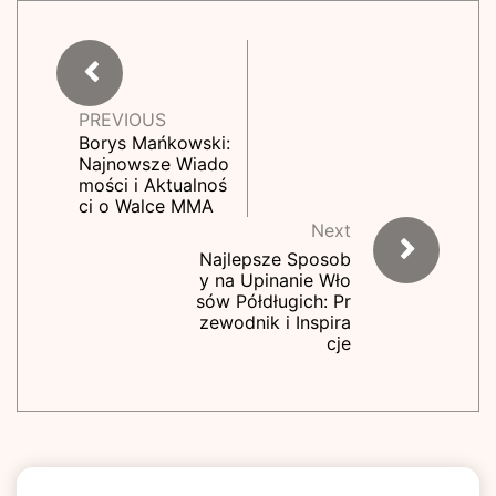
PREVIOUS
Borys Mańkowski:
Najnowsze Wiado
mości i Aktualnoś
ci o Walce MMA
Next
Najlepsze Sposob
y na Upinanie Wło
sów Półdługich: Pr
zewodnik i Inspira
cje