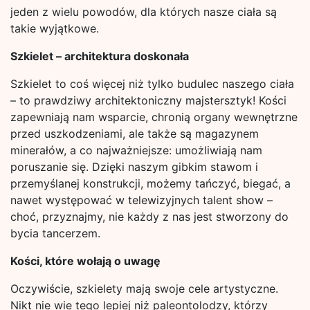
jeden z wielu powodów, dla których nasze ciała są
takie wyjątkowe.
Szkielet – architektura doskonała
Szkielet to coś więcej niż tylko budulec naszego ciała
– to prawdziwy architektoniczny majstersztyk! Kości
zapewniają nam wsparcie, chronią organy wewnętrzne
przed uszkodzeniami, ale także są magazynem
minerałów, a co najważniejsze: umożliwiają nam
poruszanie się. Dzięki naszym gibkim stawom i
przemyślanej konstrukcji, możemy tańczyć, biegać, a
nawet występować w telewizyjnych talent show –
choć, przyznajmy, nie każdy z nas jest stworzony do
bycia tancerzem.
Kości, które wołają o uwagę
Oczywiście, szkielety mają swoje cele artystyczne.
Nikt nie wie tego lepiej niż paleontolodzy, którzy