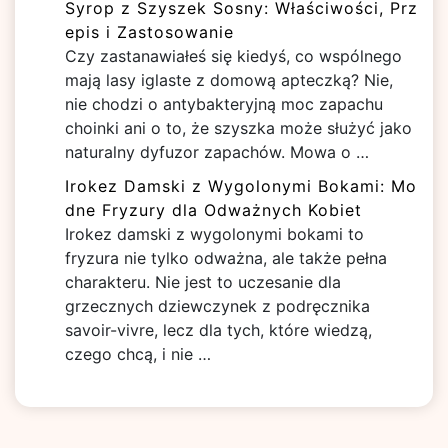
Syrop z Szyszek Sosny: Właściwości, Prz
epis i Zastosowanie
Czy zastanawiałeś się kiedyś, co wspólnego
mają lasy iglaste z domową apteczką? Nie,
nie chodzi o antybakteryjną moc zapachu
choinki ani o to, że szyszka może służyć jako
naturalny dyfuzor zapachów. Mowa o …
Irokez Damski z Wygolonymi Bokami: Mo
dne Fryzury dla Odważnych Kobiet
Irokez damski z wygolonymi bokami to
fryzura nie tylko odważna, ale także pełna
charakteru. Nie jest to uczesanie dla
grzecznych dziewczynek z podręcznika
savoir-vivre, lecz dla tych, które wiedzą,
czego chcą, i nie …