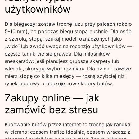
użytkowników
Dla biegaczy: zostaw trochę luzu przy palcach (około
5–10 mm), bo podczas biegu stopa puchnie. Dla osób
z szeroką stopą: szukaj modeli oznaczonych jako
„wide” lub zwróć uwagę na recenzje użytkowników —
często tam kryje się prawda. Dla miłośników
sneakersów: jeśli planujesz grubsze skarpety lub
wkładki, skoryguj wybór rozmiaru. Dla dzieci: zawsze
mierz stopę co kilka miesięcy — rosną szybciej niż
rynek modowy produkuje nowe kolory butów.
Zakupy online — jak
zamówić bez stresu
Kupowanie butów przez internet to trochę jak randka
w ciemno: czasem trafisz idealnie, czasem wracasz z