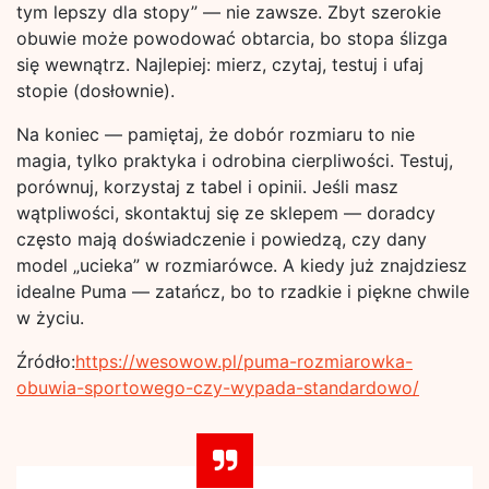
tym lepszy dla stopy” — nie zawsze. Zbyt szerokie
obuwie może powodować obtarcia, bo stopa ślizga
się wewnątrz. Najlepiej: mierz, czytaj, testuj i ufaj
stopie (dosłownie).
Na koniec — pamiętaj, że dobór rozmiaru to nie
magia, tylko praktyka i odrobina cierpliwości. Testuj,
porównuj, korzystaj z tabel i opinii. Jeśli masz
wątpliwości, skontaktuj się ze sklepem — doradcy
często mają doświadczenie i powiedzą, czy dany
model „ucieka” w rozmiarówce. A kiedy już znajdziesz
idealne Puma — zatańcz, bo to rzadkie i piękne chwile
w życiu.
Źródło:
https://wesowow.pl/puma-rozmiarowka-
obuwia-sportowego-czy-wypada-standardowo/