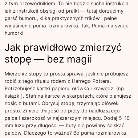
z tym przewodnikiem. To nie będzie sucha instrukcja
jak z instrukcji obsługi od pralki — tutaj dorzucimy
garść humoru, kilka praktycznych trików i pełne
wyjaśnienie puma rozmiarówka. Tak, Puma ma swoje
humorki.
Jak prawidłowo zmierzyć
stopę — bez magii
Mierzenie stopy to prosta sprawa, jeśli nie próbujesz
robić z tego ritualu rodem z Harrego Pottera.
Potrzebujesz kartki papieru, ołówka i krawędzi (np.
książki). Stań na kartce w skarpetach, które planujesz
nosić z butami. Obrysuj stopę, trzymając ołówek
prosto. Zmierz długość od pięty do najdłuższego
palca i szerokość w najszerszym miejscu. Dodaj 5–10
mm luzu przy długości — buty nie powinny ściskać
palców. Dlaczego to ważne? Bo puma rozmiarówka