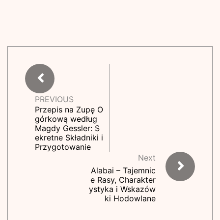
PREVIOUS
Przepis na Zupę O
górkową według
Magdy Gessler: S
ekretne Składniki i
Przygotowanie
Next
Alabai – Tajemnic
e Rasy, Charakter
ystyka i Wskazów
ki Hodowlane