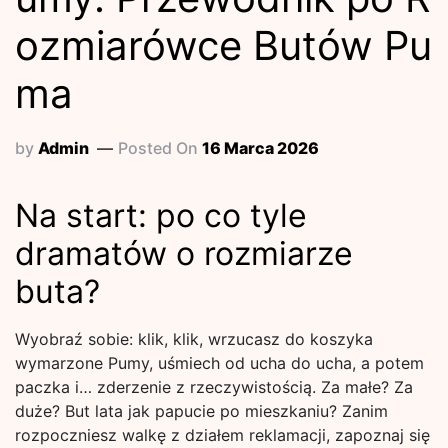
ozmiarówce Butów Pu
ma
by
Admin
Posted On
16 Marca 2026
Na start: po co tyle
dramatów o rozmiarze
buta?
Wyobraź sobie: klik, klik, wrzucasz do koszyka
wymarzone Pumy, uśmiech od ucha do ucha, a potem
paczka i… zderzenie z rzeczywistością. Za małe? Za
duże? But lata jak papucie po mieszkaniu? Zanim
rozpoczniesz walkę z działem reklamacji, zapoznaj się