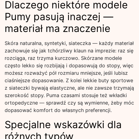
Dlaczego niektóre modele
Pumy pasują inaczej —
materiał ma znaczenie
Skóra naturalna, syntetyki, siateczka — każdy materiał
zachowuje się jak tchórzliwy klaun na imprezie: raz się
rozciąga, raz trzyma kurczowo. Skórzane modele
często lekko się rozbijają i dopasowują do stopy, więc
możesz rozważyć pół rozmiaru mniejsze, jeśli lubisz
ciaśniejsze dopasowanie. Z kolei lekkie buty sportowe
z siateczki bywają elastyczne, ale nie zawsze trzymają
szerokość stopy. Puma czasami stosuje też wkładki
ortopedyczne — sprawdź czy są wymienne, żeby móc
dopasować komfort do własnych preferencji.
Specjalne wskazówki dla
różnych typów