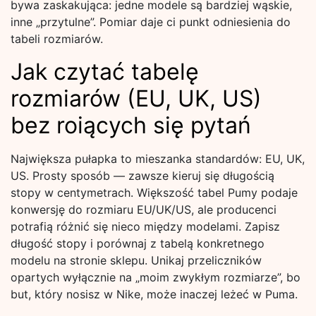
bywa zaskakująca: jedne modele są bardziej wąskie,
inne „przytulne”. Pomiar daje ci punkt odniesienia do
tabeli rozmiarów.
Jak czytać tabelę
rozmiarów (EU, UK, US)
bez roiących się pytań
Największa pułapka to mieszanka standardów: EU, UK,
US. Prosty sposób — zawsze kieruj się długością
stopy w centymetrach. Większość tabel Pumy podaje
konwersję do rozmiaru EU/UK/US, ale producenci
potrafią różnić się nieco między modelami. Zapisz
długość stopy i porównaj z tabelą konkretnego
modelu na stronie sklepu. Unikaj przeliczników
opartych wyłącznie na „moim zwykłym rozmiarze”, bo
but, który nosisz w Nike, może inaczej leżeć w Puma.