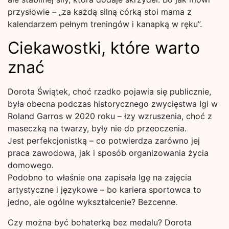
przysłowie – „za każdą silną córką stoi mama z
kalendarzem pełnym treningów i kanapką w ręku”.
Ciekawostki, które warto
znać
Dorota Świątek, choć rzadko pojawia się publicznie,
była obecna podczas historycznego zwycięstwa Igi w
Roland Garros w 2020 roku – łzy wzruszenia, choć z
maseczką na twarzy, były nie do przeoczenia.
Jest perfekcjonistką – co potwierdza zarówno jej
praca zawodowa, jak i sposób organizowania życia
domowego.
Podobno to właśnie ona zapisała Igę na zajęcia
artystyczne i językowe – bo kariera sportowca to
jedno, ale ogólne wykształcenie? Bezcenne.
Czy można być bohaterką bez medalu? Dorota