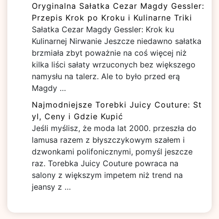
Oryginalna Sałatka Cezar Magdy Gessler:
Przepis Krok po Kroku i Kulinarne Triki
Sałatka Cezar Magdy Gessler: Krok ku
Kulinarnej Nirwanie Jeszcze niedawno sałatka
brzmiała zbyt poważnie na coś więcej niż
kilka liści sałaty wrzuconych bez większego
namysłu na talerz. Ale to było przed erą
Magdy …
Najmodniejsze Torebki Juicy Couture: St
yl, Ceny i Gdzie Kupić
Jeśli myślisz, że moda lat 2000. przeszła do
lamusa razem z błyszczykowym szałem i
dzwonkami polifonicznymi, pomyśl jeszcze
raz. Torebka Juicy Couture powraca na
salony z większym impetem niż trend na
jeansy z …