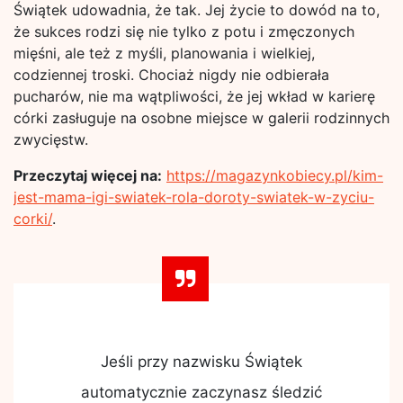
Świątek udowadnia, że tak. Jej życie to dowód na to,
że sukces rodzi się nie tylko z potu i zmęczonych
mięśni, ale też z myśli, planowania i wielkiej,
codziennej troski. Chociaż nigdy nie odbierała
pucharów, nie ma wątpliwości, że jej wkład w karierę
córki zasługuje na osobne miejsce w galerii rodzinnych
zwycięstw.
Przeczytaj więcej na:
https://magazynkobiecy.pl/kim-
jest-mama-igi-swiatek-rola-doroty-swiatek-w-zyciu-
corki/
.
Jeśli przy nazwisku Świątek
automatycznie zaczynasz śledzić