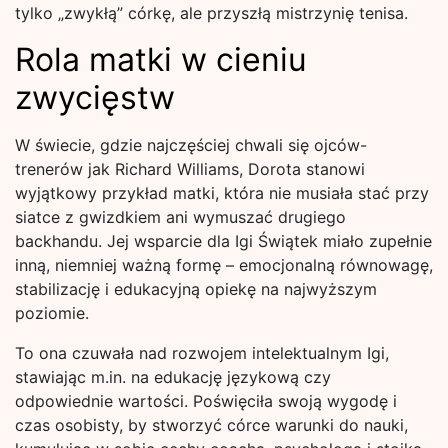
tylko „zwykłą” córkę, ale przyszłą mistrzynię tenisa.
Rola matki w cieniu
zwycięstw
W świecie, gdzie najczęściej chwali się ojców-
trenerów jak Richard Williams, Dorota stanowi
wyjątkowy przykład matki, która nie musiała stać przy
siatce z gwizdkiem ani wymuszać drugiego
backhandu. Jej wsparcie dla Igi Świątek miało zupełnie
inną, niemniej ważną formę – emocjonalną równowagę,
stabilizację i edukacyjną opiekę na najwyższym
poziomie.
To ona czuwała nad rozwojem intelektualnym Igi,
stawiając m.in. na edukację językową czy
odpowiednie wartości. Poświęciła swoją wygodę i
czas osobisty, by stworzyć córce warunki do nauki,