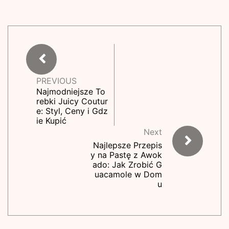
PREVIOUS
Najmodniejsze To
rebki Juicy Coutur
e: Styl, Ceny i Gdz
ie Kupić
Next
Najlepsze Przepis
y na Pastę z Awok
ado: Jak Zrobić G
uacamole w Dom
u