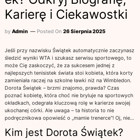
Karierę i Ciekawostki
by
Admin
Posted On
26 Sierpnia 2025
Jeśli przy nazwisku Świątek automatycznie zaczynasz
śledzić wyniki WTA i szukasz serwisu sportowego, to
może Cię zaskoczyć, że za sukcesem jednej z
najlepszych tenisistek świata stoi kobieta, która korty
zamieniała raczej na szkolne ławki niż na Wimbledon.
Dorota Świątek – brzmi znajomo, prawda? Czas
poznać kobietę, która choć nie bryluje na sportowych
okładkach, odegrała kluczową rolę w karierze swojej
ukochanej córki. Ale uwaga – ta historia to nie
podręcznikowa opowieść o „mamie trenerce”! Oj, nie…
Kim jest Dorota Świątek?