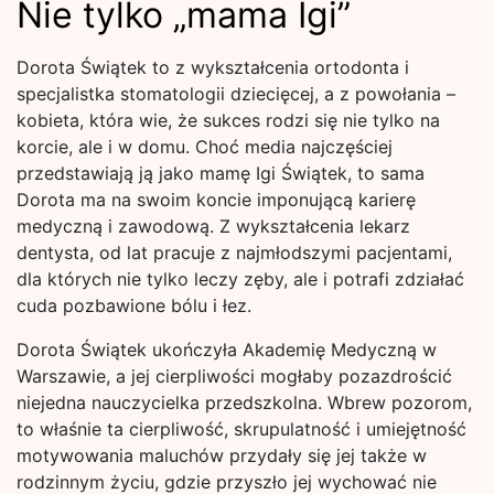
Nie tylko „mama Igi”
Dorota Świątek to z wykształcenia ortodonta i
specjalistka stomatologii dziecięcej, a z powołania –
kobieta, która wie, że sukces rodzi się nie tylko na
korcie, ale i w domu. Choć media najczęściej
przedstawiają ją jako mamę Igi Świątek, to sama
Dorota ma na swoim koncie imponującą karierę
medyczną i zawodową. Z wykształcenia lekarz
dentysta, od lat pracuje z najmłodszymi pacjentami,
dla których nie tylko leczy zęby, ale i potrafi zdziałać
cuda pozbawione bólu i łez.
Dorota Świątek ukończyła Akademię Medyczną w
Warszawie, a jej cierpliwości mogłaby pozazdrościć
niejedna nauczycielka przedszkolna. Wbrew pozorom,
to właśnie ta cierpliwość, skrupulatność i umiejętność
motywowania maluchów przydały się jej także w
rodzinnym życiu, gdzie przyszło jej wychować nie