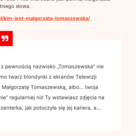
tniego słowa.
.pl/kim-jest-malgorzata-tomaszewska/
s, z pewnością nazwisko „Tomaszewska” nie
jomo twarz blondynki z ekranów Telewizji
uż Małgorzatę Tomaszewską, albo… twoja
ie” regularniej niż Ty wstawiasz zdjęcia na
zenterka, jak potoczyła się jej kariera, a…