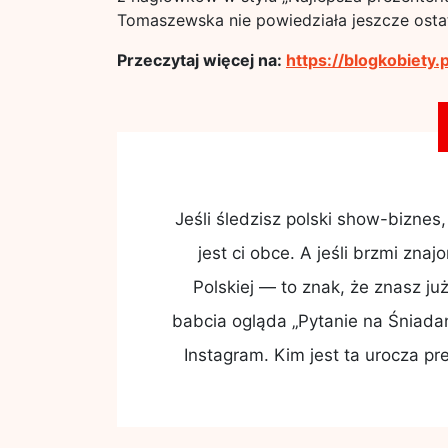
Tomaszewska nie powiedziała jeszcze osta
Przeczytaj więcej na:
https://blogkobiety
Jeśli śledzisz polski show-bizne
jest ci obce. A jeśli brzmi zna
Polskiej — to znak, że znasz j
babcia ogląda „Pytanie na Śniadan
Instagram. Kim jest ta urocza pre