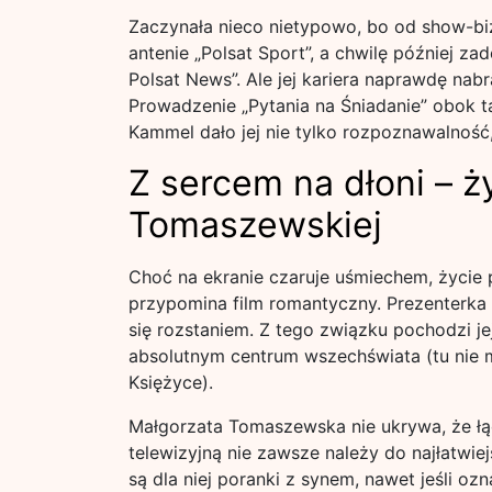
Zaczynała nieco nietypowo, bo od show-biz
antenie „Polsat Sport”, a chwilę później 
Polsat News”. Ale jej kariera naprawdę nabr
Prowadzenie „Pytania na Śniadanie” obok 
Kammel dało jej nie tylko rozpoznawalność
Z sercem na dłoni – 
Tomaszewskiej
Choć na ekranie czaruje uśmiechem, życie
przypomina film romantyczny. Prezenterka
się rozstaniem. Z tego związku pochodzi jej
absolutnym centrum wszechświata (tu nie
Księżyce).
Małgorzata Tomaszewska nie ukrywa, że ł
telewizyjną nie zawsze należy do najłatwi
są dla niej poranki z synem, nawet jeśli o