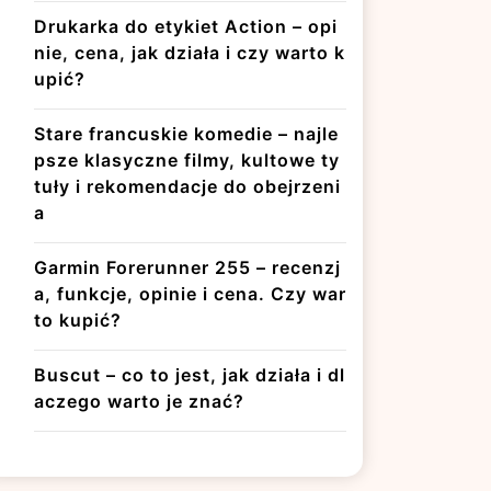
Drukarka do etykiet Action – opi
nie, cena, jak działa i czy warto k
upić?
Stare francuskie komedie – najle
psze klasyczne filmy, kultowe ty
tuły i rekomendacje do obejrzeni
a
Garmin Forerunner 255 – recenzj
a, funkcje, opinie i cena. Czy war
to kupić?
Buscut – co to jest, jak działa i dl
aczego warto je znać?