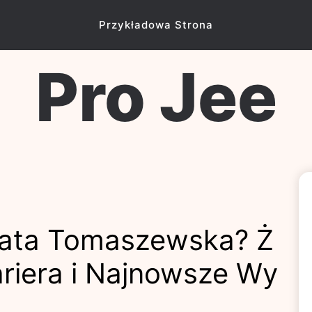
Przykładowa Strona
Pro Jee
zata Tomaszewska? Ż
ariera i Najnowsze Wy