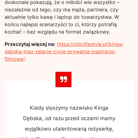
doskonale pokazują, że o miłości wie wszystko –
niezależnie od tego, czy ma męża, partnera, czy
aktualnie tylko kawę i laptop do towarzystwa. W
końcu najlepsi scenarzyści to ci, którzy potrafią
kochać – bez względu na format związkowy.
Przeczytaj więcej na:
https://chiclifestyle.pl/kinga-
debska-maz-relacje-zycie-prywatne-inspiracje-
filmowe/
.
Kiedy słyszymy nazwisko Kinga
Dębska, od razu przed oczami mamy
wyjątkowo utalentowaną reżyserkę,