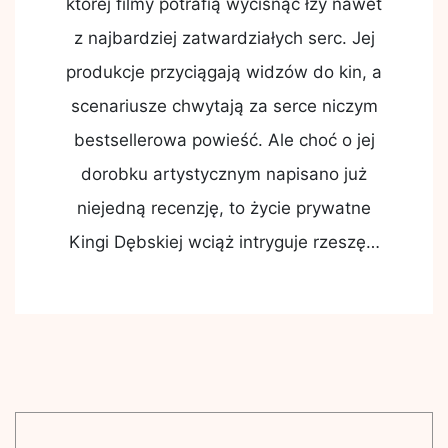
której filmy potrafią wycisnąć łzy nawet
z najbardziej zatwardziałych serc. Jej
produkcje przyciągają widzów do kin, a
scenariusze chwytają za serce niczym
bestsellerowa powieść. Ale choć o jej
dorobku artystycznym napisano już
niejedną recenzję, to życie prywatne
Kingi Dębskiej wciąż intryguje rzeszę…