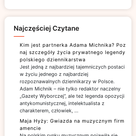
Najczęściej Czytane
Kim jest partnerka Adama Michnika? Poz
naj szczegóły życia prywatnego legendy
polskiego dziennikarstwa
Jest jedną z najbardziej tajemniczych postaci
w życiu jednego z najbardziej
rozpoznawalnych dziennikarzy w Polsce.
Adam Michnik – nie tylko redaktor naczelny
„Gazety Wyborczej”, ale też legenda opozycji
antykomunistycznej, intelektualista z
charakterem, człowiek, …
Maja Hyży: Gwiazda na muzycznym firm
amencie
Na polskim rynku muzycznym pojawiła się