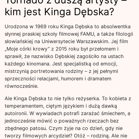
kim jest Kinga Dębska?
Urodzona w 1969 roku Kinga Dębska to absolwentka
słynnej praskiej szkoły filmowej FAMU, a także filologii
słowiańskiej na Uniwersytecie Warszawskim. Jej film
„Moje córki krowy” z 2015 roku był przełomem i
sprawił, że nazwisko Dębskiej zagościło na ustach
każdego kinomana. Jest specjalistką od emocji,
mistrzynią portretowania rodziny – z jej pełnymi
sprzeczności relacjami, humorem i dramatem
równocześnie.
Ale Kinga Dębska to nie tylko reżyserka. To kobieta z
temperamentem, ciętym językiem i dużą dawką
autoironii. W wywiadach potrafi zarażać śmiechem, a
jednocześnie mówić o poważnych rzeczach bez
zbędnego patosu. Czym żyje na co dzień, gdy nie
tworzy filmowych arcydzieł? Otóż – rodziną. Ale nie