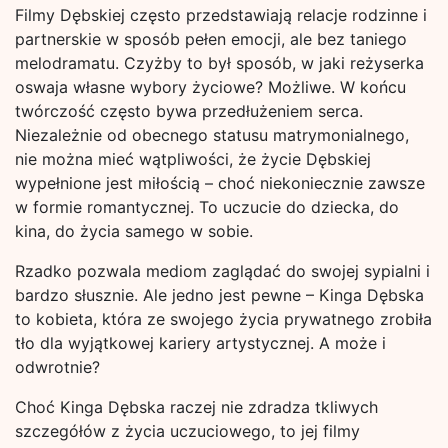
Filmy Dębskiej często przedstawiają relacje rodzinne i
partnerskie w sposób pełen emocji, ale bez taniego
melodramatu. Czyżby to był sposób, w jaki reżyserka
oswaja własne wybory życiowe? Możliwe. W końcu
twórczość często bywa przedłużeniem serca.
Niezależnie od obecnego statusu matrymonialnego,
nie można mieć wątpliwości, że życie Dębskiej
wypełnione jest miłością – choć niekoniecznie zawsze
w formie romantycznej. To uczucie do dziecka, do
kina, do życia samego w sobie.
Rzadko pozwala mediom zaglądać do swojej sypialni i
bardzo słusznie. Ale jedno jest pewne – Kinga Dębska
to kobieta, która ze swojego życia prywatnego zrobiła
tło dla wyjątkowej kariery artystycznej. A może i
odwrotnie?
Choć Kinga Dębska raczej nie zdradza tkliwych
szczegółów z życia uczuciowego, to jej filmy