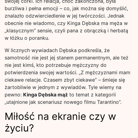
swojej córki. Ich relacja, choć zakończona, była
burzliwa i pełna emocji – co, jak można się domyślić,
znalazło odzwierciedlenie w jej twórczości. Jednak
obecnie nie wiadomo, czy Kinga Dębska ma męża w
„klasycznym” sensie, czyli pana z obrączką i herbatą
w łóżku o poranku.
W licznych wywiadach Dębska podkreśla, że
samotność nie jest jej stanem permanentnym, ale też
nie jest kimś, kto potrzebuje mężczyzny do
potwierdzenia swojej wartości. „Z mężczyznami mam
ciekawe relacje. Czasem zbyt ciekawe” – śmieje się
żartobliwie w jednym z wywiadów. Tyle wiemy na
pewno:
Kinga Dębska mąż
to temat z kategorii
„utajnione jak scenariusz nowego filmu Tarantino”.
Miłość na ekranie czy w
życiu?