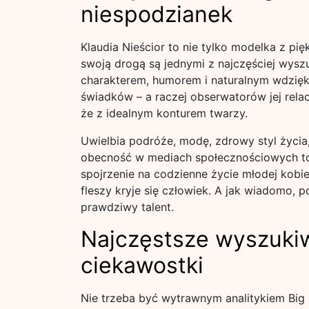
niespodzianek
Klaudia Nieścior to nie tylko modelka z pi
swoją drogą są jednymi z najczęściej wys
charakterem, humorem i naturalnym wdzię
świadków – a raczej obserwatorów jej relacj
że z idealnym konturem twarzy.
Uwielbia podróże, modę, zdrowy styl życia,
obecność w mediach społecznościowych to ni
spojrzenie na codzienne życie młodej kobie
fleszy kryje się człowiek. A jak wiadomo, 
prawdziwy talent.
Najczęstsze wyszukiw
ciekawostki
Nie trzeba być wytrawnym analitykiem Big 