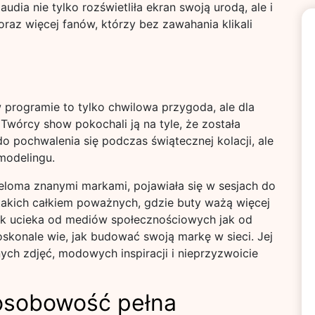
udia nie tylko rozświetliła ekran swoją urodą, ale i
raz więcej fanów, którzy bez zawahania klikali
 programie to tylko chwilowa przygoda, ale dla
 Twórcy show pokochali ją na tyle, że została
do pochwalenia się podczas świątecznej kolacji, ale
modelingu.
eloma znanymi markami, pojawiała się w sesjach do
kich całkiem poważnych, gdzie buty ważą więcej
lek ucieka od mediów społecznościowych jak od
skonale wie, jak budować swoją markę w sieci. Jej
nych zdjęć, modowych inspiracji i nieprzyzwoicie
 osobowość pełna