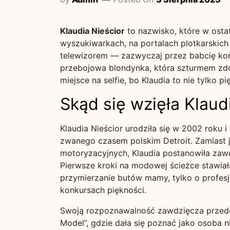
Klaudia Nieścior
to nazwisko, które w ostat
wyszukiwarkach, na portalach plotkarskic
telewizorem — zazwyczaj przez babcię kom
przebojowa blondynka, która szturmem zdo
miejsce na selfie, bo Klaudia to nie tylko 
Skąd się wzięła Klaud
Klaudia Nieścior urodziła się w 2002 roku
zwanego czasem polskim Detroit. Zamiast 
motoryzacyjnych, Klaudia postanowiła zaw
Pierwsze kroki na modowej ścieżce stawiała
przymierzanie butów mamy, tylko o profesj
konkursach piękności.
Swoją rozpoznawalność zawdzięcza przede 
Model”, gdzie dała się poznać jako osoba n