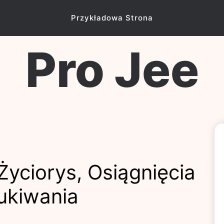
Przykładowa Strona
Pro Jee
 Życiorys, Osiągnięcia
ukiwania