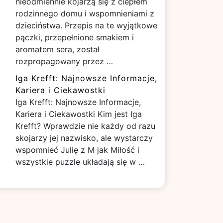
nieodmiennie kojarzą się z ciepłem
rodzinnego domu i wspomnieniami z
dzieciństwa. Przepis na te wyjątkowe
pączki, przepełnione smakiem i
aromatem sera, został
rozpropagowany przez …
Iga Krefft: Najnowsze Informacje,
Kariera i Ciekawostki
Iga Krefft: Najnowsze Informacje,
Kariera i Ciekawostki Kim jest Iga
Krefft? Wprawdzie nie każdy od razu
skojarzy jej nazwisko, ale wystarczy
wspomnieć Julię z M jak Miłość i
wszystkie puzzle układają się w …