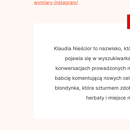
wymiary-instagram/
Klaudia Nieścior to nazwisko, kt
pojawia się w wyszukiwarka
konwersacjach prowadzonych na
babcię komentującą nowych cele
blondynka, która szturmem zdo
herbaty i miejsce n