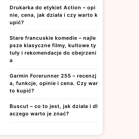
Drukarka do etykiet Action – opi
nie, cena, jak działa i czy warto k
upić?
Stare francuskie komedie – najle
psze klasyczne filmy, kultowe ty
tuły i rekomendacje do obejrzeni
a
Garmin Forerunner 255 – recenzj
a, funkcje, opinie i cena. Czy war
to kupić?
Buscut – co to jest, jak działa i dl
aczego warto je znać?