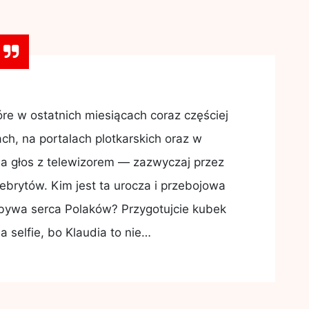
óre w ostatnich miesiącach coraz częściej
ch, na portalach plotkarskich oraz w
 głos z telewizorem — zazwyczaj przez
brytów. Kim jest ta urocza i przebojowa
bywa serca Polaków? Przygotujcie kubek
a selfie, bo Klaudia to nie…