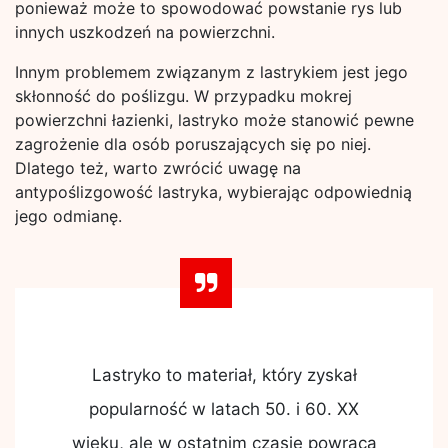
ponieważ może to spowodować powstanie rys lub
innych uszkodzeń na powierzchni.
Innym problemem związanym z lastrykiem jest jego
skłonność do poślizgu. W przypadku mokrej
powierzchni łazienki, lastryko może stanowić pewne
zagrożenie dla osób poruszających się po niej.
Dlatego też, warto zwrócić uwagę na
antypoślizgowość lastryka, wybierając odpowiednią
jego odmianę.
Lastryko to materiał, który zyskał
popularność w latach 50. i 60. XX
wieku, ale w ostatnim czasie powraca