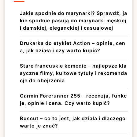
Jakie spodnie do marynarki? Sprawdź, ja
kie spodnie pasują do marynarki męskiej
i damskiej, eleganckiej i casualowej
Drukarka do etykiet Action – opinie, cen
a, jak działa i czy warto kupić?
Stare francuskie komedie – najlepsze kla
syczne filmy, kultowe tytuły i rekomenda
cje do obejrzenia
Garmin Forerunner 255 – recenzja, funkc
je, opinie i cena. Czy warto kupić?
Buscut – co to jest, jak działa i dlaczego
warto je znać?