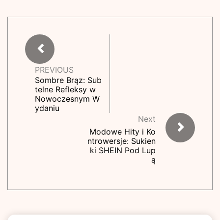
PREVIOUS
Sombre Brąz: Sub
telne Refleksy w
Nowoczesnym W
ydaniu
Next
Modowe Hity i Ko
ntrowersje: Sukien
ki SHEIN Pod Lup
ą