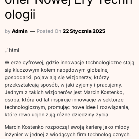
ologii
by
Admin
Posted On
22 Stycznia 2025
„`html
W erze cyfrowej, gdzie innowacje technologiczne stają
się kluczowym kołem napędowym globalnej
gospodarki, pojawiają się wizjonerzy, którzy
przekształcają sposób, w jaki żyjemy i pracujemy.
Jednym z takich wizjonerów jest Marcin Kostenko,
osoba, która od lat inspiruje innowacje w sektorze
technologicznym, promując nowe idee i rozwiązania,
które rewolucjonizują różne dziedziny życia.
Marcin Kostenko rozpoczął swoją karierę jako młody
inżynier w jednej z wiodących firm technologicznych,