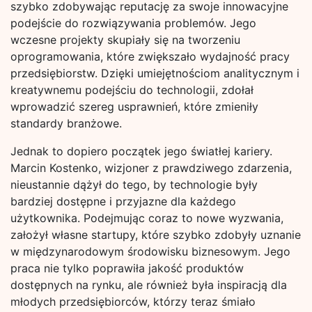
szybko zdobywając reputację za swoje innowacyjne
podejście do rozwiązywania problemów. Jego
wczesne projekty skupiały się na tworzeniu
oprogramowania, które zwiększało wydajność pracy
przedsiębiorstw. Dzięki umiejętnościom analitycznym i
kreatywnemu podejściu do technologii, zdołał
wprowadzić szereg usprawnień, które zmieniły
standardy branżowe.
Jednak to dopiero początek jego światłej kariery.
Marcin Kostenko, wizjoner z prawdziwego zdarzenia,
nieustannie dążył do tego, by technologie były
bardziej dostępne i przyjazne dla każdego
użytkownika. Podejmując coraz to nowe wyzwania,
założył własne startupy, które szybko zdobyły uznanie
w międzynarodowym środowisku biznesowym. Jego
praca nie tylko poprawiła jakość produktów
dostępnych na rynku, ale również była inspiracją dla
młodych przedsiębiorców, którzy teraz śmiało