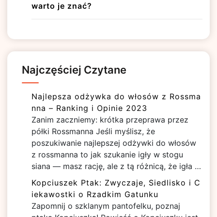
warto je znać?
Najczęściej Czytane
Najlepsza odżywka do włosów z Rossma
nna – Ranking i Opinie 2023
Zanim zaczniemy: krótka przeprawa przez
półki Rossmanna Jeśli myślisz, że
poszukiwanie najlepszej odżywki do włosów
z rossmanna to jak szukanie igły w stogu
siana — masz rację, ale z tą różnicą, że igła …
Kopciuszek Ptak: Zwyczaje, Siedlisko i C
iekawostki o Rzadkim Gatunku
Zapomnij o szklanym pantofelku, poznaj