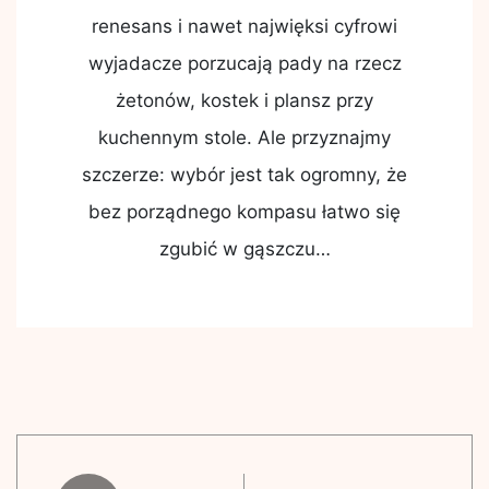
renesans i nawet najwięksi cyfrowi
wyjadacze porzucają pady na rzecz
żetonów, kostek i plansz przy
kuchennym stole. Ale przyznajmy
szczerze: wybór jest tak ogromny, że
bez porządnego kompasu łatwo się
zgubić w gąszczu…