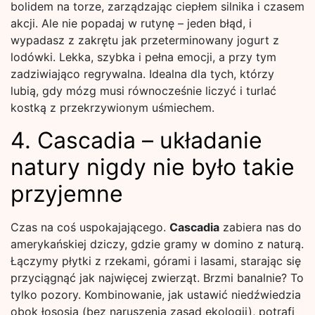
bolidem na torze, zarządzając ciepłem silnika i czasem
akcji. Ale nie popadaj w rutynę – jeden błąd, i
wypadasz z zakrętu jak przeterminowany jogurt z
lodówki. Lekka, szybka i pełna emocji, a przy tym
zadziwiająco regrywalna. Idealna dla tych, którzy
lubią, gdy mózg musi równocześnie liczyć i turlać
kostką z przekrzywionym uśmiechem.
4. Cascadia – układanie
natury nigdy nie było takie
przyjemne
Czas na coś uspokajającego.
Cascadia
zabiera nas do
amerykańskiej dziczy, gdzie gramy w domino z naturą.
Łączymy płytki z rzekami, górami i lasami, starając się
przyciągnąć jak najwięcej zwierząt. Brzmi banalnie? To
tylko pozory. Kombinowanie, jak ustawić niedźwiedzia
obok łososia (bez naruszenia zasad ekologii), potrafi