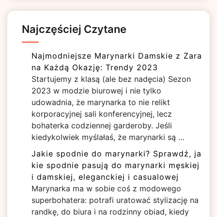
Najczęściej Czytane
Najmodniejsze Marynarki Damskie z Zara
na Każdą Okazję: Trendy 2023
Startujemy z klasą (ale bez nadęcia) Sezon
2023 w modzie biurowej i nie tylko
udowadnia, że marynarka to nie relikt
korporacyjnej sali konferencyjnej, lecz
bohaterka codziennej garderoby. Jeśli
kiedykolwiek myślałaś, że marynarki są …
Jakie spodnie do marynarki? Sprawdź, ja
kie spodnie pasują do marynarki męskiej
i damskiej, eleganckiej i casualowej
Marynarka ma w sobie coś z modowego
superbohatera: potrafi uratować stylizację na
randkę, do biura i na rodzinny obiad, kiedy