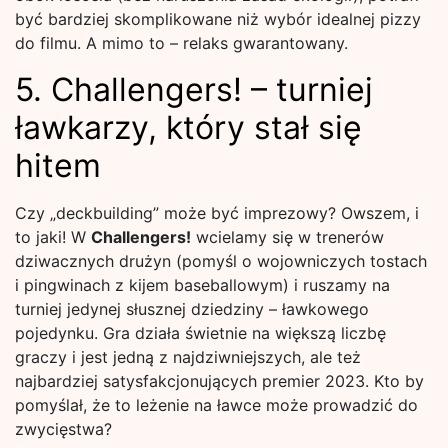
być bardziej skomplikowane niż wybór idealnej pizzy
do filmu. A mimo to – relaks gwarantowany.
5. Challengers! – turniej
ławkarzy, który stał się
hitem
Czy „deckbuilding” może być imprezowy? Owszem, i
to jaki! W
Challengers!
wcielamy się w trenerów
dziwacznych drużyn (pomyśl o wojowniczych tostach
i pingwinach z kijem baseballowym) i ruszamy na
turniej jedynej słusznej dziedziny – ławkowego
pojedynku. Gra działa świetnie na większą liczbę
graczy i jest jedną z najdziwniejszych, ale też
najbardziej satysfakcjonujących premier 2023. Kto by
pomyślał, że to leżenie na ławce może prowadzić do
zwycięstwa?