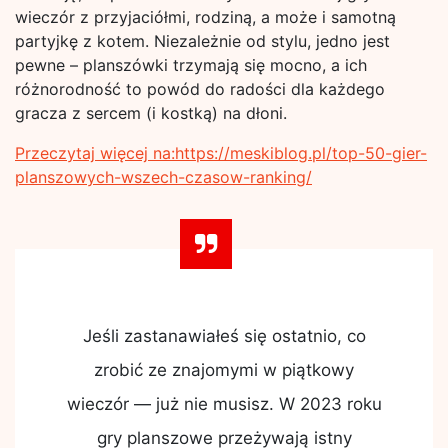
wieczór z przyjaciółmi, rodziną, a może i samotną
partyjkę z kotem. Niezależnie od stylu, jedno jest
pewne – planszówki trzymają się mocno, a ich
różnorodność to powód do radości dla każdego
gracza z sercem (i kostką) na dłoni.
Przeczytaj więcej na:https://meskiblog.pl/top-50-gier-
planszowych-wszech-czasow-ranking/
Jeśli zastanawiałeś się ostatnio, co
zrobić ze znajomymi w piątkowy
wieczór — już nie musisz. W 2023 roku
gry planszowe przeżywają istny