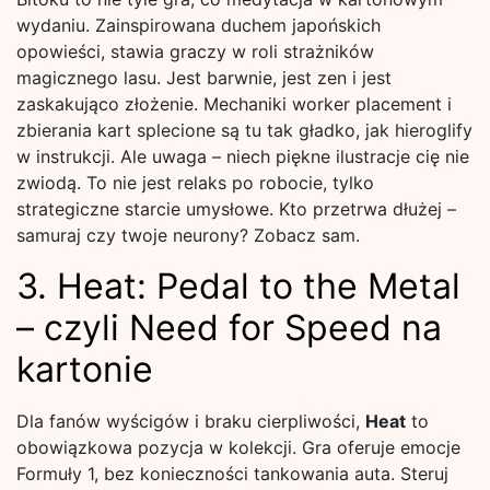
wydaniu. Zainspirowana duchem japońskich
opowieści, stawia graczy w roli strażników
magicznego lasu. Jest barwnie, jest zen i jest
zaskakująco złożenie. Mechaniki worker placement i
zbierania kart splecione są tu tak gładko, jak hieroglify
w instrukcji. Ale uwaga – niech piękne ilustracje cię nie
zwiodą. To nie jest relaks po robocie, tylko
strategiczne starcie umysłowe. Kto przetrwa dłużej –
samuraj czy twoje neurony? Zobacz sam.
3. Heat: Pedal to the Metal
– czyli Need for Speed na
kartonie
Dla fanów wyścigów i braku cierpliwości,
Heat
to
obowiązkowa pozycja w kolekcji. Gra oferuje emocje
Formuły 1, bez konieczności tankowania auta. Steruj