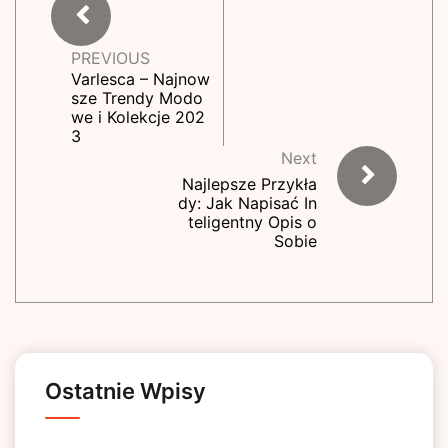
PREVIOUS
Varlesca – Najnow
sze Trendy Modo
we i Kolekcje 202
3
Next
Najlepsze Przykła
dy: Jak Napisać In
teligentny Opis o
Sobie
Ostatnie Wpisy