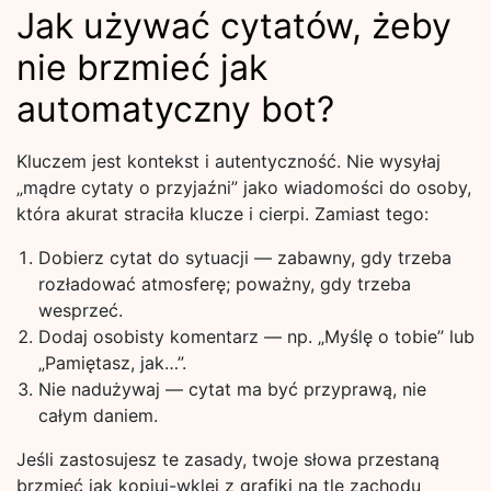
Jak używać cytatów, żeby
nie brzmieć jak
automatyczny bot?
Kluczem jest kontekst i autentyczność. Nie wysyłaj
„mądre cytaty o przyjaźni” jako wiadomości do osoby,
która akurat straciła klucze i cierpi. Zamiast tego:
Dobierz cytat do sytuacji — zabawny, gdy trzeba
rozładować atmosferę; poważny, gdy trzeba
wesprzeć.
Dodaj osobisty komentarz — np. „Myślę o tobie” lub
„Pamiętasz, jak…”.
Nie nadużywaj — cytat ma być przyprawą, nie
całym daniem.
Jeśli zastosujesz te zasady, twoje słowa przestaną
brzmieć jak kopiuj-wklej z grafiki na tle zachodu