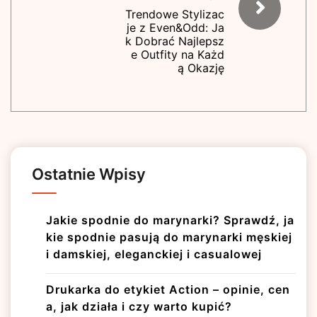
Trendowe Stylizac
je z Even&Odd: Ja
k Dobrać Najlepsz
e Outfity na Każd
ą Okazję
Ostatnie Wpisy
Jakie spodnie do marynarki? Sprawdź, ja
kie spodnie pasują do marynarki męskiej
i damskiej, eleganckiej i casualowej
Drukarka do etykiet Action – opinie, cen
a, jak działa i czy warto kupić?