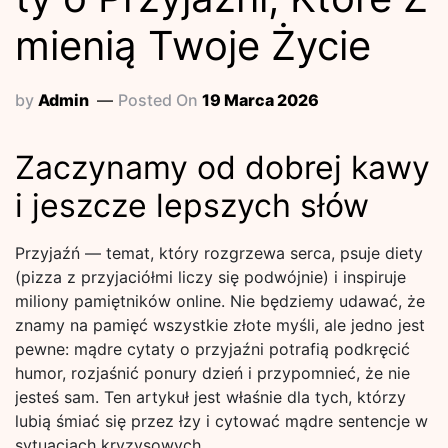
mienią Twoje Życie
by
Admin
Posted On
19 Marca 2026
Zaczynamy od dobrej kawy
i jeszcze lepszych słów
Przyjaźń — temat, który rozgrzewa serca, psuje diety
(pizza z przyjaciółmi liczy się podwójnie) i inspiruje
miliony pamiętników online. Nie będziemy udawać, że
znamy na pamięć wszystkie złote myśli, ale jedno jest
pewne: mądre cytaty o przyjaźni potrafią podkręcić
humor, rozjaśnić ponury dzień i przypomnieć, że nie
jesteś sam. Ten artykuł jest właśnie dla tych, którzy
lubią śmiać się przez łzy i cytować mądre sentencje w
sytuacjach kryzysowych.