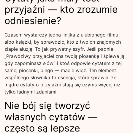
przyjaźni — kto zrozumie
odniesienie?
Czasem wystarczy jedna linijka z ulubionego filmu
albo książki, by sprawdzić, kto z twoich znajomych
złapie aluzję. To jak prywatny szyfr. Jeśli padnie
„Prawdziwy przyjaciel zna twoją piosenkę i śpiewa ją,
gdy zapominasz słów” i ktoś odpowie cytatem z tej
samej piosenki, bingo — macie więź. Ten element
wspólnego słownika to esencja, która sprawia, że
mądre cytaty o przyjaźni stają się czymś więcej niż
tylko ładnymi zdaniami.
Nie bój się tworzyć
własnych cytatów —
często są lepsze