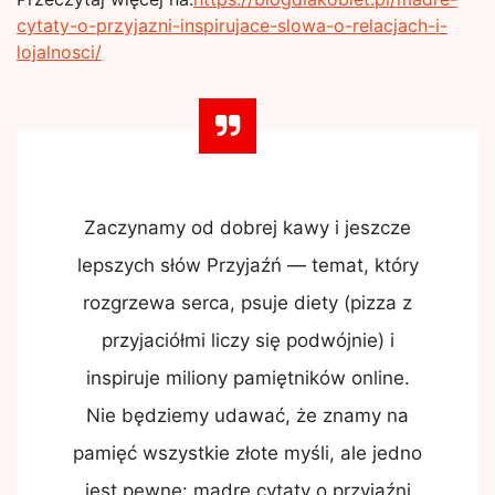
cytaty-o-przyjazni-inspirujace-slowa-o-relacjach-i-
lojalnosci/
Zaczynamy od dobrej kawy i jeszcze
lepszych słów Przyjaźń — temat, który
rozgrzewa serca, psuje diety (pizza z
przyjaciółmi liczy się podwójnie) i
inspiruje miliony pamiętników online.
Nie będziemy udawać, że znamy na
pamięć wszystkie złote myśli, ale jedno
jest pewne: mądre cytaty o przyjaźni