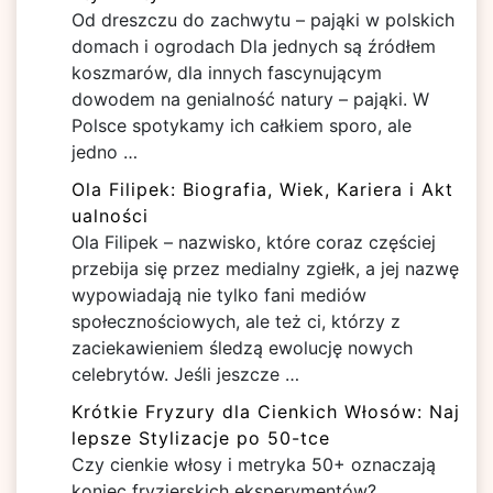
Od dreszczu do zachwytu – pająki w polskich
domach i ogrodach Dla jednych są źródłem
koszmarów, dla innych fascynującym
dowodem na genialność natury – pająki. W
Polsce spotykamy ich całkiem sporo, ale
jedno …
Ola Filipek: Biografia, Wiek, Kariera i Akt
ualności
Ola Filipek – nazwisko, które coraz częściej
przebija się przez medialny zgiełk, a jej nazwę
wypowiadają nie tylko fani mediów
społecznościowych, ale też ci, którzy z
zaciekawieniem śledzą ewolucję nowych
celebrytów. Jeśli jeszcze …
Krótkie Fryzury dla Cienkich Włosów: Naj
lepsze Stylizacje po 50-tce
Czy cienkie włosy i metryka 50+ oznaczają
koniec fryzjerskich eksperymentów?