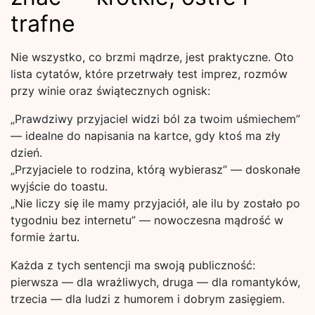
trafne
Nie wszystko, co brzmi mądrze, jest praktyczne. Oto
lista cytatów, które przetrwały test imprez, rozmów
przy winie oraz świątecznych ognisk:
„Prawdziwy przyjaciel widzi ból za twoim uśmiechem”
— idealne do napisania na kartce, gdy ktoś ma zły
dzień.
„Przyjaciele to rodzina, którą wybierasz” — doskonałe
wyjście do toastu.
„Nie liczy się ile mamy przyjaciół, ale ilu by zostało po
tygodniu bez internetu” — nowoczesna mądrość w
formie żartu.
Każda z tych sentencji ma swoją publiczność:
pierwsza — dla wrażliwych, druga — dla romantyków,
trzecia — dla ludzi z humorem i dobrym zasięgiem.