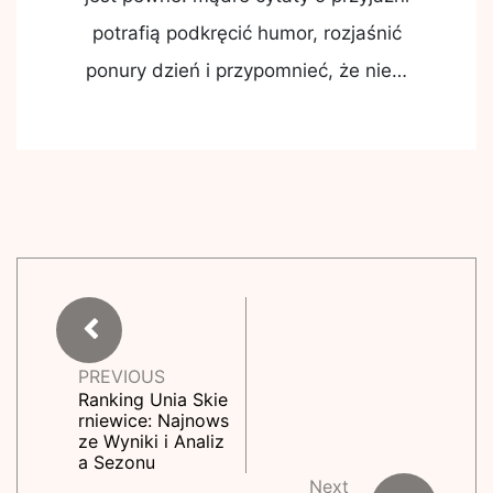
potrafią podkręcić humor, rozjaśnić
ponury dzień i przypomnieć, że nie…
PREVIOUS
Ranking Unia Skie
rniewice: Najnows
ze Wyniki i Analiz
a Sezonu
Next