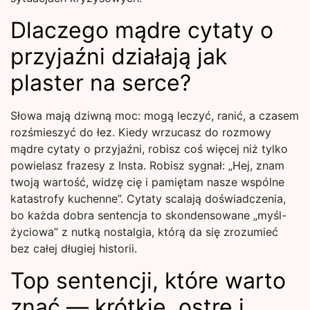
Dlaczego mądre cytaty o
przyjaźni działają jak
plaster na serce?
Słowa mają dziwną moc: mogą leczyć, ranić, a czasem
rozśmieszyć do łez. Kiedy wrzucasz do rozmowy
mądre cytaty o przyjaźni, robisz coś więcej niż tylko
powielasz frazesy z Insta. Robisz sygnał: „Hej, znam
twoją wartość, widzę cię i pamiętam nasze wspólne
katastrofy kuchenne”. Cytaty scalają doświadczenia,
bo każda dobra sentencja to skondensowane „myśl-
życiowa” z nutką nostalgia, którą da się zrozumieć
bez całej długiej historii.
Top sentencji, które warto
znać — krótkie, ostre i