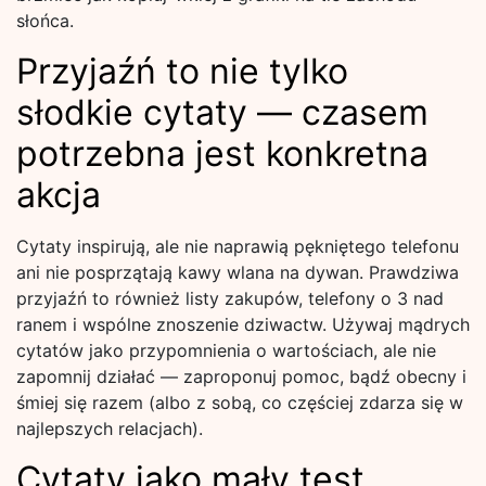
słońca.
Przyjaźń to nie tylko
słodkie cytaty — czasem
potrzebna jest konkretna
akcja
Cytaty inspirują, ale nie naprawią pękniętego telefonu
ani nie posprzątają kawy wlana na dywan. Prawdziwa
przyjaźń to również listy zakupów, telefony o 3 nad
ranem i wspólne znoszenie dziwactw. Używaj mądrych
cytatów jako przypomnienia o wartościach, ale nie
zapomnij działać — zaproponuj pomoc, bądź obecny i
śmiej się razem (albo z sobą, co częściej zdarza się w
najlepszych relacjach).
Cytaty jako mały test