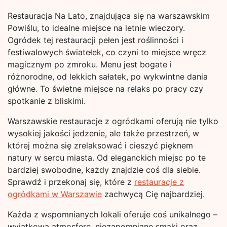
Restauracja Na Lato, znajdująca się na warszawskim
Powiślu, to idealne miejsce na letnie wieczory.
Ogródek tej restauracji pełen jest roślinności i
festiwalowych światełek, co czyni to miejsce wręcz
magicznym po zmroku. Menu jest bogate i
różnorodne, od lekkich sałatek, po wykwintne dania
główne. To świetne miejsce na relaks po pracy czy
spotkanie z bliskimi.
Warszawskie restauracje z ogródkami oferują nie tylko
wysokiej jakości jedzenie, ale także przestrzeń, w
której można się zrelaksować i cieszyć pięknem
natury w sercu miasta. Od eleganckich miejsc po te
bardziej swobodne, każdy znajdzie coś dla siebie.
Sprawdź i przekonaj się, które z
restauracje z
ogródkami w Warszawie
zachwycą Cię najbardziej.
Każda z wspomnianych lokali oferuje coś unikalnego –
wyjątkową atmosferę, niezapomniane smaki oraz