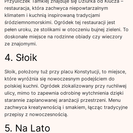
Przyuliczek Tamkiej znajduje się Dziurka od Klucza –
restauracja, która zachwyca niepowtarzalnym
klimatem i kuchnią inspirowaną tradycjami
śródziemnomorskimi. Ogródek tej restauracji jest
pełen uroku, ze stolikami w otoczeniu bujnej zieleni. To
doskonałe miejsce na rodzinne obiady czy wieczory
ze znajomymi.
4. Słoik
Słoik, położony tuż przy placu Konstytucji, to miejsce,
które wyróżnia się nowoczesnym podejściem do
polskiej kuchni. Ogródek zlokalizowany przy ruchliwej
ulicy, mimo to zapewnia odrobinę wytchnienia dzięki
starannie zaplanowanej aranżacji przestrzeni. Menu
zachwyca kreatywnością i smakiem, łącząc tradycyjne
przepisy z nowoczesnością.
5. Na Lato