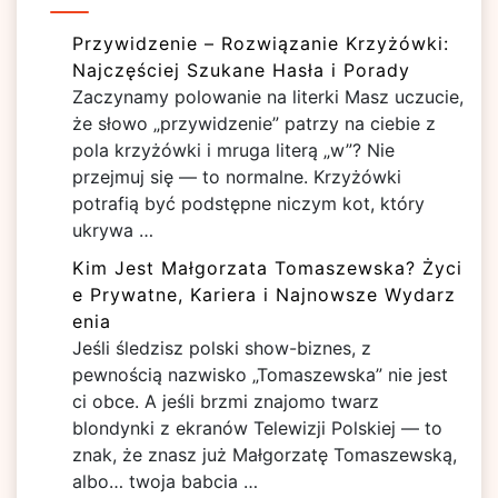
Przywidzenie – Rozwiązanie Krzyżówki:
Najczęściej Szukane Hasła i Porady
Zaczynamy polowanie na literki Masz uczucie,
że słowo „przywidzenie” patrzy na ciebie z
pola krzyżówki i mruga literą „w”? Nie
przejmuj się — to normalne. Krzyżówki
potrafią być podstępne niczym kot, który
ukrywa …
Kim Jest Małgorzata Tomaszewska? Życi
e Prywatne, Kariera i Najnowsze Wydarz
enia
Jeśli śledzisz polski show-biznes, z
pewnością nazwisko „Tomaszewska” nie jest
ci obce. A jeśli brzmi znajomo twarz
blondynki z ekranów Telewizji Polskiej — to
znak, że znasz już Małgorzatę Tomaszewską,
albo… twoja babcia …