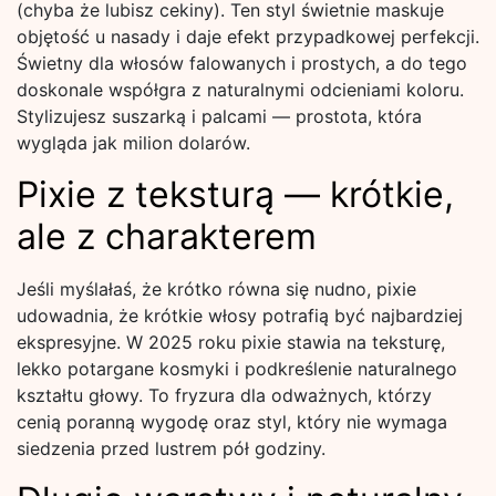
(chyba że lubisz cekiny). Ten styl świetnie maskuje
objętość u nasady i daje efekt przypadkowej perfekcji.
Świetny dla włosów falowanych i prostych, a do tego
doskonale współgra z naturalnymi odcieniami koloru.
Stylizujesz suszarką i palcami — prostota, która
wygląda jak milion dolarów.
Pixie z teksturą — krótkie,
ale z charakterem
Jeśli myślałaś, że krótko równa się nudno, pixie
udowadnia, że krótkie włosy potrafią być najbardziej
ekspresyjne. W 2025 roku pixie stawia na teksturę,
lekko potargane kosmyki i podkreślenie naturalnego
kształtu głowy. To fryzura dla odważnych, którzy
cenią poranną wygodę oraz styl, który nie wymaga
siedzenia przed lustrem pół godziny.