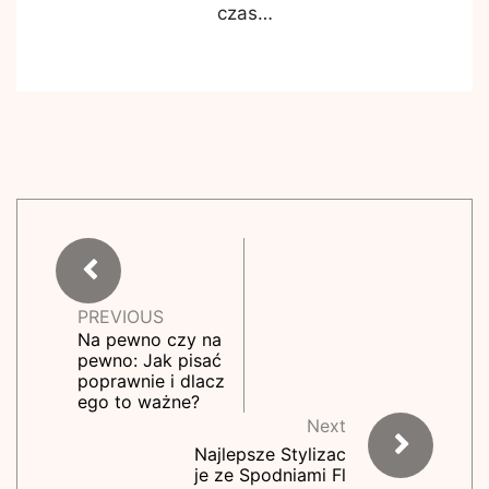
czas…
PREVIOUS
Na pewno czy na
pewno: Jak pisać
poprawnie i dlacz
ego to ważne?
Next
Najlepsze Stylizac
je ze Spodniami Fl