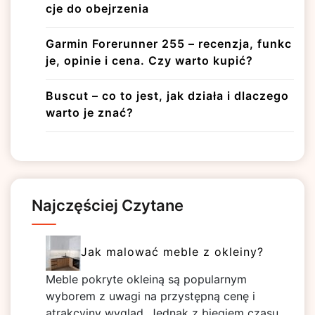
cje do obejrzenia
Garmin Forerunner 255 – recenzja, funkc
je, opinie i cena. Czy warto kupić?
Buscut – co to jest, jak działa i dlaczego
warto je znać?
Najczęściej Czytane
Jak malować meble z okleiny?
Meble pokryte okleiną są popularnym
wyborem z uwagi na przystępną cenę i
atrakcyjny wygląd. Jednak z biegiem czasu