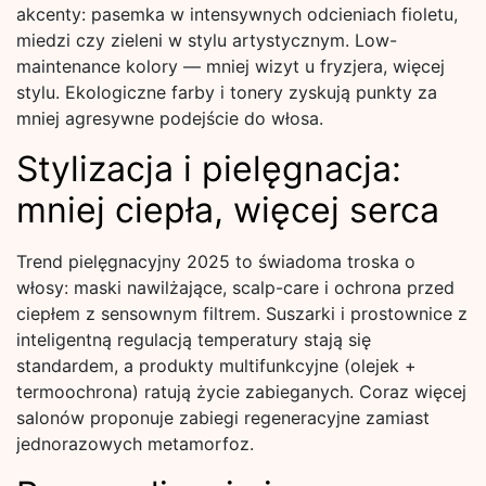
akcenty: pasemka w intensywnych odcieniach fioletu,
miedzi czy zieleni w stylu artystycznym. Low-
maintenance kolory — mniej wizyt u fryzjera, więcej
stylu. Ekologiczne farby i tonery zyskują punkty za
mniej agresywne podejście do włosa.
Stylizacja i pielęgnacja:
mniej ciepła, więcej serca
Trend pielęgnacyjny 2025 to świadoma troska o
włosy: maski nawilżające, scalp-care i ochrona przed
ciepłem z sensownym filtrem. Suszarki i prostownice z
inteligentną regulacją temperatury stają się
standardem, a produkty multifunkcyjne (olejek +
termoochrona) ratują życie zabieganych. Coraz więcej
salonów proponuje zabiegi regeneracyjne zamiast
jednorazowych metamorfoz.