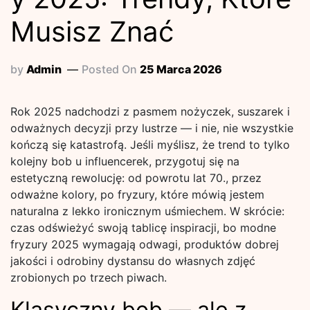
Musisz Znać
by
Admin
Posted On
25 Marca 2026
Rok 2025 nadchodzi z pasmem nożyczek, suszarek i
odważnych decyzji przy lustrze — i nie, nie wszystkie
kończą się katastrofą. Jeśli myślisz, że trend to tylko
kolejny bob u influencerek, przygotuj się na
estetyczną rewolucję: od powrotu lat 70., przez
odważne kolory, po fryzury, które mówią jestem
naturalna z lekko ironicznym uśmiechem. W skrócie:
czas odświeżyć swoją tablicę inspiracji, bo modne
fryzury 2025 wymagają odwagi, produktów dobrej
jakości i odrobiny dystansu do własnych zdjęć
zrobionych po trzech piwach.
Klasyczny bob — ale z