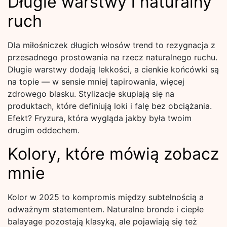
Długie warstwy i naturalny
ruch
Dla miłośniczek długich włosów trend to rezygnacja z
przesadnego prostowania na rzecz naturalnego ruchu.
Długie warstwy dodają lekkości, a cienkie końcówki są
na topie — w sensie mniej tapirowania, więcej
zdrowego blasku. Stylizacje skupiają się na
produktach, które definiują loki i falę bez obciążania.
Efekt? Fryzura, która wygląda jakby była twoim
drugim oddechem.
Kolory, które mówią zobacz
mnie
Kolor w 2025 to kompromis między subtelnością a
odważnym statementem. Naturalne bronde i ciepłe
balayage pozostają klasyką, ale pojawiają się też