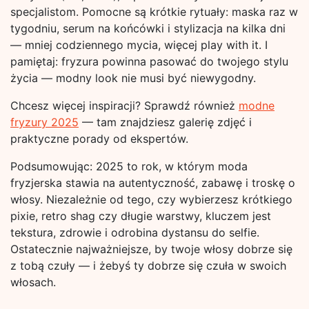
specjalistom. Pomocne są krótkie rytuały: maska raz w
tygodniu, serum na końcówki i stylizacja na kilka dni
— mniej codziennego mycia, więcej play with it. I
pamiętaj: fryzura powinna pasować do twojego stylu
życia — modny look nie musi być niewygodny.
Chcesz więcej inspiracji? Sprawdź również
modne
fryzury 2025
— tam znajdziesz galerię zdjęć i
praktyczne porady od ekspertów.
Podsumowując: 2025 to rok, w którym moda
fryzjerska stawia na autentyczność, zabawę i troskę o
włosy. Niezależnie od tego, czy wybierzesz krótkiego
pixie, retro shag czy długie warstwy, kluczem jest
tekstura, zdrowie i odrobina dystansu do selfie.
Ostatecznie najważniejsze, by twoje włosy dobrze się
z tobą czuły — i żebyś ty dobrze się czuła w swoich
włosach.