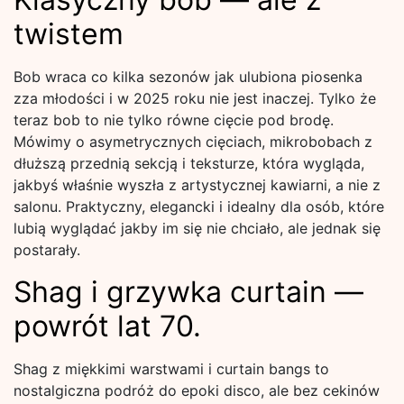
twistem
Bob wraca co kilka sezonów jak ulubiona piosenka
zza młodości i w 2025 roku nie jest inaczej. Tylko że
teraz bob to nie tylko równe cięcie pod brodę.
Mówimy o asymetrycznych cięciach, mikrobobach z
dłuższą przednią sekcją i teksturze, która wygląda,
jakbyś właśnie wyszła z artystycznej kawiarni, a nie z
salonu. Praktyczny, elegancki i idealny dla osób, które
lubią wyglądać jakby im się nie chciało, ale jednak się
postarały.
Shag i grzywka curtain —
powrót lat 70.
Shag z miękkimi warstwami i curtain bangs to
nostalgiczna podróż do epoki disco, ale bez cekinów