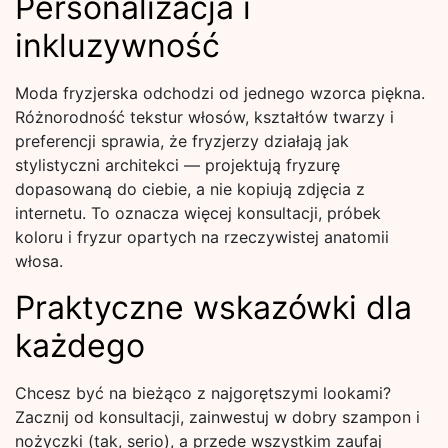
Personalizacja i
inkluzywność
Moda fryzjerska odchodzi od jednego wzorca piękna.
Różnorodność tekstur włosów, kształtów twarzy i
preferencji sprawia, że fryzjerzy działają jak
stylistyczni architekci — projektują fryzurę
dopasowaną do ciebie, a nie kopiują zdjęcia z
internetu. To oznacza więcej konsultacji, próbek
koloru i fryzur opartych na rzeczywistej anatomii
włosa.
Praktyczne wskazówki dla
każdego
Chcesz być na bieżąco z najgorętszymi lookami?
Zacznij od konsultacji, zainwestuj w dobry szampon i
nożyczki (tak, serio), a przede wszystkim zaufaj