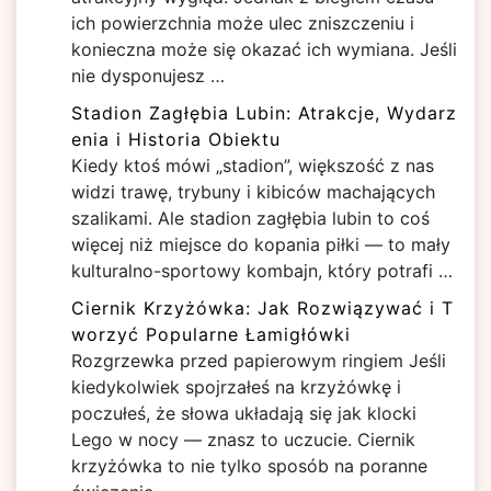
ich powierzchnia może ulec zniszczeniu i
konieczna może się okazać ich wymiana. Jeśli
nie dysponujesz …
Stadion Zagłębia Lubin: Atrakcje, Wydarz
enia i Historia Obiektu
Kiedy ktoś mówi „stadion”, większość z nas
widzi trawę, trybuny i kibiców machających
szalikami. Ale stadion zagłębia lubin to coś
więcej niż miejsce do kopania piłki — to mały
kulturalno-sportowy kombajn, który potrafi …
Ciernik Krzyżówka: Jak Rozwiązywać i T
worzyć Popularne Łamigłówki
Rozgrzewka przed papierowym ringiem Jeśli
kiedykolwiek spojrzałeś na krzyżówkę i
poczułeś, że słowa układają się jak klocki
Lego w nocy — znasz to uczucie. Ciernik
krzyżówka to nie tylko sposób na poranne