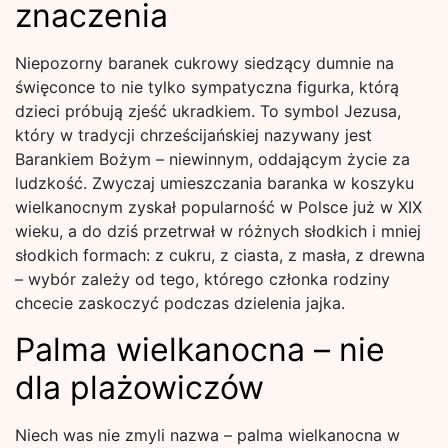
znaczenia
Niepozorny baranek cukrowy siedzący dumnie na
święconce to nie tylko sympatyczna figurka, którą
dzieci próbują zjeść ukradkiem. To symbol Jezusa,
który w tradycji chrześcijańskiej nazywany jest
Barankiem Bożym – niewinnym, oddającym życie za
ludzkość. Zwyczaj umieszczania baranka w koszyku
wielkanocnym zyskał popularność w Polsce już w XIX
wieku, a do dziś przetrwał w różnych słodkich i mniej
słodkich formach: z cukru, z ciasta, z masła, z drewna
– wybór zależy od tego, którego członka rodziny
chcecie zaskoczyć podczas dzielenia jajka.
Palma wielkanocna – nie
dla plażowiczów
Niech was nie zmyli nazwa – palma wielkanocna w