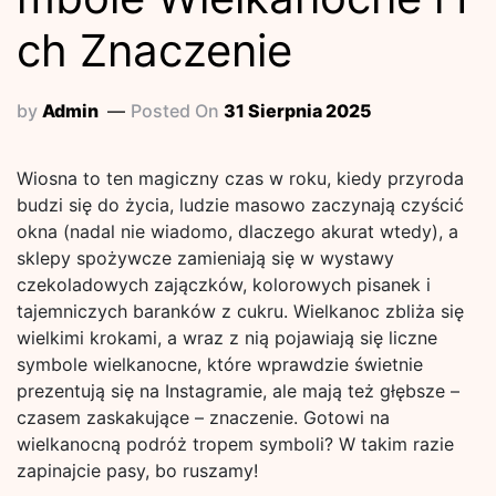
ch Znaczenie
by
Admin
Posted On
31 Sierpnia 2025
Wiosna to ten magiczny czas w roku, kiedy przyroda
budzi się do życia, ludzie masowo zaczynają czyścić
okna (nadal nie wiadomo, dlaczego akurat wtedy), a
sklepy spożywcze zamieniają się w wystawy
czekoladowych zajączków, kolorowych pisanek i
tajemniczych baranków z cukru. Wielkanoc zbliża się
wielkimi krokami, a wraz z nią pojawiają się liczne
symbole wielkanocne, które wprawdzie świetnie
prezentują się na Instagramie, ale mają też głębsze –
czasem zaskakujące – znaczenie. Gotowi na
wielkanocną podróż tropem symboli? W takim razie
zapinajcie pasy, bo ruszamy!