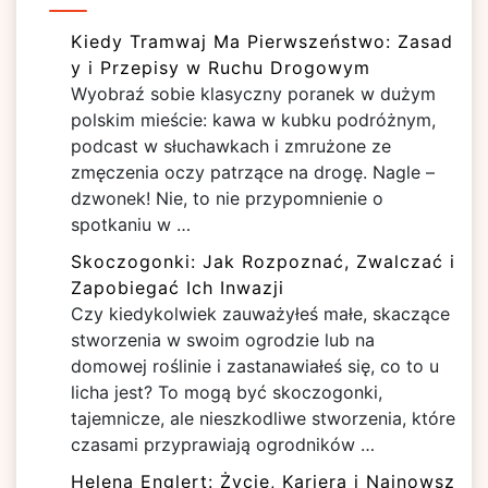
Kiedy Tramwaj Ma Pierwszeństwo: Zasad
y i Przepisy w Ruchu Drogowym
Wyobraź sobie klasyczny poranek w dużym
polskim mieście: kawa w kubku podróżnym,
podcast w słuchawkach i zmrużone ze
zmęczenia oczy patrzące na drogę. Nagle –
dzwonek! Nie, to nie przypomnienie o
spotkaniu w …
Skoczogonki: Jak Rozpoznać, Zwalczać i
Zapobiegać Ich Inwazji
Czy kiedykolwiek zauważyłeś małe, skaczące
stworzenia w swoim ogrodzie lub na
domowej roślinie i zastanawiałeś się, co to u
licha jest? To mogą być skoczogonki,
tajemnicze, ale nieszkodliwe stworzenia, które
czasami przyprawiają ogrodników …
Helena Englert: Życie, Kariera i Najnowsz