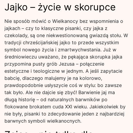
Jajko – życie w skorupce
Nie sposób mówić o Wielkanocy bez wspomnienia o
jajkach – czy to klasyczne pisanki, czy jajka z
czekolady, są one niekwestionowaną gwiazdą stołu. W
tradycji chrześcijańskiej jajko to przede wszystkim
symbol nowego życia i zmartwychwstania. Już w
średniowieczu uważano, że pękająca skorupka jajka
przypomina pusty grób Jezusa – połączenie
estetyczne i teologiczne w jednym. A jeśli zapytacie
babcię, dlaczego malujemy je na kolorowo,
prawdopodobnie usłyszycie coś w stylu: bo zawsze
tak było. Ale nie dajcie się zbyć! Barwienie jaj ma
długą historię – od naturalnych barwników po
flokowane brokatem cuda XXI wieku. Jakiekolwiek by
nie były, pisanki to zdecydowanie jeden z najbardziej
barwnych symboli wielkanocnych.