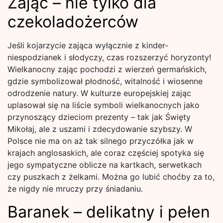
Zając – nie tylko dla
czekoladożerców
Jeśli kojarzycie zająca wyłącznie z kinder-
niespodzianek i słodyczy, czas rozszerzyć horyzonty!
Wielkanocny zając pochodzi z wierzeń germańskich,
gdzie symbolizował płodność, witalność i wiosenne
odrodzenie natury. W kulturze europejskiej zając
uplasował się na liście symboli wielkanocnych jako
przynoszący dzieciom prezenty – tak jak Święty
Mikołaj, ale z uszami i zdecydowanie szybszy. W
Polsce nie ma on aż tak silnego przyczółka jak w
krajach anglosaskich, ale coraz częściej spotyka się
jego sympatyczne oblicze na kartkach, serwetkach
czy puszkach z żelkami. Można go lubić choćby za to,
że nigdy nie mruczy przy śniadaniu.
Baranek – delikatny i pełen