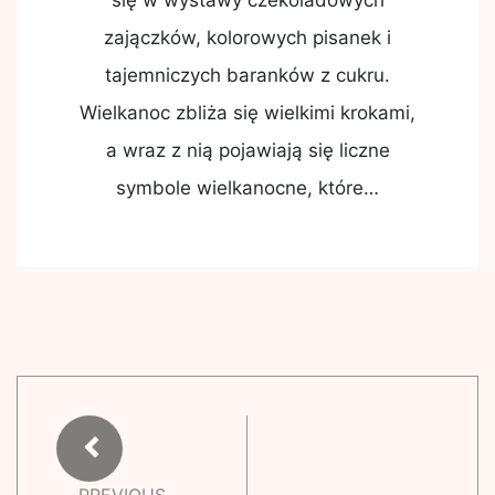
się w wystawy czekoladowych
zajączków, kolorowych pisanek i
tajemniczych baranków z cukru.
Wielkanoc zbliża się wielkimi krokami,
a wraz z nią pojawiają się liczne
symbole wielkanocne, które…