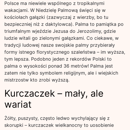
Polsce ma niewiele wspólnego z tropikalnymi
wakacjami. W Niedzielę Palmową święci się w
kościołach gałązki (zazwyczaj z wierzby, bo tu
bezpieczniej niż z daktylowca). Palma to pamiątka po
triumfalnym wjeździe Jezusa do Jerozolimy, gdzie
ludzie witali go zielonymi gałązkami. Co ciekawe, w
tradycji ludowej nasze swojskie palmy przybierały
formy istnego florystycznego szaleństwa – im wyższa,
tym lepsza. Podobno jeden z rekordów Polski to
palma o wysokości ponad 36 metrów! Palma jest
zatem nie tylko symbolem religijnym, ale i wiejskich
mistrzostw kto zrobi wyższą.
Kurczaczek – mały, ale
wariat
Żółty, puszysty, często ledwo wychylający się z
skorupki – kurczaczek wielkanocny to uosobienie