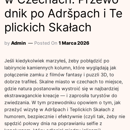
dnik po Adršpach i Te
plickich Skałach
by
Admin
Posted On
1 Marca 2026
Jeśli kiedykolwiek marzyłeś, żeby pobłądzić po
labiryncie kamiennych kolumn, które wyglądają jak
połączenie zamku z filmów fantasy i puzzli 3D, to
dobrze trafiłeś. Skalne miasto w czechach to miejsce,
gdzie natura postanowiła wystroić się w najbardziej
ekstrawaganckie kreacje — i zaprosiła turystów do
zwiedzania. W tym przewodniku opowiem o tym, jak
przeżyć wizytę w Adršpach i Teplickich Skałach z
humorem, bezpiecznie i efektywnie (czyli tak, żeby nie
spędzić połowy dnia na poprawianiu selfie z