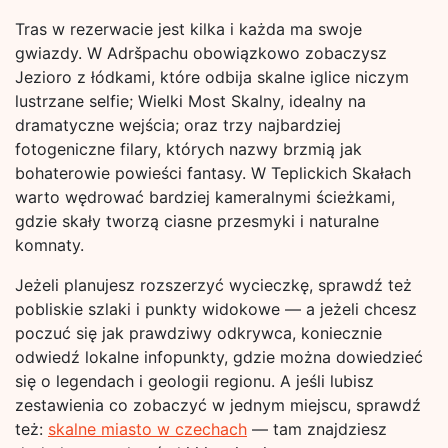
Tras w rezerwacie jest kilka i każda ma swoje
gwiazdy. W Adršpachu obowiązkowo zobaczysz
Jezioro z łódkami, które odbija skalne iglice niczym
lustrzane selfie; Wielki Most Skalny, idealny na
dramatyczne wejścia; oraz trzy najbardziej
fotogeniczne filary, których nazwy brzmią jak
bohaterowie powieści fantasy. W Teplickich Skałach
warto wędrować bardziej kameralnymi ścieżkami,
gdzie skały tworzą ciasne przesmyki i naturalne
komnaty.
Jeżeli planujesz rozszerzyć wycieczkę, sprawdź też
pobliskie szlaki i punkty widokowe — a jeżeli chcesz
poczuć się jak prawdziwy odkrywca, koniecznie
odwiedź lokalne infopunkty, gdzie można dowiedzieć
się o legendach i geologii regionu. A jeśli lubisz
zestawienia co zobaczyć w jednym miejscu, sprawdź
też:
skalne miasto w czechach
— tam znajdziesz