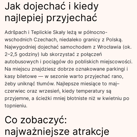
Jak dojechać i kiedy
najlepiej przyjechać
Adršpach i Teplickie Skały leżą w północno-
wschodnich Czechach, niedaleko granicy z Polską.
Najwygodniej dojechać samochodem z Wrocławia (ok.
2–2,5 godziny) lub skorzystać z połączeń
autobusowych i pociągów do pobliskich miejscowości.
Na miejscu znajdziesz dobrze oznakowane parkingi i
kasy biletowe — w sezonie warto przyjechać rano,
żeby uniknąć tłumów. Najlepsze miesiące to maj–
czerwiec oraz wrzesień, kiedy temperatury są
przyjemne, a ścieżki mniej błotniste niż w kwietniu po
topnieniu.
Co zobaczyć:
najważniejsze atrakcje