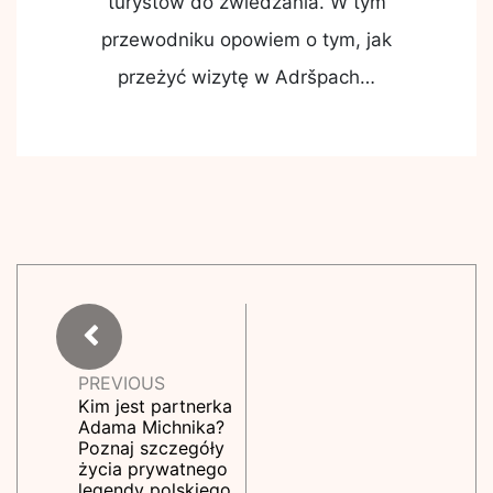
turystów do zwiedzania. W tym
przewodniku opowiem o tym, jak
przeżyć wizytę w Adršpach…
PREVIOUS
Kim jest partnerka
Adama Michnika?
Poznaj szczegóły
życia prywatnego
legendy polskiego