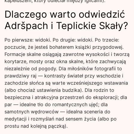
kapeluszem, który odleciał między iglicami).
Dlaczego warto odwiedzić
Adršpach i Teplickie Skały?
Po pierwsze: widoki. Po drugie: widoki. Po trzecie:
poczucie, że jesteś bohaterem książki przygodowej.
Formacje skalne osiągają zawrotne wysokości i tworzą
korytarze, mosty oraz okna skalne, które zachwycają
niezależnie od pogody. Dla miłośników fotografii to
prawdziwy raj — kontrasty świateł przy wschodzie i
zachodzie słońca są warte wcześniejszego wstawania
(albo chociaż ustawienia budzika). Dla rodzin to
bezpieczna i atrakcyjna przestrzeń do eksploracji; dla
par — idealne tło do romantycznych ujęć; dla
samotnych wędrowców — idealna sceneria do
medytacji i rozmyślań nad sensem życia (albo po
prostu nad kolejną pączką).