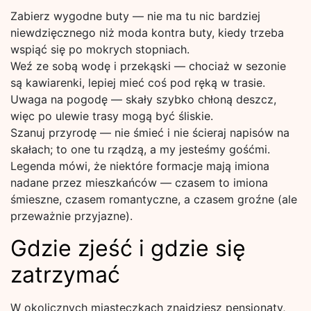
Zabierz wygodne buty — nie ma tu nic bardziej
niewdzięcznego niż moda kontra buty, kiedy trzeba
wspiąć się po mokrych stopniach.
Weź ze sobą wodę i przekąski — chociaż w sezonie
są kawiarenki, lepiej mieć coś pod ręką w trasie.
Uwaga na pogodę — skały szybko chłoną deszcz,
więc po ulewie trasy mogą być śliskie.
Szanuj przyrodę — nie śmieć i nie ścieraj napisów na
skałach; to one tu rządzą, a my jesteśmy gośćmi.
Legenda mówi, że niektóre formacje mają imiona
nadane przez mieszkańców — czasem to imiona
śmieszne, czasem romantyczne, a czasem groźne (ale
przeważnie przyjazne).
Gdzie zjeść i gdzie się
zatrzymać
W okolicznych miasteczkach znajdziesz pensjonaty,