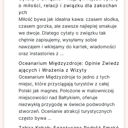
o miłości, relacji i związku dla zakochan
ych
Miłość bywa jak idealna kawa: czasem słodka,
czasem gorzka, ale zawsze najlepiej smakuje
we dwoje. Dlatego cytaty o związku tak
chętnie zapisujemy, wysyłamy sobie
nawzajem i wklejamy do kartek, wiadomości
oraz instastories z …
Oceanarium Międzyzdroje: Opinie Zwiedz
ających i Wrażenia z Wizyty
Oceanarium Międzyzdroje to jedno z tych
miejsc, które przyciągają turystów z całej
Polski jak magnes. Położone w malowniczej
miejscowości nad Bałtykiem, oferuje
niezwykłą przygodę w świecie podwodnych
stworzeń. Ocenianie atrakcji turystycznych
często bywa …
Zahira Kebab: Egzotyczna Podróż Smakó