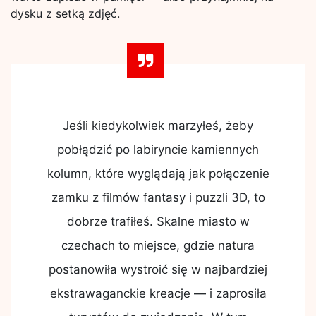
dysku z setką zdjęć.
Jeśli kiedykolwiek marzyłeś, żeby
pobłądzić po labiryncie kamiennych
kolumn, które wyglądają jak połączenie
zamku z filmów fantasy i puzzli 3D, to
dobrze trafiłeś. Skalne miasto w
czechach to miejsce, gdzie natura
postanowiła wystroić się w najbardziej
ekstrawaganckie kreacje — i zaprosiła