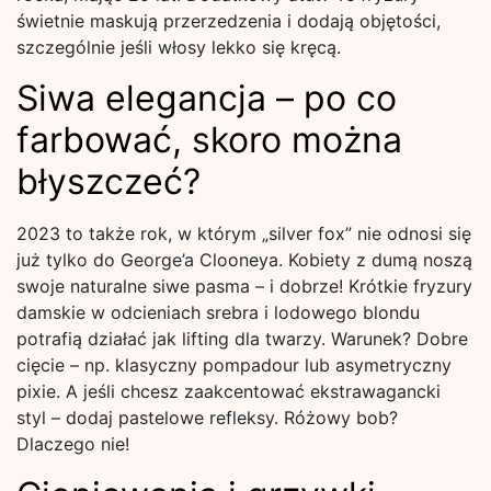
świetnie maskują przerzedzenia i dodają objętości,
szczególnie jeśli włosy lekko się kręcą.
Siwa elegancja – po co
farbować, skoro można
błyszczeć?
2023 to także rok, w którym „silver fox” nie odnosi się
już tylko do George’a Clooneya. Kobiety z dumą noszą
swoje naturalne siwe pasma – i dobrze! Krótkie fryzury
damskie w odcieniach srebra i lodowego blondu
potrafią działać jak lifting dla twarzy. Warunek? Dobre
cięcie – np. klasyczny pompadour lub asymetryczny
pixie. A jeśli chcesz zaakcentować ekstrawagancki
styl – dodaj pastelowe refleksy. Różowy bob?
Dlaczego nie!