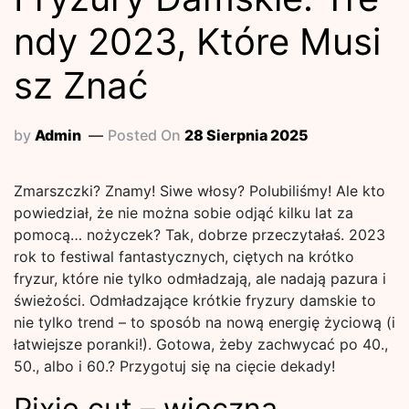
ndy 2023, Które Musi
sz Znać
by
Admin
Posted On
28 Sierpnia 2025
Zmarszczki? Znamy! Siwe włosy? Polubiliśmy! Ale kto
powiedział, że nie można sobie odjąć kilku lat za
pomocą… nożyczek? Tak, dobrze przeczytałaś. 2023
rok to festiwal fantastycznych, ciętych na krótko
fryzur, które nie tylko odmładzają, ale nadają pazura i
świeżości. Odmładzające krótkie fryzury damskie to
nie tylko trend – to sposób na nową energię życiową (i
łatwiejsze poranki!). Gotowa, żeby zachwycać po 40.,
50., albo i 60.? Przygotuj się na cięcie dekady!
Pixie cut – wieczna