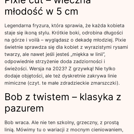
młodość w 5 cm
Legendarna fryzura, która sprawia, że każda kobieta
staje się ikoną stylu. Krótkie boki, odrobina długości
na górze i voilà – wyglądasz o dekadę młodziej. Pixie
świetnie sprawdza się dla kobiet z wyrazistymi rysami
twarzy, ale nawet jeśli jesteś „miękka w linii”,
odpowiednie strzyżenie doda zadziorności i
świeżości. Wersja na 2023? Z grzywką! Nie tylko
dodaje objętości, ale też dyskretnie zakrywa linie
mimiczne (czyt. te małe zdradzieckie zmarszczki).
Bob z twistem – klasyka z
pazurem
Bob wraca. Ale nie ten szkolny, grzeczny, z prostą
linią. Mówimy tu o wariacji z mocnym cieniowaniem,