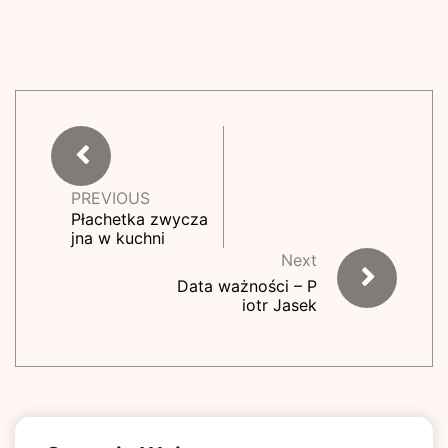
PREVIOUS
Płachetka zwycza
jna w kuchni
Next
Data ważności – P
iotr Jasek