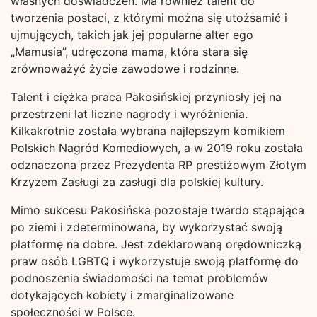
własnych doświadczeń. Ma również talent do
tworzenia postaci, z którymi można się utożsamić i
ujmujących, takich jak jej popularne alter ego
„Mamusia”, udręczona mama, która stara się
zrównoważyć życie zawodowe i rodzinne.
Talent i ciężka praca Pakosińskiej przyniosły jej na
przestrzeni lat liczne nagrody i wyróżnienia.
Kilkakrotnie została wybrana najlepszym komikiem
Polskich Nagród Komediowych, a w 2019 roku została
odznaczona przez Prezydenta RP prestiżowym Złotym
Krzyżem Zasługi za zasługi dla polskiej kultury.
Mimo sukcesu Pakosińska pozostaje twardo stąpająca
po ziemi i zdeterminowana, by wykorzystać swoją
platformę na dobre. Jest zdeklarowaną orędowniczką
praw osób LGBTQ i wykorzystuje swoją platformę do
podnoszenia świadomości na temat problemów
dotykających kobiety i zmarginalizowane
społeczności w Polsce.