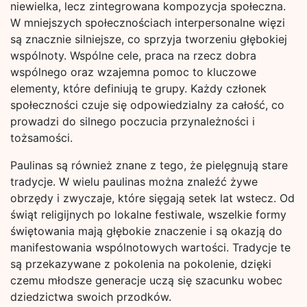
niewielka, lecz zintegrowana kompozycja społeczna.
W mniejszych społecznościach interpersonalne więzi
są znacznie silniejsze, co sprzyja tworzeniu głębokiej
wspólnoty. Wspólne cele, praca na rzecz dobra
wspólnego oraz wzajemna pomoc to kluczowe
elementy, które definiują te grupy. Każdy członek
społeczności czuje się odpowiedzialny za całość, co
prowadzi do silnego poczucia przynależności i
tożsamości.
Paulinas są również znane z tego, że pielęgnują stare
tradycje. W wielu paulinas można znaleźć żywe
obrzędy i zwyczaje, które sięgają setek lat wstecz. Od
świąt religijnych po lokalne festiwale, wszelkie formy
świętowania mają głębokie znaczenie i są okazją do
manifestowania wspólnotowych wartości. Tradycje te
są przekazywane z pokolenia na pokolenie, dzięki
czemu młodsze generacje uczą się szacunku wobec
dziedzictwa swoich przodków.