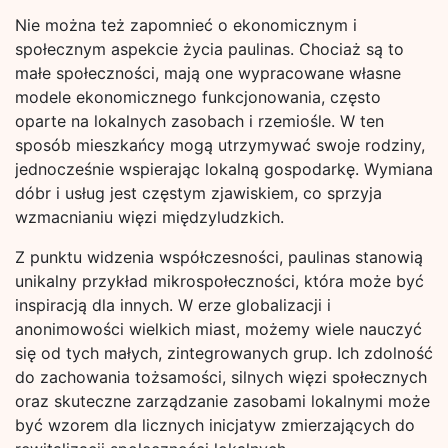
Nie można też zapomnieć o ekonomicznym i
społecznym aspekcie życia paulinas. Chociaż są to
małe społeczności, mają one wypracowane własne
modele ekonomicznego funkcjonowania, często
oparte na lokalnych zasobach i rzemiośle. W ten
sposób mieszkańcy mogą utrzymywać swoje rodziny,
jednocześnie wspierając lokalną gospodarkę. Wymiana
dóbr i usług jest częstym zjawiskiem, co sprzyja
wzmacnianiu więzi międzyludzkich.
Z punktu widzenia współczesności, paulinas stanowią
unikalny przykład mikrospołeczności, która może być
inspiracją dla innych. W erze globalizacji i
anonimowości wielkich miast, możemy wiele nauczyć
się od tych małych, zintegrowanych grup. Ich zdolność
do zachowania tożsamości, silnych więzi społecznych
oraz skuteczne zarządzanie zasobami lokalnymi może
być wzorem dla licznych inicjatyw zmierzających do