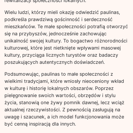
rewitalizacji społeczności lokalnych.
Wielu ludzi, którzy mieli okazję odwiedzić paulinas,
podkreśla prawdziwą gościnność i serdeczność
mieszkańców. Te małe społeczności potrafią otworzyć
się na przybyszów, jednocześnie zachowując
unikalność swojej kultury. To bogactwo różnorodności
kulturowej, które jest nietknięte wpływami masowej
kultury, przyciąga licznych turystów oraz badaczy
poszukujących autentycznych doświadczeń.
Podsumowując, paulinas to małe społeczności z
wielkimi tradycjami, które wniosły nieoceniony wkład
w kulturę i historię lokalnych obszarów. Poprzez
pielęgnowanie swoich wartości, obrzędów i stylu
życia, stanowią one żywy pomnik dawnej, lecz wciąż
aktualnej rzeczywistości. Z pewnością zasługują na
uwagę i szacunek, a ich model funkcjonowania może
być cenną inspiracją dla innych.