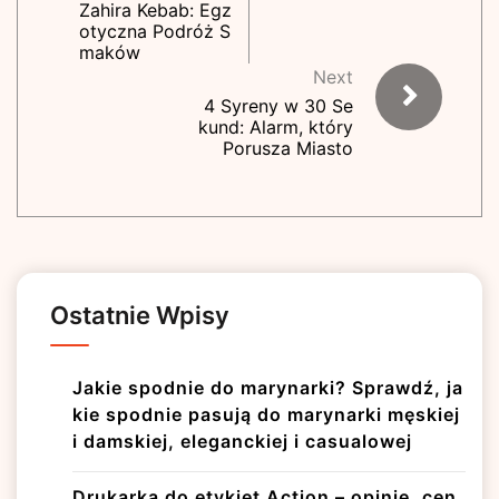
Zahira Kebab: Egz
otyczna Podróż S
maków
Next
4 Syreny w 30 Se
kund: Alarm, który
Porusza Miasto
Ostatnie Wpisy
Jakie spodnie do marynarki? Sprawdź, ja
kie spodnie pasują do marynarki męskiej
i damskiej, eleganckiej i casualowej
Drukarka do etykiet Action – opinie, cen