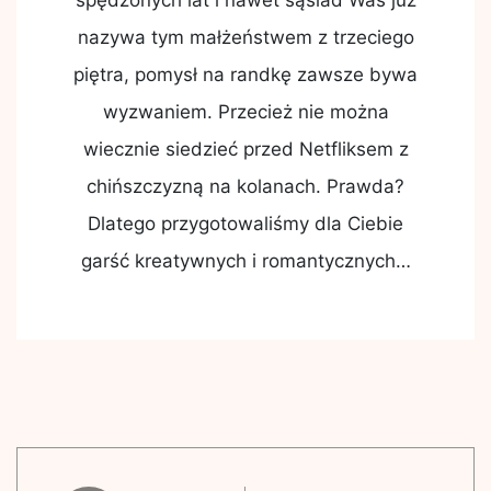
spędzonych lat i nawet sąsiad Was już
nazywa tym małżeństwem z trzeciego
piętra, pomysł na randkę zawsze bywa
wyzwaniem. Przecież nie można
wiecznie siedzieć przed Netfliksem z
chińszczyzną na kolanach. Prawda?
Dlatego przygotowaliśmy dla Ciebie
garść kreatywnych i romantycznych…