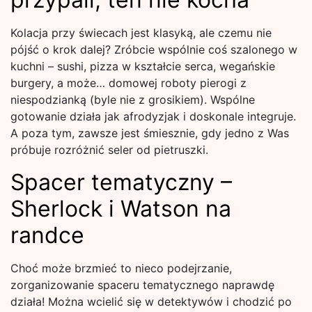
Kolacja przy świecach jest klasyką, ale czemu nie
pójść o krok dalej? Zróbcie wspólnie coś szalonego w
kuchni – sushi, pizza w kształcie serca, wegańskie
burgery, a może… domowej roboty pierogi z
niespodzianką (byle nie z grosikiem). Wspólne
gotowanie działa jak afrodyzjak i doskonale integruje.
A poza tym, zawsze jest śmiesznie, gdy jedno z Was
próbuje rozróżnić seler od pietruszki.
Spacer tematyczny –
Sherlock i Watson na
randce
Choć może brzmieć to nieco podejrzanie,
zorganizowanie spaceru tematycznego naprawdę
działa! Można wcielić się w detektywów i chodzić po