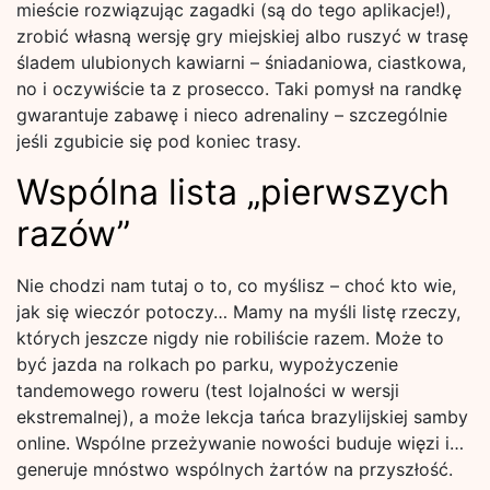
mieście rozwiązując zagadki (są do tego aplikacje!),
zrobić własną wersję gry miejskiej albo ruszyć w trasę
śladem ulubionych kawiarni – śniadaniowa, ciastkowa,
no i oczywiście ta z prosecco. Taki pomysł na randkę
gwarantuje zabawę i nieco adrenaliny – szczególnie
jeśli zgubicie się pod koniec trasy.
Wspólna lista „pierwszych
razów”
Nie chodzi nam tutaj o to, co myślisz – choć kto wie,
jak się wieczór potoczy… Mamy na myśli listę rzeczy,
których jeszcze nigdy nie robiliście razem. Może to
być jazda na rolkach po parku, wypożyczenie
tandemowego roweru (test lojalności w wersji
ekstremalnej), a może lekcja tańca brazylijskiej samby
online. Wspólne przeżywanie nowości buduje więzi i…
generuje mnóstwo wspólnych żartów na przyszłość.