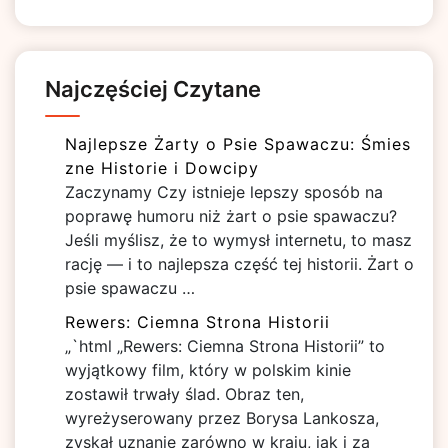
Najczęściej Czytane
Najlepsze Żarty o Psie Spawaczu: Śmies
zne Historie i Dowcipy
Zaczynamy Czy istnieje lepszy sposób na
poprawę humoru niż żart o psie spawaczu?
Jeśli myślisz, że to wymysł internetu, to masz
rację — i to najlepsza część tej historii. Żart o
psie spawaczu …
Rewers: Ciemna Strona Historii
„`html „Rewers: Ciemna Strona Historii” to
wyjątkowy film, który w polskim kinie
zostawił trwały ślad. Obraz ten,
wyreżyserowany przez Borysa Lankosza,
zyskał uznanie zarówno w kraju, jak i za