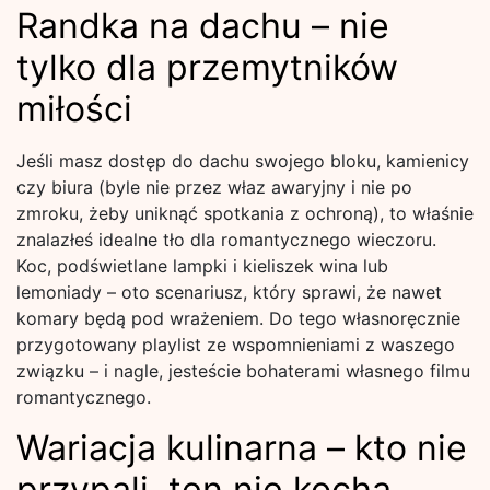
Randka na dachu – nie
tylko dla przemytników
miłości
Jeśli masz dostęp do dachu swojego bloku, kamienicy
czy biura (byle nie przez właz awaryjny i nie po
zmroku, żeby uniknąć spotkania z ochroną), to właśnie
znalazłeś idealne tło dla romantycznego wieczoru.
Koc, podświetlane lampki i kieliszek wina lub
lemoniady – oto scenariusz, który sprawi, że nawet
komary będą pod wrażeniem. Do tego własnoręcznie
przygotowany playlist ze wspomnieniami z waszego
związku – i nagle, jesteście bohaterami własnego filmu
romantycznego.
Wariacja kulinarna – kto nie
przypali, ten nie kocha