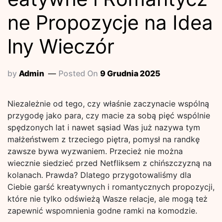
ne Propozycje na Idea
lny Wieczór
by
Admin
Posted On
9 Grudnia 2025
Niezależnie od tego, czy właśnie zaczynacie wspólną
przygodę jako para, czy macie za sobą pięć wspólnie
spędzonych lat i nawet sąsiad Was już nazywa tym
małżeństwem z trzeciego piętra, pomysł na randkę
zawsze bywa wyzwaniem. Przecież nie można
wiecznie siedzieć przed Netfliksem z chińszczyzną na
kolanach. Prawda? Dlatego przygotowaliśmy dla
Ciebie garść kreatywnych i romantycznych propozycji,
które nie tylko odświeżą Wasze relacje, ale mogą też
zapewnić wspomnienia godne ramki na komodzie.