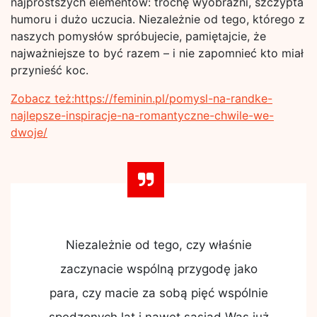
najprostszych elementów: trochę wyobraźni, szczypta
humoru i dużo uczucia. Niezależnie od tego, którego z
naszych pomysłów spróbujecie, pamiętajcie, że
najważniejsze to być razem – i nie zapomnieć kto miał
przynieść koc.
Zobacz też:https://feminin.pl/pomysl-na-randke-
najlepsze-inspiracje-na-romantyczne-chwile-we-
dwoje/
Niezależnie od tego, czy właśnie
zaczynacie wspólną przygodę jako
para, czy macie za sobą pięć wspólnie