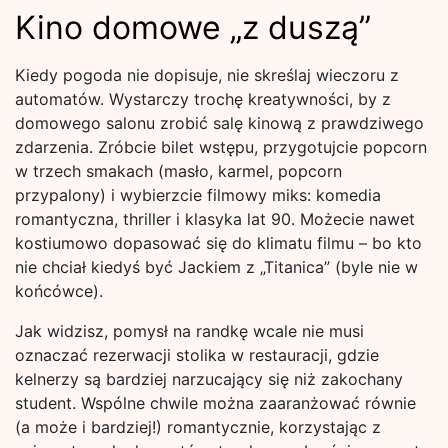
Kino domowe „z duszą”
Kiedy pogoda nie dopisuje, nie skreślaj wieczoru z
automatów. Wystarczy trochę kreatywności, by z
domowego salonu zrobić salę kinową z prawdziwego
zdarzenia. Zróbcie bilet wstępu, przygotujcie popcorn
w trzech smakach (masło, karmel, popcorn
przypalony) i wybierzcie filmowy miks: komedia
romantyczna, thriller i klasyka lat 90. Możecie nawet
kostiumowo dopasować się do klimatu filmu – bo kto
nie chciał kiedyś być Jackiem z „Titanica” (byle nie w
końcówce).
Jak widzisz, pomysł na randkę wcale nie musi
oznaczać rezerwacji stolika w restauracji, gdzie
kelnerzy są bardziej narzucający się niż zakochany
student. Wspólne chwile można zaaranżować równie
(a może i bardziej!) romantycznie, korzystając z