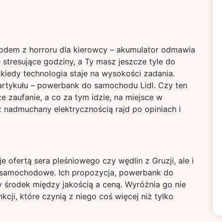
rodem z horroru dla kierowcy – akumulator odmawia
 stresujące godziny, a Ty masz jeszcze tyle do
kiedy technologia staje na wysokości zadania.
rtykułu – powerbank do samochodu Lidl. Czy ten
e zaufanie, a co za tym idzie, na miejsce w
 nadmuchany elektrycznością rajd po opiniach i
uje ofertą sera pleśniowego czy wędlin z Gruzji, ale i
ia samochodowe. Ich propozycja, powerbank do
środek między jakością a ceną. Wyróżnia go nie
kcji, które czynią z niego coś więcej niż tylko