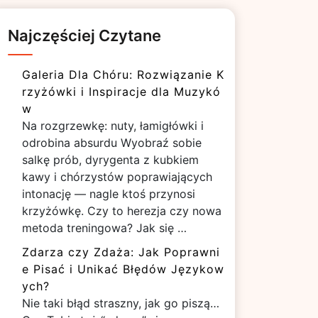
Najczęściej Czytane
Galeria Dla Chóru: Rozwiązanie K
rzyżówki i Inspiracje dla Muzykó
w
Na rozgrzewkę: nuty, łamigłówki i
odrobina absurdu Wyobraź sobie
salkę prób, dyrygenta z kubkiem
kawy i chórzystów poprawiających
intonację — nagle ktoś przynosi
krzyżówkę. Czy to herezja czy nowa
metoda treningowa? Jak się …
Zdarza czy Zdaża: Jak Poprawni
e Pisać i Unikać Błędów Językow
ych?
Nie taki błąd straszny, jak go piszą…