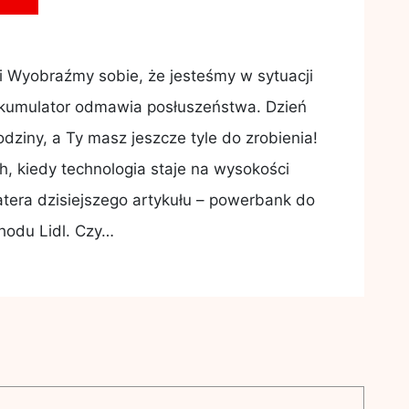
Wyobraźmy sobie, że jesteśmy w sytuacji
akumulator odmawia posłuszeństwa. Dzień
odziny, a Ty masz jeszcze tyle do zrobienia!
, kiedy technologia staje na wysokości
era dzisiejszego artykułu – powerbank do
odu Lidl. Czy…