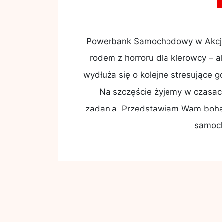
Powerbank Samochodowy w Akcji 
rodem z horroru dla kierowcy – 
wydłuża się o kolejne stresujące g
Na szczęście żyjemy w czasach
zadania. Przedstawiam Wam bohat
samoch