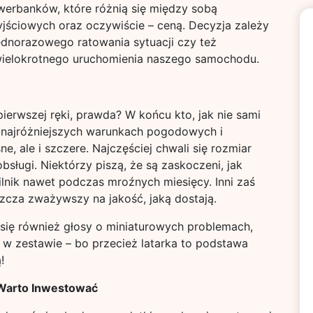
owerbanków, które różnią się między sobą
jściowych oraz oczywiście – ceną. Decyzja zależy
ednorazowego ratowania sytuacji czy też
elokrotnego uruchomienia naszego samochodu.
pierwszej ręki, prawda? W końcu kto, jak nie sami
 w najróżniejszych warunkach pogodowych i
ne, ale i szczere. Najczęściej chwali się rozmiar
sługi. Niektórzy piszą, że są zaskoczeni, jak
ilnik nawet podczas mroźnych miesięcy. Inni zaś
szcza zważywszy na jakość, jaką dostają.
 się również głosy o miniaturowych problemach,
ki w zestawie – bo przecież latarka to podstawa
!
Warto Inwestować