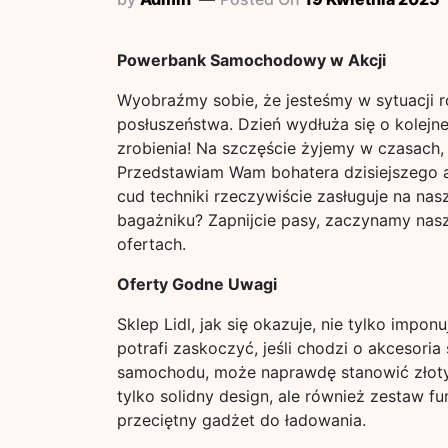
Powerbank Samochodowy w Akcji
Wyobraźmy sobie, że jesteśmy w sytuacji 
posłuszeństwa. Dzień wydłuża się o kolejne
zrobienia! Na szczęście żyjemy w czasach, 
Przedstawiam Wam bohatera dzisiejszego a
cud techniki rzeczywiście zasługuje na nasz
bagażniku? Zapnijcie pasy, zaczynamy nasz
ofertach.
Oferty Godne Uwagi
Sklep Lidl, jak się okazuje, nie tylko impon
potrafi zaskoczyć, jeśli chodzi o akcesor
samochodu, może naprawdę stanowić złoty 
tylko solidny design, ale również zestaw fun
przeciętny gadżet do ładowania.