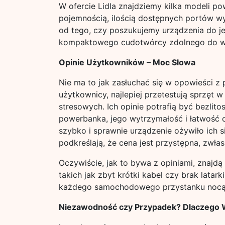
W ofercie Lidla znajdziemy kilka modeli p
pojemnością, ilością dostępnych portów wy
od tego, czy poszukujemy urządzenia do j
kompaktowego cudotwórcy zdolnego do wi
Opinie Użytkowników – Moc Słowa
Nie ma to jak zasłuchać się w opowieści z 
użytkownicy, najlepiej przetestują sprzęt
stresowych. Ich opinie potrafią być bezlitos
powerbanka, jego wytrzymałość i łatwość ob
szybko i sprawnie urządzenie ożywiło ich s
podkreślają, że cena jest przystępna, zwła
Oczywiście, jak to bywa z opiniami, znajdą
takich jak zbyt krótki kabel czy brak latar
każdego samochodowego przystanku nocą
Niezawodność czy Przypadek? Dlaczego 