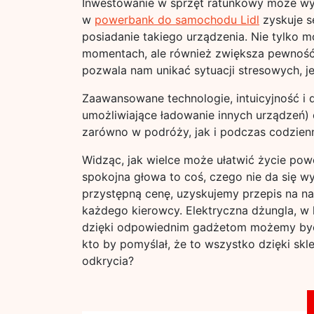
Inwestowanie w sprzęt ratunkowy może wy
w
powerbank do samochodu Lidl
zyskuje s
posiadanie takiego urządzenia. Nie tylko 
momentach, ale również zwiększa pewność s
pozwala nam unikać sytuacji stresowych, j
Zaawansowane technologie, intuicyjność i 
umożliwiające ładowanie innych urządzeń)
zarówno w podróży, jak i podczas codzien
Widząc, jak wielce może ułatwić życie pow
spokojna głowa to coś, czego nie da się w
przystępną cenę, uzyskujemy przepis na na
każdego kierowcy. Elektryczna dżungla, w k
dzięki odpowiednim gadżetom możemy być 
kto by pomyślał, że to wszystko dzięki skl
odkrycia?