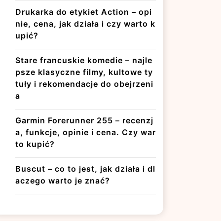
Drukarka do etykiet Action – opi
nie, cena, jak działa i czy warto k
upić?
Stare francuskie komedie – najle
psze klasyczne filmy, kultowe ty
tuły i rekomendacje do obejrzeni
a
Garmin Forerunner 255 – recenzj
a, funkcje, opinie i cena. Czy war
to kupić?
Buscut – co to jest, jak działa i dl
aczego warto je znać?