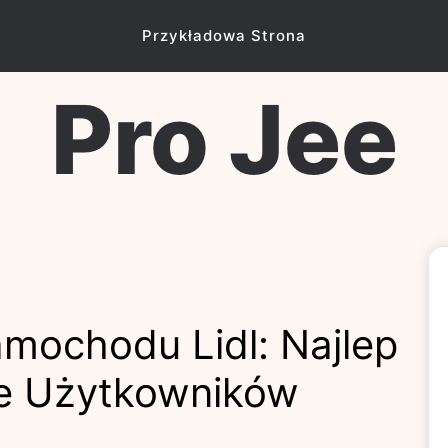
Przykładowa Strona
Pro Jee
mochodu Lidl: Najlep
nie Użytkowników