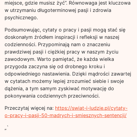
miejsce, gdzie musisz żyć”. Równowaga jest kluczowa
w utrzymaniu długoterminowej pasji i zdrowia
psychicznego.
Podsumowując, cytaty o pracy i pasji mogą stać się
doskonałym źródłem inspiracji i refleksji w naszej
codzienności. Przypominają nam o znaczeniu
prawdziwej pasji i ciężkiej pracy w naszym życiu
zawodowym. Warto pamiętać, że każda wielka
przygoda zaczyna się od drobnego kroku i
odpowiedniego nastawienia. Dzięki mądrości zawartej
w cytatach możemy lepiej zrozumieć siebie i swoje
dążenia, a tym samym zyskiwać motywację do
pokonywania codziennych przeciwności.
Przeczytaj więcej na:
https://swiat-i-ludzie.pl/cytaty-
o-pracy-i-pasji-50-madrych-i-smiesznych-sentencji/
„`