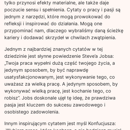
tylko przynosi efekty materialne, ale także daje
poczucie sensu i spełnienia. Cytaty o pracy i pasji są
jednym z narzędzi, które mogą prowokować do
refleksji i inspirować do działania. Mogą one
przypominać nam, dlaczego wybraliśmy daną ścieżkę
kariery i dodawać skrzydeł w chwilach zwątpienia.
Jednym z najbardziej znanych cytatów w tej
dziedzinie jest słynne powiedzenie Steve’a Jobsa:
„Twoja praca wypełni dużą część twojego życia, a
jedynym sposobem, by być naprawdę
usatysfakcjonowanym, jest wykonywanie tego, co
uważasz za wielką pracę. A jedynym sposobem, by
wykonywać wielką pracę, jest kochanie tego, co
robisz”. Jobs doskonale ujęł tę ideę, że prawdziwa
pasja jest kluczem do sukcesu zawodowego i
osobistego zadowolenia.
Innym inspirującym cytatem jest myśl Konfucjusza: