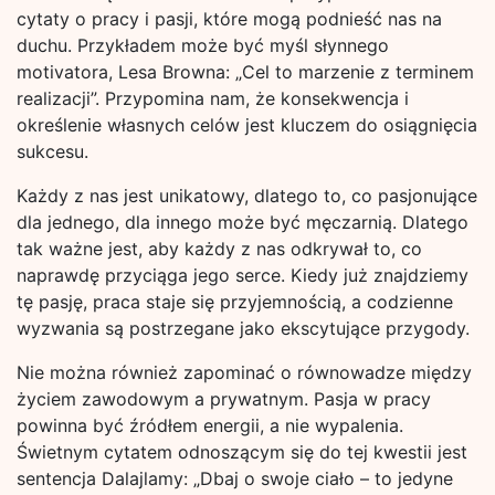
cytaty o pracy i pasji, które mogą podnieść nas na
duchu. Przykładem może być myśl słynnego
motivatora, Lesa Browna: „Cel to marzenie z terminem
realizacji”. Przypomina nam, że konsekwencja i
określenie własnych celów jest kluczem do osiągnięcia
sukcesu.
Każdy z nas jest unikatowy, dlatego to, co pasjonujące
dla jednego, dla innego może być męczarnią. Dlatego
tak ważne jest, aby każdy z nas odkrywał to, co
naprawdę przyciąga jego serce. Kiedy już znajdziemy
tę pasję, praca staje się przyjemnością, a codzienne
wyzwania są postrzegane jako ekscytujące przygody.
Nie można również zapominać o równowadze między
życiem zawodowym a prywatnym. Pasja w pracy
powinna być źródłem energii, a nie wypalenia.
Świetnym cytatem odnoszącym się do tej kwestii jest
sentencja Dalajlamy: „Dbaj o swoje ciało – to jedyne