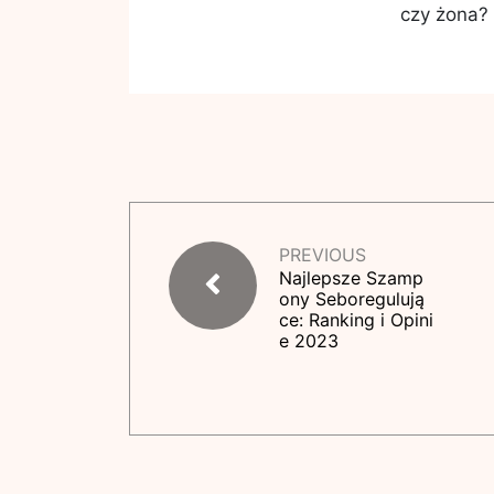
czy żona?
PREVIOUS
Najlepsze Szamp
ony Seboregulują
ce: Ranking i Opini
e 2023