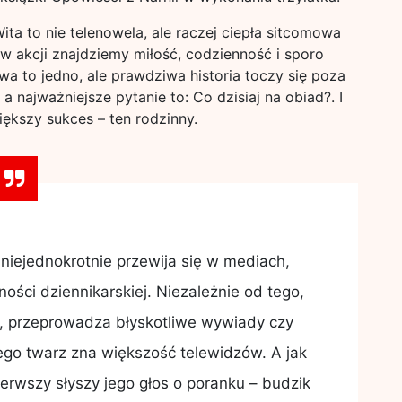
a to nie telenowela, ale raczej ciepła sitcomowa
w akcji znajdziemy miłość, codzienność i sporo
a to jedno, ale prawdziwa historia toczy się poza
 a najważniejsze pytanie to: Co dzisiaj na obiad?. I
ększy sukces – ten rodzinny.
 niejednokrotnie przewija się w mediach,
ności dziennikarskiej. Niezależnie od tego,
, przeprowadza błyskotliwe wywiady czy
jego twarz zna większość telewidzów. A jak
erwszy słyszy jego głos o poranku – budzik