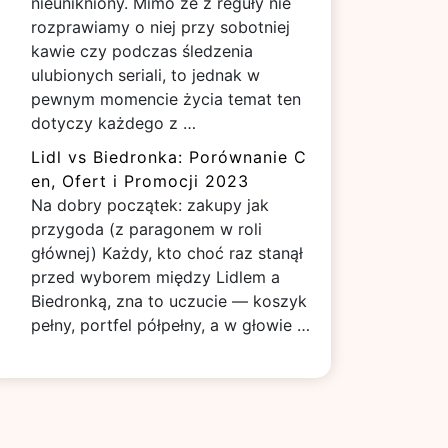
nieunikniony. Mimo że z reguły nie
rozprawiamy o niej przy sobotniej
kawie czy podczas śledzenia
ulubionych seriali, to jednak w
pewnym momencie życia temat ten
dotyczy każdego z …
Lidl vs Biedronka: Porównanie C
en, Ofert i Promocji 2023
Na dobry początek: zakupy jak
przygoda (z paragonem w roli
głównej) Każdy, kto choć raz stanął
przed wyborem między Lidlem a
Biedronką, zna to uczucie — koszyk
pełny, portfel półpełny, a w głowie …