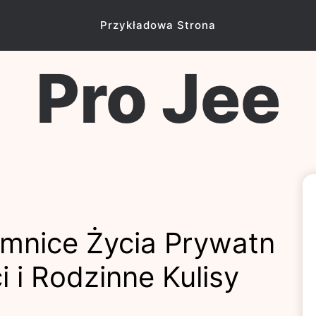
Przykładowa Strona
Pro Jee
emnice Życia Prywatn
i i Rodzinne Kulisy
5