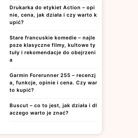
Drukarka do etykiet Action – opi
nie, cena, jak działa i czy warto k
upić?
Stare francuskie komedie – najle
psze klasyczne filmy, kultowe ty
tuły i rekomendacje do obejrzeni
a
Garmin Forerunner 255 – recenzj
a, funkcje, opinie i cena. Czy war
to kupić?
Buscut – co to jest, jak działa i dl
aczego warto je znać?