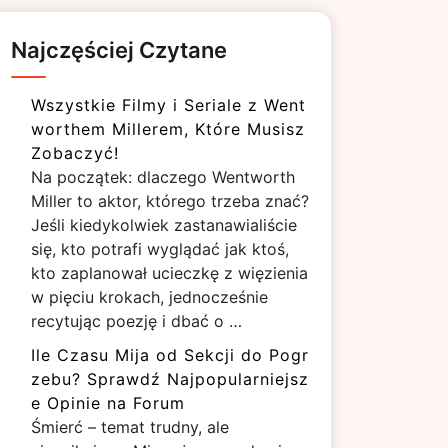
Najczęściej Czytane
Wszystkie Filmy i Seriale z Went
worthem Millerem, Które Musisz
Zobaczyć!
Na początek: dlaczego Wentworth
Miller to aktor, którego trzeba znać?
Jeśli kiedykolwiek zastanawialiście
się, kto potrafi wyglądać jak ktoś,
kto zaplanował ucieczkę z więzienia
w pięciu krokach, jednocześnie
recytując poezję i dbać o …
Ile Czasu Mija od Sekcji do Pogr
zebu? Sprawdź Najpopularniejsz
e Opinie na Forum
Śmierć – temat trudny, ale