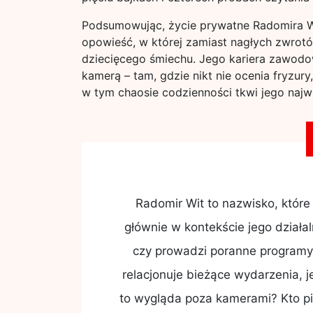
Podsumowując, życie prywatne Radomira Wit
opowieść, w której zamiast nagłych zwrotó
dziecięcego śmiechu. Jego kariera zawodow
kamerą – tam, gdzie nikt nie ocenia fryzury,
w tym chaosie codzienności tkwi jego najwi
Radomir Wit to nazwisko, które
głównie w kontekście jego działal
czy prowadzi poranne programy
relacjonuje bieżące wydarzenia, 
to wygląda poza kamerami? Kto pi