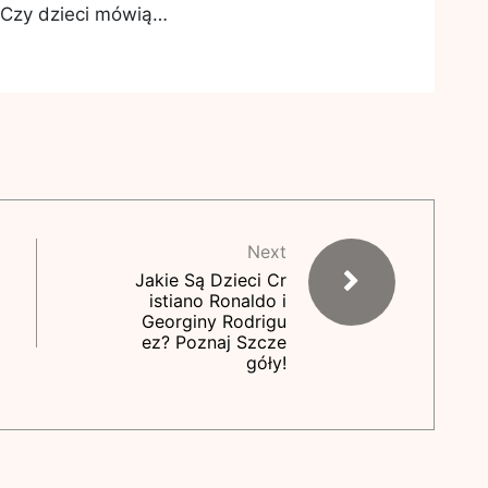
 Czy dzieci mówią…
Next
Jakie Są Dzieci Cr
istiano Ronaldo i
Georginy Rodrigu
ez? Poznaj Szcze
góły!