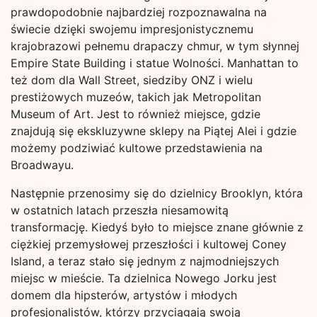
prawdopodobnie najbardziej rozpoznawalna na
świecie dzięki swojemu impresjonistycznemu
krajobrazowi pełnemu drapaczy chmur, w tym słynnej
Empire State Building i statue Wolności. Manhattan to
też dom dla Wall Street, siedziby ONZ i wielu
prestiżowych muzeów, takich jak Metropolitan
Museum of Art. Jest to również miejsce, gdzie
znajdują się ekskluzywne sklepy na Piątej Alei i gdzie
możemy podziwiać kultowe przedstawienia na
Broadwayu.
Następnie przenosimy się do dzielnicy Brooklyn, która
w ostatnich latach przeszła niesamowitą
transformację. Kiedyś było to miejsce znane głównie z
ciężkiej przemysłowej przeszłości i kultowej Coney
Island, a teraz stało się jednym z najmodniejszych
miejsc w mieście. Ta dzielnica Nowego Jorku jest
domem dla hipsterów, artystów i młodych
profesjonalistów, którzy przyciągają swoją