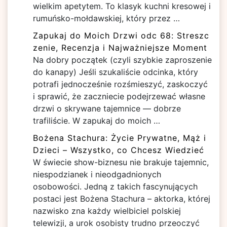
wielkim apetytem. To klasyk kuchni kresowej i
rumuńsko-mołdawskiej, który przez …
Zapukaj do Moich Drzwi odc 68: Streszc
zenie, Recenzja i Najważniejsze Moment
Na dobry początek (czyli szybkie zaproszenie
do kanapy) Jeśli szukaliście odcinka, który
potrafi jednocześnie rozśmieszyć, zaskoczyć
i sprawić, że zaczniecie podejrzewać własne
drzwi o skrywane tajemnice — dobrze
trafiliście. W zapukaj do moich …
Bożena Stachura: Życie Prywatne, Mąż i
Dzieci – Wszystko, co Chcesz Wiedzieć
W świecie show-biznesu nie brakuje tajemnic,
niespodzianek i nieodgadnionych
osobowości. Jedną z takich fascynujących
postaci jest Bożena Stachura – aktorka, której
nazwisko zna każdy wielbiciel polskiej
telewizji, a urok osobisty trudno przeoczyć