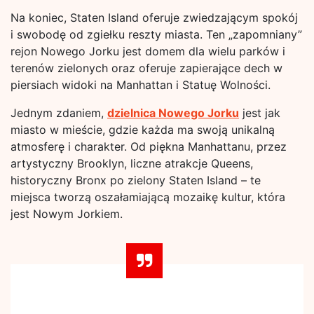
Na koniec, Staten Island oferuje zwiedzającym spokój
i swobodę od zgiełku reszty miasta. Ten „zapomniany”
rejon Nowego Jorku jest domem dla wielu parków i
terenów zielonych oraz oferuje zapierające dech w
piersiach widoki na Manhattan i Statuę Wolności.
Jednym zdaniem,
dzielnica Nowego Jorku
jest jak
miasto w mieście, gdzie każda ma swoją unikalną
atmosferę i charakter. Od piękna Manhattanu, przez
artystyczny Brooklyn, liczne atrakcje Queens,
historyczny Bronx po zielony Staten Island – te
miejsca tworzą oszałamiającą mozaikę kultur, która
jest Nowym Jorkiem.