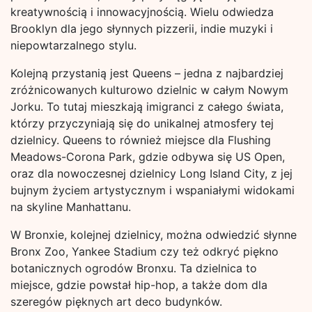
kreatywnością i innowacyjnością. Wielu odwiedza
Brooklyn dla jego słynnych pizzerii, indie muzyki i
niepowtarzalnego stylu.
Kolejną przystanią jest Queens – jedna z najbardziej
zróżnicowanych kulturowo dzielnic w całym Nowym
Jorku. To tutaj mieszkają imigranci z całego świata,
którzy przyczyniają się do unikalnej atmosfery tej
dzielnicy. Queens to również miejsce dla Flushing
Meadows-Corona Park, gdzie odbywa się US Open,
oraz dla nowoczesnej dzielnicy Long Island City, z jej
bujnym życiem artystycznym i wspaniałymi widokami
na skyline Manhattanu.
W Bronxie, kolejnej dzielnicy, można odwiedzić słynne
Bronx Zoo, Yankee Stadium czy też odkryć piękno
botanicznych ogrodów Bronxu. Ta dzielnica to
miejsce, gdzie powstał hip-hop, a także dom dla
szeregów pięknych art deco budynków.