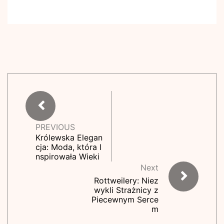
PREVIOUS
Królewska Elegan
cja: Moda, która I
nspirowała Wieki
Next
Rottweilery: Niez
wykli Strażnicy z
Piecewnym Serce
m