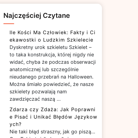
Najczęściej Czytane
Ile Kości Ma Człowiek: Fakty i Ci
ekawostki o Ludzkim Szkielecie
Dyskretny urok szkieletu Szkielet –
to taka konstrukcja, której nigdy nie
widać, chyba że podczas obserwacji
anatomicznej lub szczególnie
nieudanego przebrań na Halloween.
Można śmiało powiedzieć, że nasze
szkielety pozwalają nam
zawdzięczać naszą …
Zdarza czy Zdaża: Jak Poprawni
e Pisać i Unikać Błędów Językow
ych?
Nie taki błąd straszny, jak go piszą…