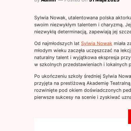
Sylwia Nowak, utalentowana polska aktorka,
swoim niezwykłym talentem i charyzmą. Je
niezwykłą determinacją, zapewiają jej szcze
Od najmłodszych lat
Sylwia Nowak
miała z
młodym wieku zaczęła uczęszczać na lekcje
naturalny talent i wyjątkowa ekspresja pr
w szkolnych przedstawieniach i lokalnych p
Po ukończeniu szkoły średniej Sylwia Nowa
przyjęta na prestiżową Akademię Teatralną, 
rozwinięte pod okiem doświadczonych ped
pierwsze sukcesy na scenie i zyskiwać uzna