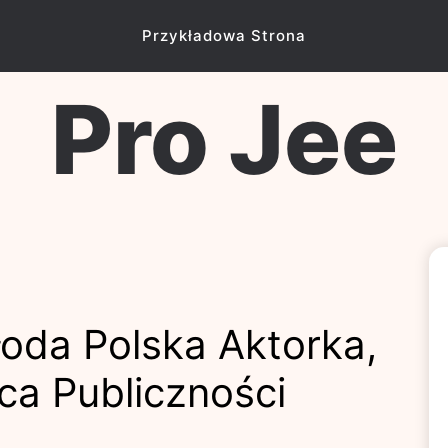
Przykładowa Strona
Pro Jee
oda Polska Aktorka,
a Publiczności