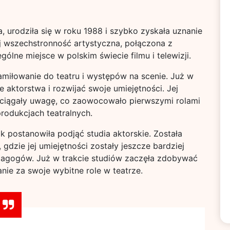
 urodziła się w roku 1988 i szybko zyskała uznanie
j wszechstronność artystyczna, połączona z
gólne miejsce w polskim świecie filmu i telewizji.
amiłowanie do teatru i występów na scenie. Już w
 aktorstwa i rozwijać swoje umiejętności. Jej
zyciągały uwagę, co zaowocowało pierwszymi rolami
rodukcjach teatralnych.
k postanowiła podjąć studia aktorskie. Została
gdzie jej umiejętności zostały jeszcze bardziej
agogów. Już w trakcie studiów zaczęła zdobywać
nie za swoje wybitne role w teatrze.