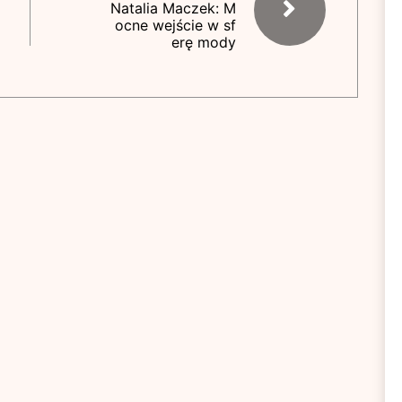
Natalia Maczek: M
ocne wejście w sf
erę mody