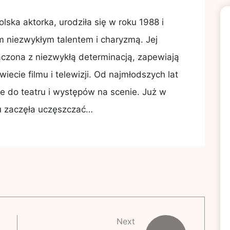
ska aktorka, urodziła się w roku 1988 i
 niezwykłym talentem i charyzmą. Jej
czona z niezwykłą determinacją, zapewiają
iecie filmu i telewizji. Od najmłodszych lat
 do teatru i występów na scenie. Już w
 zaczęła uczęszczać…
Next