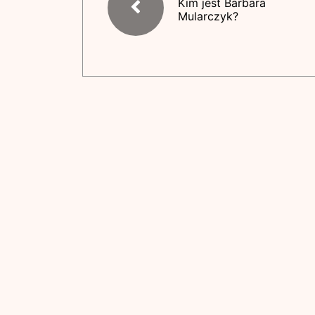
Kim jest Barbara
Mularczyk?