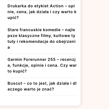
Drukarka do etykiet Action – opi
nie, cena, jak działa i czy warto k
upić?
Stare francuskie komedie – najle
psze klasyczne filmy, kultowe ty
tuły i rekomendacje do obejrzeni
a
Garmin Forerunner 255 – recenzj
a, funkcje, opinie i cena. Czy war
to kupić?
Buscut – co to jest, jak działa i dl
aczego warto je znać?