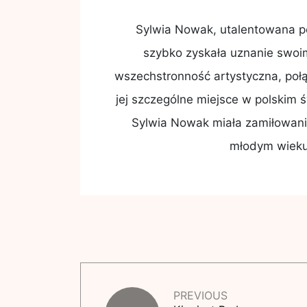
Sylwia Nowak, utalentowana pol
szybko zyskała uznanie swoim
wszechstronność artystyczna, połą
jej szczególne miejsce w polskim św
Sylwia Nowak miała zamiłowanie
młodym wieku
PREVIOUS