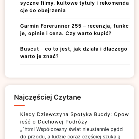
syczne filmy, kultowe tytuły i rekomenda
cje do obejrzenia
Garmin Forerunner 255 – recenzja, funkc
je, opinie i cena. Czy warto kupić?
Buscut – co to jest, jak działa i dlaczego
warto je znać?
Najczęściej Czytane
Kiedy Dziewczyna Spotyka Buddy: Opow
ieść o Duchowej Podróży
„`html Współczesny świat nieustannie pędzi
do przodu, a ludzie coraz częściej szukają