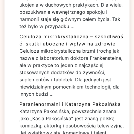
ukojenia w duchowych praktykach. Dla wielu,
poszukiwanie wewnętrznego spokoju i
harmonii staje się głównym celem życia. Tak
też było w przypadku …
Celuloza mikrokrystaliczna – szkodliwoś
ć, skutki uboczne i wpływ na zdrowie
Celuloza mikrokrystaliczna brzmi trochę jak
nazwa z laboratorium doktora Frankensteina,
ale w praktyce to jeden z najczęściej
stosowanych dodatków do żywności,
suplementów i tabletek. Dla jednych jest
niewidzialnym pomocnikiem technologii, dla
innych budzi …
Paranienormalni i Katarzyna Pakosińska
Katarzyna Pakosińska, powszechnie znana
jako „Kasia Pakosińska”, jest znaną polską
komiczką, aktorką i osobowością telewizyjną.
Jej wyjątkowy styl komediowy i talent