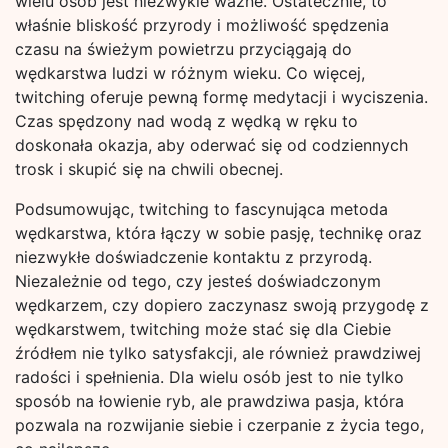
wielu osób jest niezwykle ważne. Ostatecznie, to
właśnie bliskość przyrody i możliwość spędzenia
czasu na świeżym powietrzu przyciągają do
wędkarstwa ludzi w różnym wieku. Co więcej,
twitching oferuje pewną formę medytacji i wyciszenia.
Czas spędzony nad wodą z wędką w ręku to
doskonała okazja, aby oderwać się od codziennych
trosk i skupić się na chwili obecnej.
Podsumowując, twitching to fascynująca metoda
wędkarstwa, która łączy w sobie pasję, technikę oraz
niezwykłe doświadczenie kontaktu z przyrodą.
Niezależnie od tego, czy jesteś doświadczonym
wędkarzem, czy dopiero zaczynasz swoją przygodę z
wędkarstwem, twitching może stać się dla Ciebie
źródłem nie tylko satysfakcji, ale również prawdziwej
radości i spełnienia. Dla wielu osób jest to nie tylko
sposób na łowienie ryb, ale prawdziwa pasja, która
pozwala na rozwijanie siebie i czerpanie z życia tego,