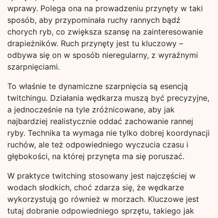
wprawy. Polega ona na prowadzeniu przynęty w taki
sposób, aby przypominała ruchy rannych bądź
chorych ryb, co zwiększa szansę na zainteresowanie
drapieżników. Ruch przynęty jest tu kluczowy –
odbywa się on w sposób nieregularny, z wyraźnymi
szarpnięciami.
To właśnie te dynamiczne szarpnięcia są esencją
twitchingu. Działania wędkarza muszą być precyzyjne,
a jednocześnie na tyle zróżnicowane, aby jak
najbardziej realistycznie oddać zachowanie rannej
ryby. Technika ta wymaga nie tylko dobrej koordynacji
ruchów, ale też odpowiedniego wyczucia czasu i
głębokości, na której przynęta ma się poruszać.
W praktyce twitching stosowany jest najczęściej w
wodach słodkich, choć zdarza się, że wędkarze
wykorzystują go również w morzach. Kluczowe jest
tutaj dobranie odpowiedniego sprzętu, takiego jak