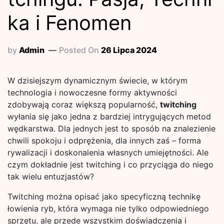
ka i Fenomen
by
Admin
Posted On
26 Lipca 2024
W dzisiejszym dynamicznym świecie, w którym
technologia i nowoczesne formy aktywności
zdobywają coraz większą popularność,
twitching
wyłania się jako jedna z bardziej intrygujących metod
wędkarstwa. Dla jednych jest to sposób na znalezienie
chwili spokoju i odprężenia, dla innych zaś – forma
rywalizacji i doskonalenia własnych umiejętności. Ale
czym dokładnie jest twitching i co przyciąga do niego
tak wielu entuzjastów?
Twitching można opisać jako specyficzną technikę
łowienia ryb, która wymaga nie tylko odpowiedniego
sprzętu, ale przede wszystkim doświadczenia i