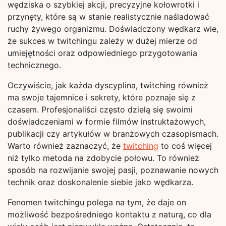
wędziska o szybkiej akcji, precyzyjne kołowrotki i
przynęty, które są w stanie realistycznie naśladować
ruchy żywego organizmu. Doświadczony wędkarz wie,
że sukces w twitchingu zależy w dużej mierze od
umiejętności oraz odpowiedniego przygotowania
technicznego.
Oczywiście, jak każda dyscyplina, twitching również
ma swoje tajemnice i sekrety, które poznaje się z
czasem. Profesjonaliści często dzielą się swoimi
doświadczeniami w formie filmów instruktażowych,
publikacji czy artykułów w branżowych czasopismach.
Warto również zaznaczyć, że
twitching
to coś więcej
niż tylko metoda na zdobycie połowu. To również
sposób na rozwijanie swojej pasji, poznawanie nowych
technik oraz doskonalenie siebie jako wędkarza.
Fenomen twitchingu polega na tym, że daje on
możliwość bezpośredniego kontaktu z naturą, co dla