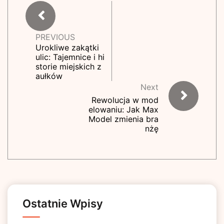
PREVIOUS
Urokliwe zakątki
ulic: Tajemnice i hi
storie miejskich z
aułków
Next
Rewolucja w mod
elowaniu: Jak Max
Model zmienia bra
nżę
Ostatnie Wpisy