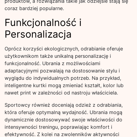
produktów, a rozwiązania takie jak odziejsie stają się
coraz bardziej popularne.
Funkcjonalność i
Personalizacja
Oprócz korzyści ekologicznych, odrabianie oferuje
użytkownikom także unikalną personalizację i
funkcjonalność. Ubrania z możliwościami
adaptacyjnymi pozwalają na dostosowanie stylu i
wyglądu do indywidualnych potrzeb. Na przykład,
inteligentne kurtki mogą zmieniać kształt, kolor lub
nawet print w zależności od nastroju właściciela.
Sportowcy również doceniają odzież z odrabiania,
która oferuje optymalną wydajność. Ubrania mogą
dynamicznie dostosowywać swoje właściwości do
intensywności treningu, poprawiając komfort i
efektywność. Z kolei na zwolenników aktywności