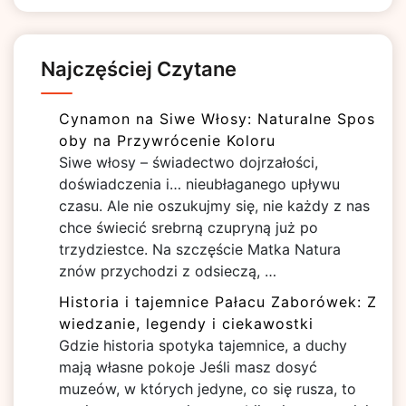
Najczęściej Czytane
Cynamon na Siwe Włosy: Naturalne Spos
oby na Przywrócenie Koloru
Siwe włosy – świadectwo dojrzałości,
doświadczenia i… nieubłaganego upływu
czasu. Ale nie oszukujmy się, nie każdy z nas
chce świecić srebrną czupryną już po
trzydziestce. Na szczęście Matka Natura
znów przychodzi z odsieczą, …
Historia i tajemnice Pałacu Zaborówek: Z
wiedzanie, legendy i ciekawostki
Gdzie historia spotyka tajemnice, a duchy
mają własne pokoje Jeśli masz dosyć
muzeów, w których jedyne, co się rusza, to