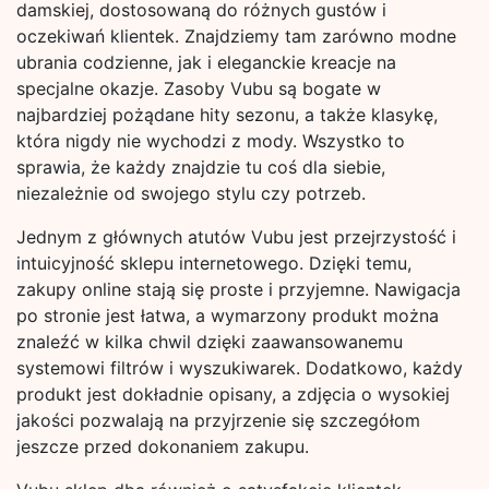
damskiej, dostosowaną do różnych gustów i
oczekiwań klientek. Znajdziemy tam zarówno modne
ubrania codzienne, jak i eleganckie kreacje na
specjalne okazje. Zasoby Vubu są bogate w
najbardziej pożądane hity sezonu, a także klasykę,
która nigdy nie wychodzi z mody. Wszystko to
sprawia, że każdy znajdzie tu coś dla siebie,
niezależnie od swojego stylu czy potrzeb.
Jednym z głównych atutów Vubu jest przejrzystość i
intuicyjność sklepu internetowego. Dzięki temu,
zakupy online stają się proste i przyjemne. Nawigacja
po stronie jest łatwa, a wymarzony produkt można
znaleźć w kilka chwil dzięki zaawansowanemu
systemowi filtrów i wyszukiwarek. Dodatkowo, każdy
produkt jest dokładnie opisany, a zdjęcia o wysokiej
jakości pozwalają na przyjrzenie się szczegółom
jeszcze przed dokonaniem zakupu.