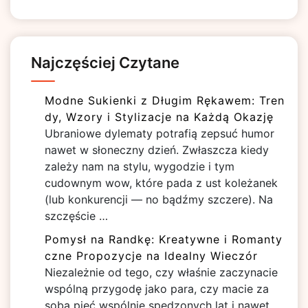
Najczęściej Czytane
Modne Sukienki z Długim Rękawem: Tren
dy, Wzory i Stylizacje na Każdą Okazję
Ubraniowe dylematy potrafią zepsuć humor
nawet w słoneczny dzień. Zwłaszcza kiedy
zależy nam na stylu, wygodzie i tym
cudownym wow, które pada z ust koleżanek
(lub konkurencji — no bądźmy szczere). Na
szczęście …
Pomysł na Randkę: Kreatywne i Romanty
czne Propozycje na Idealny Wieczór
Niezależnie od tego, czy właśnie zaczynacie
wspólną przygodę jako para, czy macie za
sobą pięć wspólnie spędzonych lat i nawet