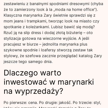
zestawieniu z banalnymi spodniami dresowymi (chyba
że to zamierzony look à la „moda na home office”).
Klasyczna marynarka Zary świetnie sprawdzi się z
mom jeans i trampkami, tworząc look na miasto czy
spotkanie z koleżankami. Lubisz bawić się modą?
Rzuć ją na slip dress i dodaj złotą biżuterię – oto
stylizacja gotowa na wieczorne wyjście. A jeśli
pracujesz w biurze – jednolita marynarka plus
szykowne spodnie i loafersy stworzą zestaw tak
stylowy, że szefowa zacznie przeglądać katalog Zary
jeszcze tego samego dnia.
Dlaczego warto
inwestować w marynarki
na wyprzedaży?
Po pierwsze: cena. Po drugie: jakość. Po trzecie: styl,