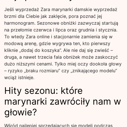
Jeśli wyprzedaż Zara marynarki damskie wyprzedaż
brzmi dla Ciebie jak zaklęcie, pora poznać jej
harmonogram. Sezonowe obniżki zazwyczaj startują
na przełomie czerwca i lipca oraz grudnia i stycznia.
To wtedy Zara online i stacjonarnie zamienia się w
modową arenę, gdzie wygrywa ten, kto pierwszy
kliknie „dodaj do koszyka”. Ale nie daj się zwieść –
druga, a nawet trzecia fala obniżek może zaskoczyć
dużo niższymi cenami. Tylko miej oczy dookoła głowy
– ryzyko „braku rozmiaru” czy „znikającego modelu”
wciąż istnieje.
Hity sezonu: które
marynarki zawróciły nam w
głowie?
Wśród najlepiej sprzedających się modeli podczas