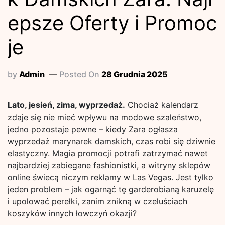
epsze Oferty i Promoc
je
by
Admin
Posted On
28 Grudnia 2025
Lato, jesień, zima, wyprzedaż.
Chociaż kalendarz
zdaje się nie mieć wpływu na modowe szaleństwo,
jedno pozostaje pewne – kiedy Zara ogłasza
wyprzedaż marynarek damskich, czas robi się dziwnie
elastyczny. Magia promocji potrafi zatrzymać nawet
najbardziej zabiegane fashionistki, a witryny sklepów
online świecą niczym reklamy w Las Vegas. Jest tylko
jeden problem – jak ogarnąć tę garderobianą karuzelę
i upolować perełki, zanim znikną w czeluściach
koszyków innych łowczyń okazji?