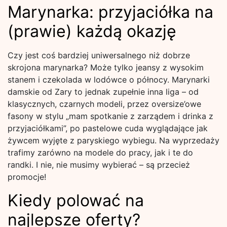
Marynarka: przyjaciółka na
(prawie) każdą okazję
Czy jest coś bardziej uniwersalnego niż dobrze
skrojona marynarka? Może tylko jeansy z wysokim
stanem i czekolada w lodówce o północy. Marynarki
damskie od Zary to jednak zupełnie inna liga – od
klasycznych, czarnych modeli, przez oversize’owe
fasony w stylu „mam spotkanie z zarządem i drinka z
przyjaciółkami”, po pastelowe cuda wyglądające jak
żywcem wyjęte z paryskiego wybiegu. Na wyprzedaży
trafimy zarówno na modele do pracy, jak i te do
randki. I nie, nie musimy wybierać – są przecież
promocje!
Kiedy polować na
najlepsze oferty?