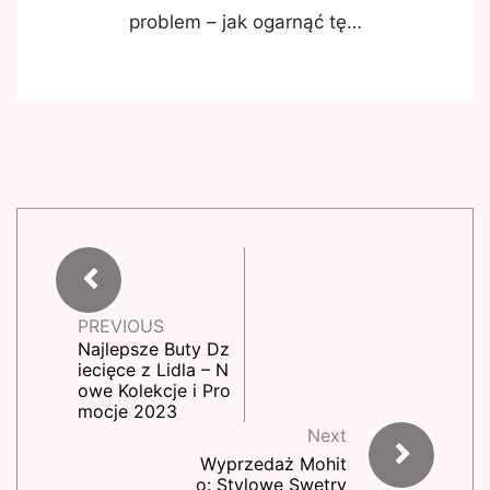
problem – jak ogarnąć tę…
PREVIOUS
Najlepsze Buty Dz
iecięce z Lidla – N
owe Kolekcje i Pro
mocje 2023
Next
Wyprzedaż Mohit
o: Stylowe Swetry