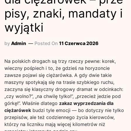
pisy, znaki, mandaty i
wyjątki
by
Admin
Posted On
11 Czerwca 2026
Na polskich drogach są trzy rzeczy pewne: korek,
wieczny pośpiech i to, że gdzieś na horyzoncie
zawsze pojawi się ciężarówka. A gdy dwie takie
maszyny spotykają się na trasie szybkiego ruchu,
zaczyna się klasyczny drogowy dramat w odcinkach:
„czy wolno?”, „na chwilę tylko!”, „przecież jedzie pod
górkę!”. Właśnie dlatego
zakaz wyprzedzania dla
ciężarówek
budzi tyle emocji — bo dotyczy nie tylko
przepisów, ale też codziennego życia kierowców,
którzy na liczniku mają więcej kilometrów niż