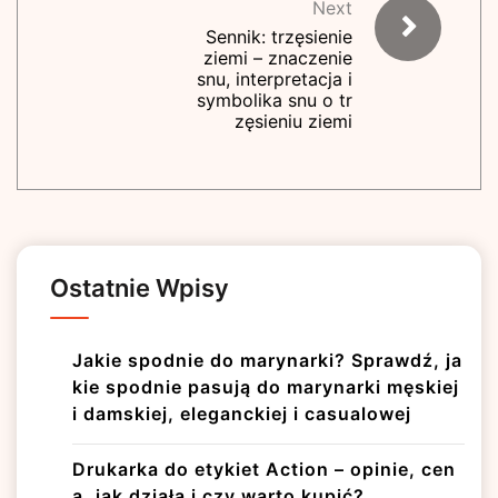
Next
Sennik: trzęsienie
ziemi – znaczenie
snu, interpretacja i
symbolika snu o tr
zęsieniu ziemi
Ostatnie Wpisy
Jakie spodnie do marynarki? Sprawdź, ja
kie spodnie pasują do marynarki męskiej
i damskiej, eleganckiej i casualowej
Drukarka do etykiet Action – opinie, cen
a, jak działa i czy warto kupić?