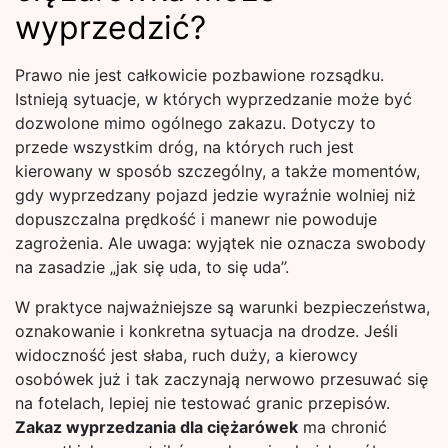
wyprzedzić?
Prawo nie jest całkowicie pozbawione rozsądku.
Istnieją sytuacje, w których wyprzedzanie może być
dozwolone mimo ogólnego zakazu. Dotyczy to
przede wszystkim dróg, na których ruch jest
kierowany w sposób szczególny, a także momentów,
gdy wyprzedzany pojazd jedzie wyraźnie wolniej niż
dopuszczalna prędkość i manewr nie powoduje
zagrożenia. Ale uwaga: wyjątek nie oznacza swobody
na zasadzie „jak się uda, to się uda”.
W praktyce najważniejsze są warunki bezpieczeństwa,
oznakowanie i konkretna sytuacja na drodze. Jeśli
widoczność jest słaba, ruch duży, a kierowcy
osobówek już i tak zaczynają nerwowo przesuwać się
na fotelach, lepiej nie testować granic przepisów.
Zakaz wyprzedzania dla ciężarówek
ma chronić