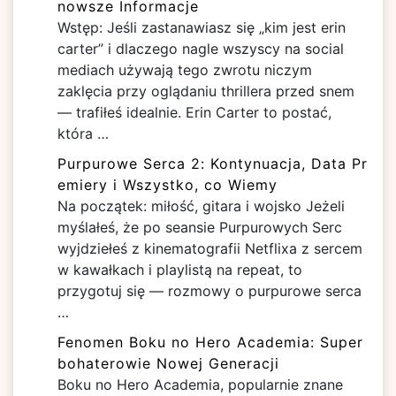
nowsze Informacje
Wstęp: Jeśli zastanawiasz się „kim jest erin
carter” i dlaczego nagle wszyscy na social
mediach używają tego zwrotu niczym
zaklęcia przy oglądaniu thrillera przed snem
— trafiłeś idealnie. Erin Carter to postać,
która …
Purpurowe Serca 2: Kontynuacja, Data Pr
emiery i Wszystko, co Wiemy
Na początek: miłość, gitara i wojsko Jeżeli
myślałeś, że po seansie Purpurowych Serc
wyjdziełeś z kinematografii Netflixa z sercem
w kawałkach i playlistą na repeat, to
przygotuj się — rozmowy o purpurowe serca
…
Fenomen Boku no Hero Academia: Super
bohaterowie Nowej Generacji
Boku no Hero Academia, popularnie znane