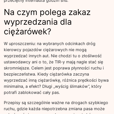
przeciętny internauta godzin snu.
Na czym polega zakaz
wyprzedzania dla
ciężarówek?
W uproszczeniu: na wybranych odcinkach dróg
kierowcy pojazdów ciężarowych nie mogą
wyprzedzać innych aut. Nie chodzi tu o złośliwość
ustawodawcy ani o to, że TIR-y mają nagle stać się
skromniejsze. Celem jest poprawa płynności ruchu i
bezpieczeństwa. Kiedy ciężarówka zaczyna
wyprzedzać inną ciężarówkę, różnica prędkości bywa
minimalna, a efekt? Długi „wyścig ślimaków”, który
potrafi zablokować cały pas.
Przepisy są szczególnie ważne na drogach szybkiego
ruchu, gdzie każda niepotrzebna zmiana pasa może