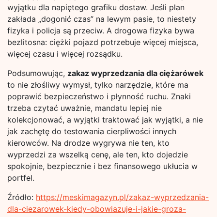
wyjątku dla napiętego grafiku dostaw. Jeśli plan
zakłada „dogonić czas” na lewym pasie, to niestety
fizyka i policja są przeciw. A drogowa fizyka bywa
bezlitosna: ciężki pojazd potrzebuje więcej miejsca,
więcej czasu i więcej rozsądku.
Podsumowując,
zakaz wyprzedzania dla ciężarówek
to nie złośliwy wymysł, tylko narzędzie, które ma
poprawić bezpieczeństwo i płynność ruchu. Znaki
trzeba czytać uważnie, mandatu lepiej nie
kolekcjonować, a wyjątki traktować jak wyjątki, a nie
jak zachętę do testowania cierpliwości innych
kierowców. Na drodze wygrywa nie ten, kto
wyprzedzi za wszelką cenę, ale ten, kto dojedzie
spokojnie, bezpiecznie i bez finansowego ukłucia w
portfel.
Źródło:
https://meskimagazyn.pl/zakaz-wyprzedzania-
dla-ciezarowek-kiedy-obowiazuje-i-jakie-groza-