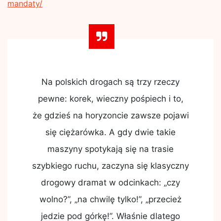
mandaty/
Na polskich drogach są trzy rzeczy
pewne: korek, wieczny pośpiech i to,
że gdzieś na horyzoncie zawsze pojawi
się ciężarówka. A gdy dwie takie
maszyny spotykają się na trasie
szybkiego ruchu, zaczyna się klasyczny
drogowy dramat w odcinkach: „czy
wolno?”, „na chwilę tylko!”, „przecież
jedzie pod górkę!”. Właśnie dlatego