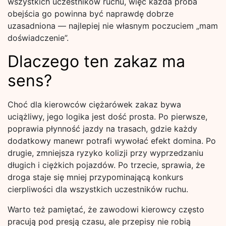
wszystkich uczestników ruchu, więc każda próba
obejścia go powinna być naprawdę dobrze
uzasadniona — najlepiej nie własnym poczuciem „mam
doświadczenie”.
Dlaczego ten zakaz ma
sens?
Choć dla kierowców ciężarówek zakaz bywa
uciążliwy, jego logika jest dość prosta. Po pierwsze,
poprawia płynność jazdy na trasach, gdzie każdy
dodatkowy manewr potrafi wywołać efekt domina. Po
drugie, zmniejsza ryzyko kolizji przy wyprzedzaniu
długich i ciężkich pojazdów. Po trzecie, sprawia, że
droga staje się mniej przypominającą konkurs
cierpliwości dla wszystkich uczestników ruchu.
Warto też pamiętać, że zawodowi kierowcy często
pracują pod presją czasu, ale przepisy nie robią