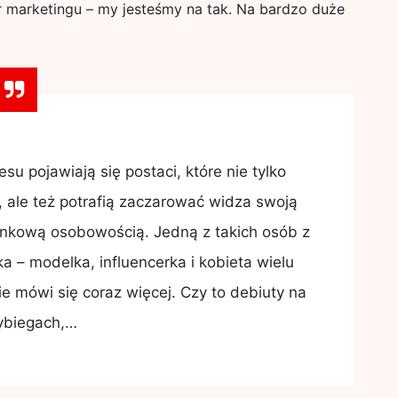
er marketingu – my jesteśmy na tak. Na bardzo duże
u pojawiają się postaci, które nie tylko
ale też potrafią zaczarować widza swoją
zinkową osobowością. Jedną z takich osób z
 – modelka, influencerka i kobieta wielu
ie mówi się coraz więcej. Czy to debiuty na
ybiegach,…