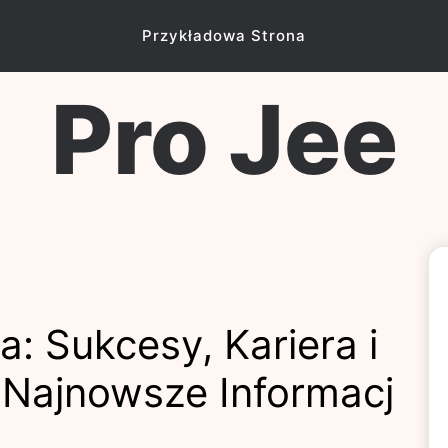
Przykładowa Strona
Pro Jee
: Sukcesy, Kariera i
 Najnowsze Informacj