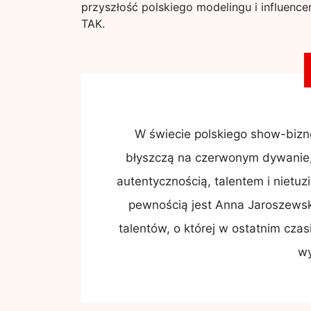
przyszłość polskiego modelingu i influenc
TAK.
W świecie polskiego show-biznes
błyszczą na czerwonym dywanie, 
autentycznością, talentem i nietu
pewnością jest Anna Jaroszewska
talentów, o której w ostatnim czas
w