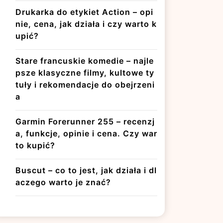
Drukarka do etykiet Action – opi
nie, cena, jak działa i czy warto k
upić?
Stare francuskie komedie – najle
psze klasyczne filmy, kultowe ty
tuły i rekomendacje do obejrzeni
a
Garmin Forerunner 255 – recenzj
a, funkcje, opinie i cena. Czy war
to kupić?
Buscut – co to jest, jak działa i dl
aczego warto je znać?