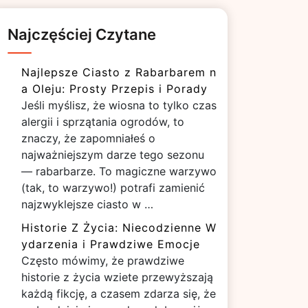
Najczęściej Czytane
Najlepsze Ciasto z Rabarbarem n
a Oleju: Prosty Przepis i Porady
Jeśli myślisz, że wiosna to tylko czas
alergii i sprzątania ogrodów, to
znaczy, że zapomniałeś o
najważniejszym darze tego sezonu
— rabarbarze. To magiczne warzywo
(tak, to warzywo!) potrafi zamienić
najzwyklejsze ciasto w …
Historie Z Życia: Niecodzienne W
ydarzenia i Prawdziwe Emocje
Często mówimy, że prawdziwe
historie z życia wziete przewyższają
każdą fikcję, a czasem zdarza się, że