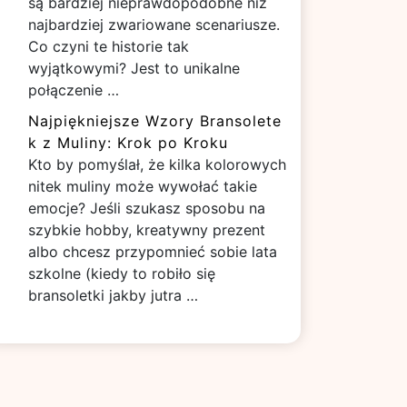
są bardziej nieprawdopodobne niż
najbardziej zwariowane scenariusze.
Co czyni te historie tak
wyjątkowymi? Jest to unikalne
połączenie …
Najpiękniejsze Wzory Bransolete
k z Muliny: Krok po Kroku
Kto by pomyślał, że kilka kolorowych
nitek muliny może wywołać takie
emocje? Jeśli szukasz sposobu na
szybkie hobby, kreatywny prezent
albo chcesz przypomnieć sobie lata
szkolne (kiedy to robiło się
bransoletki jakby jutra …