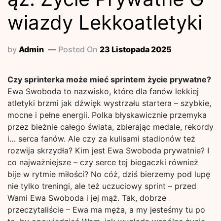
wiazdy Lekkoatletyki
by
Admin
Posted On
23 Listopada 2025
Czy sprinterka może mieć sprintem życie prywatne?
Ewa Swoboda to nazwisko, które dla fanów lekkiej
atletyki brzmi jak dźwięk wystrzału startera – szybkie,
mocne i pełne energii. Polka błyskawicznie przemyka
przez bieżnie całego świata, zbierając medale, rekordy
i… serca fanów. Ale czy za kulisami stadionów też
rozwija skrzydła? Kim jest Ewa Swoboda prywatnie? I
co najważniejsze – czy serce tej biegaczki również
bije w rytmie miłości? No cóż, dziś bierzemy pod lupę
nie tylko treningi, ale też uczuciowy sprint – przed
Wami Ewa Swoboda i jej mąż. Tak, dobrze
przeczytaliście – Ewa ma męża, a my jesteśmy tu po