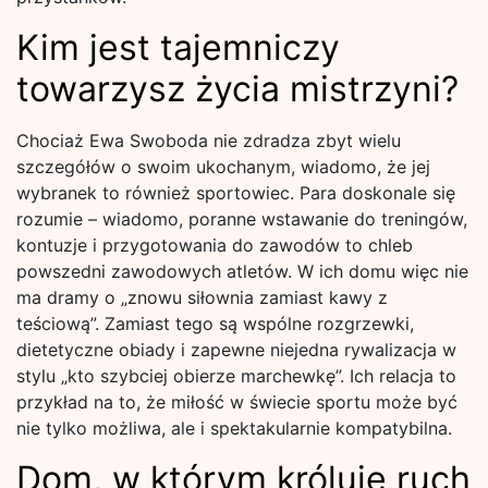
Kim jest tajemniczy
towarzysz życia mistrzyni?
Chociaż Ewa Swoboda nie zdradza zbyt wielu
szczegółów o swoim ukochanym, wiadomo, że jej
wybranek to również sportowiec. Para doskonale się
rozumie – wiadomo, poranne wstawanie do treningów,
kontuzje i przygotowania do zawodów to chleb
powszedni zawodowych atletów. W ich domu więc nie
ma dramy o „znowu siłownia zamiast kawy z
teściową”. Zamiast tego są wspólne rozgrzewki,
dietetyczne obiady i zapewne niejedna rywalizacja w
stylu „kto szybciej obierze marchewkę”. Ich relacja to
przykład na to, że miłość w świecie sportu może być
nie tylko możliwa, ale i spektakularnie kompatybilna.
Dom, w którym króluje ruch