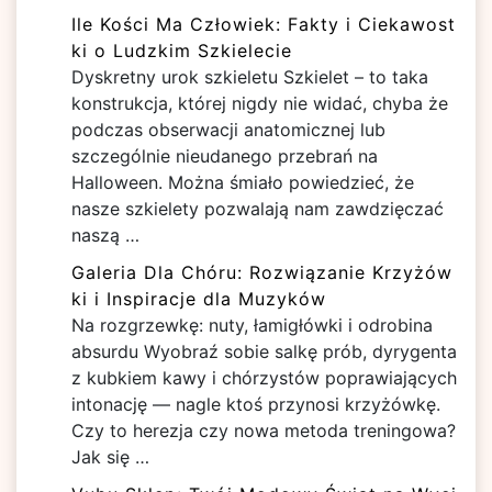
Ile Kości Ma Człowiek: Fakty i Ciekawost
ki o Ludzkim Szkielecie
Dyskretny urok szkieletu Szkielet – to taka
konstrukcja, której nigdy nie widać, chyba że
podczas obserwacji anatomicznej lub
szczególnie nieudanego przebrań na
Halloween. Można śmiało powiedzieć, że
nasze szkielety pozwalają nam zawdzięczać
naszą …
Galeria Dla Chóru: Rozwiązanie Krzyżów
ki i Inspiracje dla Muzyków
Na rozgrzewkę: nuty, łamigłówki i odrobina
absurdu Wyobraź sobie salkę prób, dyrygenta
z kubkiem kawy i chórzystów poprawiających
intonację — nagle ktoś przynosi krzyżówkę.
Czy to herezja czy nowa metoda treningowa?
Jak się …