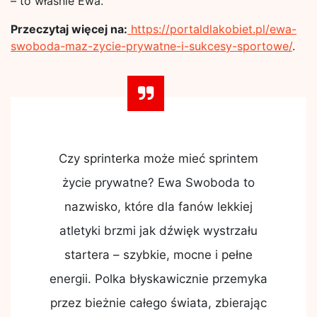
– to właśnie Ewa.
Przeczytaj więcej na:
https://portaldlakobiet.pl/ewa-
swoboda-maz-zycie-prywatne-i-sukcesy-sportowe/
.
Czy sprinterka może mieć sprintem
życie prywatne? Ewa Swoboda to
nazwisko, które dla fanów lekkiej
atletyki brzmi jak dźwięk wystrzału
startera – szybkie, mocne i pełne
energii. Polka błyskawicznie przemyka
przez bieżnie całego świata, zbierając