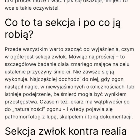
taki proces może trwać. I jak się okazuje, nie jest to
wcale takie oczywiste!
Co to ta sekcja i po co ją
robią?
Przede wszystkim warto zacząć od wyjaśnienia, czym
w ogóle jest sekcja zwłok. Mówiąc najprościej – to
szczegółowe badanie ciała zmarłego mające na celu
ustalenie przyczyny śmierci. Nie zawsze się ją
wykonuje. Najczęściej dochodzi do niej, gdy zgon
nastąpił nagle, w niewyjaśnionych okolicznościach, lub
istnieje podejrzenie, że śmierć mogła być wynikiem
przestępstwa. Czasem też lekarz ma wątpliwości co
do „naturalności” zgonu – i wtedy pojawia się
pathomorfolog z lupą, skalpelem i toną dokumentacji.
Sekcja zwłok kontra realia