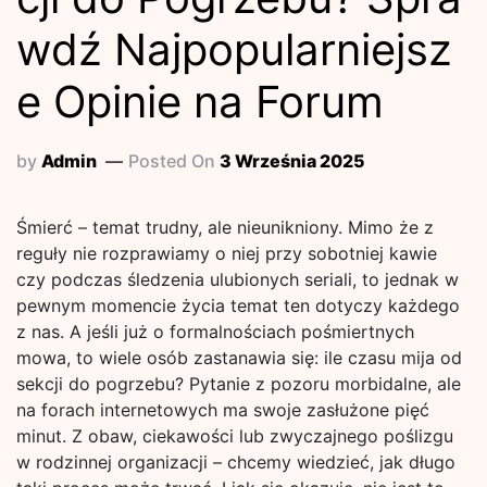
wdź Najpopularniejsz
e Opinie na Forum
by
Admin
Posted On
3 Września 2025
Śmierć – temat trudny, ale nieunikniony. Mimo że z
reguły nie rozprawiamy o niej przy sobotniej kawie
czy podczas śledzenia ulubionych seriali, to jednak w
pewnym momencie życia temat ten dotyczy każdego
z nas. A jeśli już o formalnościach pośmiertnych
mowa, to wiele osób zastanawia się: ile czasu mija od
sekcji do pogrzebu? Pytanie z pozoru morbidalne, ale
na forach internetowych ma swoje zasłużone pięć
minut. Z obaw, ciekawości lub zwyczajnego poślizgu
w rodzinnej organizacji – chcemy wiedzieć, jak długo