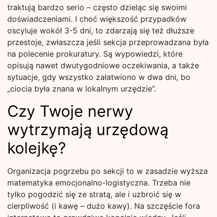
traktują bardzo serio – często dzieląc się swoimi
doświadczeniami. I choć większość przypadków
oscyluje wokół 3-5 dni, to zdarzają się też dłuższe
przestoje, zwłaszcza jeśli sekcja przeprowadzana była
na polecenie prokuratury. Są wypowiedzi, które
opisują nawet dwutygodniowe oczekiwania, a także
sytuacje, gdy wszystko załatwiono w dwa dni, bo
„ciocia była znana w lokalnym urzędzie”.
Czy Twoje nerwy
wytrzymają urzędową
kolejkę?
Organizacja pogrzebu po sekcji to w zasadzie wyższa
matematyka emocjonalno-logistyczna. Trzeba nie
tylko pogodzić się ze stratą, ale i uzbroić się w
cierpliwość (i kawę – dużo kawy). Na szczęście fora