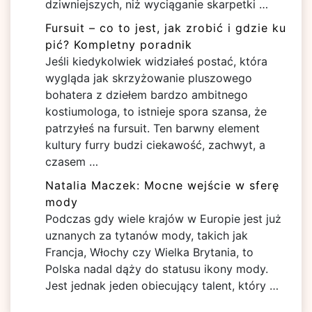
dziwniejszych, niż wyciąganie skarpetki …
Fursuit – co to jest, jak zrobić i gdzie ku
pić? Kompletny poradnik
Jeśli kiedykolwiek widziałeś postać, która
wygląda jak skrzyżowanie pluszowego
bohatera z dziełem bardzo ambitnego
kostiumologa, to istnieje spora szansa, że
patrzyłeś na fursuit. Ten barwny element
kultury furry budzi ciekawość, zachwyt, a
czasem …
Natalia Maczek: Mocne wejście w sferę
mody
Podczas gdy wiele krajów w Europie jest już
uznanych za tytanów mody, takich jak
Francja, Włochy czy Wielka Brytania, to
Polska nadal dąży do statusu ikony mody.
Jest jednak jeden obiecujący talent, który …