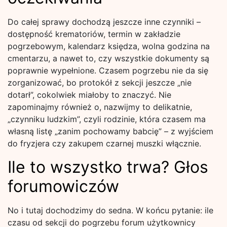
Do całej sprawy dochodzą jeszcze inne czynniki –
dostępność krematoriów, termin w zakładzie
pogrzebowym, kalendarz księdza, wolna godzina na
cmentarzu, a nawet to, czy wszystkie dokumenty są
poprawnie wypełnione. Czasem pogrzebu nie da się
zorganizować, bo protokół z sekcji jeszcze „nie
dotarł”, cokolwiek miałoby to znaczyć. Nie
zapominajmy również o, nazwijmy to delikatnie,
„czynniku ludzkim”, czyli rodzinie, która czasem ma
własną listę „zanim pochowamy babcię” – z wyjściem
do fryzjera czy zakupem czarnej muszki włącznie.
Ile to wszystko trwa? Głos
forumowiczów
No i tutaj dochodzimy do sedna. W końcu pytanie: ile
czasu od sekcji do pogrzebu forum użytkownicy