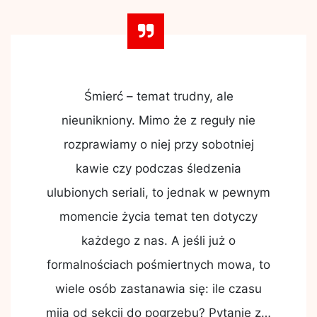
Śmierć – temat trudny, ale
nieunikniony. Mimo że z reguły nie
rozprawiamy o niej przy sobotniej
kawie czy podczas śledzenia
ulubionych seriali, to jednak w pewnym
momencie życia temat ten dotyczy
każdego z nas. A jeśli już o
formalnościach pośmiertnych mowa, to
wiele osób zastanawia się: ile czasu
mija od sekcji do pogrzebu? Pytanie z…