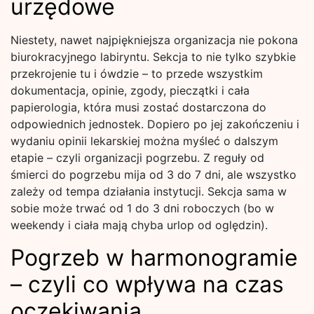
urzędowe
Niestety, nawet najpiękniejsza organizacja nie pokona
biurokracyjnego labiryntu. Sekcja to nie tylko szybkie
przekrojenie tu i ówdzie – to przede wszystkim
dokumentacja, opinie, zgody, pieczątki i cała
papierologia, która musi zostać dostarczona do
odpowiednich jednostek. Dopiero po jej zakończeniu i
wydaniu opinii lekarskiej można myśleć o dalszym
etapie – czyli organizacji pogrzebu. Z reguły od
śmierci do pogrzebu mija od 3 do 7 dni, ale wszystko
zależy od tempa działania instytucji. Sekcja sama w
sobie może trwać od 1 do 3 dni roboczych (bo w
weekendy i ciała mają chyba urlop od oględzin).
Pogrzeb w harmonogramie
– czyli co wpływa na czas
oczekiwania