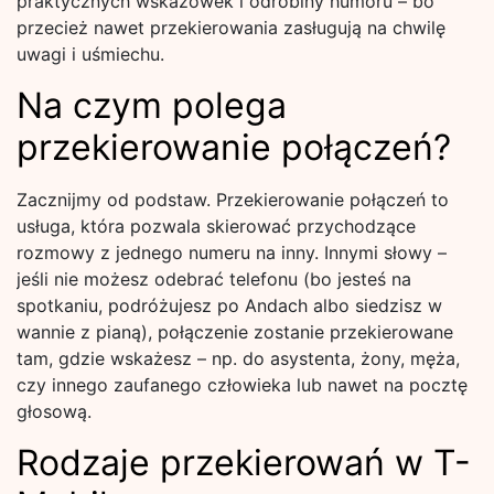
praktycznych wskazówek i odrobiny humoru – bo
przecież nawet przekierowania zasługują na chwilę
uwagi i uśmiechu.
Na czym polega
przekierowanie połączeń?
Zacznijmy od podstaw. Przekierowanie połączeń to
usługa, która pozwala skierować przychodzące
rozmowy z jednego numeru na inny. Innymi słowy –
jeśli nie możesz odebrać telefonu (bo jesteś na
spotkaniu, podróżujesz po Andach albo siedzisz w
wannie z pianą), połączenie zostanie przekierowane
tam, gdzie wskażesz – np. do asystenta, żony, męża,
czy innego zaufanego człowieka lub nawet na pocztę
głosową.
Rodzaje przekierowań w T-