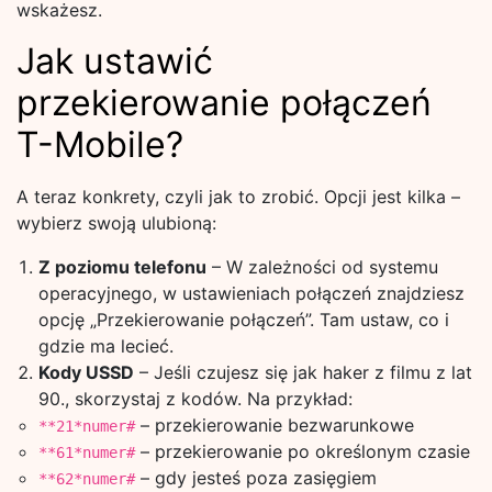
wskażesz.
Jak ustawić
przekierowanie połączeń
T-Mobile?
A teraz konkrety, czyli jak to zrobić. Opcji jest kilka –
wybierz swoją ulubioną:
Z poziomu telefonu
– W zależności od systemu
operacyjnego, w ustawieniach połączeń znajdziesz
opcję „Przekierowanie połączeń”. Tam ustaw, co i
gdzie ma lecieć.
Kody USSD
– Jeśli czujesz się jak haker z filmu z lat
90., skorzystaj z kodów. Na przykład:
– przekierowanie bezwarunkowe
**21*numer#
– przekierowanie po określonym czasie
**61*numer#
– gdy jesteś poza zasięgiem
**62*numer#