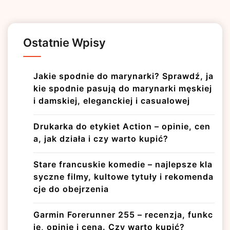
Ostatnie Wpisy
Jakie spodnie do marynarki? Sprawdź, ja
kie spodnie pasują do marynarki męskiej
i damskiej, eleganckiej i casualowej
Drukarka do etykiet Action – opinie, cen
a, jak działa i czy warto kupić?
Stare francuskie komedie – najlepsze kla
syczne filmy, kultowe tytuły i rekomenda
cje do obejrzenia
Garmin Forerunner 255 – recenzja, funkc
je, opinie i cena. Czy warto kupić?