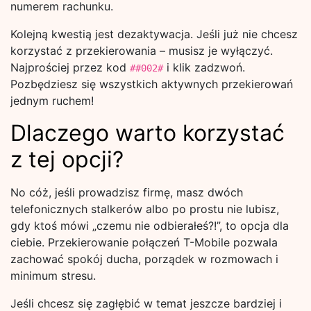
numerem rachunku.
Kolejną kwestią jest dezaktywacja. Jeśli już nie chcesz
korzystać z przekierowania – musisz je wyłączyć.
Najprościej przez kod
i klik zadzwoń.
##002#
Pozbędziesz się wszystkich aktywnych przekierowań
jednym ruchem!
Dlaczego warto korzystać
z tej opcji?
No cóż, jeśli prowadzisz firmę, masz dwóch
telefonicznych stalkerów albo po prostu nie lubisz,
gdy ktoś mówi „czemu nie odbierałeś?!”, to opcja dla
ciebie. Przekierowanie połączeń T-Mobile pozwala
zachować spokój ducha, porządek w rozmowach i
minimum stresu.
Jeśli chcesz się zagłębić w temat jeszcze bardziej i