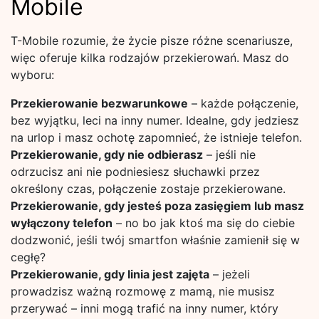
Mobile
T-Mobile rozumie, że życie pisze różne scenariusze,
więc oferuje kilka rodzajów przekierowań. Masz do
wyboru:
Przekierowanie bezwarunkowe
– każde połączenie,
bez wyjątku, leci na inny numer. Idealne, gdy jedziesz
na urlop i masz ochotę zapomnieć, że istnieje telefon.
Przekierowanie, gdy nie odbierasz
– jeśli nie
odrzucisz ani nie podniesiesz słuchawki przez
określony czas, połączenie zostaje przekierowane.
Przekierowanie, gdy jesteś poza zasięgiem lub masz
wyłączony telefon
– no bo jak ktoś ma się do ciebie
dodzwonić, jeśli twój smartfon właśnie zamienił się w
cegłę?
Przekierowanie, gdy linia jest zajęta
– jeżeli
prowadzisz ważną rozmowę z mamą, nie musisz
przerywać – inni mogą trafić na inny numer, który