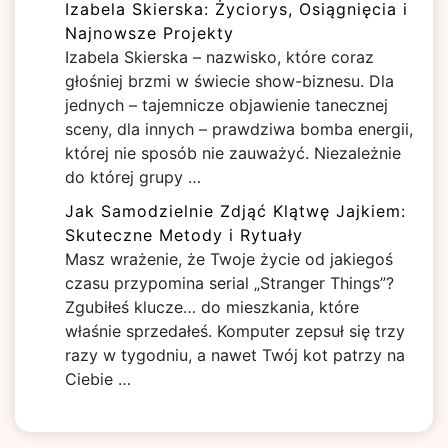
Izabela Skierska: Życiorys, Osiągnięcia i
Najnowsze Projekty
Izabela Skierska – nazwisko, które coraz
głośniej brzmi w świecie show-biznesu. Dla
jednych – tajemnicze objawienie tanecznej
sceny, dla innych – prawdziwa bomba energii,
której nie sposób nie zauważyć. Niezależnie
do której grupy …
Jak Samodzielnie Zdjąć Klątwę Jajkiem:
Skuteczne Metody i Rytuały
Masz wrażenie, że Twoje życie od jakiegoś
czasu przypomina serial „Stranger Things”?
Zgubiłeś klucze… do mieszkania, które
właśnie sprzedałeś. Komputer zepsuł się trzy
razy w tygodniu, a nawet Twój kot patrzy na
Ciebie …