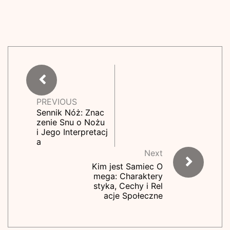
PREVIOUS
Sennik Nóż: Znac
zenie Snu o Nożu
i Jego Interpretacj
a
Next
Kim jest Samiec O
mega: Charaktery
styka, Cechy i Rel
acje Społeczne