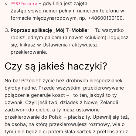
– gdy linia jest zajęta
**67*numer#
Zastąp słowo numer pełnym numerem telefonu w
formacie międzynarodowym, np. +48600100100.
Poprzez aplikację „Mój T-Mobile”
– Tu wszystko
robisz jednym palcem (a nawet kciukiem): logujesz
się, klikasz w Ustawienia i aktywujesz
przekierowanie.
Czy są jakieś haczyki?
No ba! Przecież życie bez drobnych niespodzianek
byłoby nudne. Przede wszystkim, przekierowywane
połączenie generuje koszt – i to ten, jakbyś to ty
dzwonił. Czyli jeśli twój dziadek z Nowej Zelandii
zadzwoni do ciebie, a ty masz ustawione
przekierowanie do Polski – płacisz ty. Upewnij się też,
że osoba, na którą przekierowujesz rozmowy, wie o
tym i nie będzie ci potem słała kartek z pretensjami z