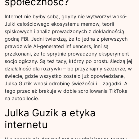
społeczność?
Internet nie byłby sobą, gdyby nie wytworzył wokół
Julki całościowego ekosystemu memów, teorii
spiskowych i analiz prowadzonych z dokładnością
godną FBI. Jedni twierdzą, że to jedna z pierwszych
prawdziwie AI-generated influencers, inni są
przekonani, że to sprytnie prowadzony eksperyment
socjologiczny. Są też tacy, którzy po prostu śledzą jej
działalność dla rozrywki – bo przyznajmy szczerze, w
świecie, gdzie wszystko zostało już opowiedziane,
Julka Guzik wnosi odrobinę świeżości i… zagadki. A
tego przecież brakuje w dobie scrollowania TikToka
na autopilocie.
Julka Guzik a etyka
internetu