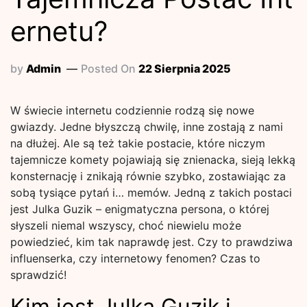
ernetu?
by
Admin
Posted On
22 Sierpnia 2025
W świecie internetu codziennie rodzą się nowe
gwiazdy. Jedne błyszczą chwilę, inne zostają z nami
na dłużej. Ale są też takie postacie, które niczym
tajemnicze komety pojawiają się znienacka, sieją lekką
konsternację i znikają równie szybko, zostawiając za
sobą tysiące pytań i… memów. Jedną z takich postaci
jest Julka Guzik – enigmatyczna persona, o której
słyszeli niemal wszyscy, choć niewielu może
powiedzieć, kim tak naprawdę jest. Czy to prawdziwa
influenserka, czy internetowy fenomen? Czas to
sprawdzić!
Kim jest Julka Guzik i