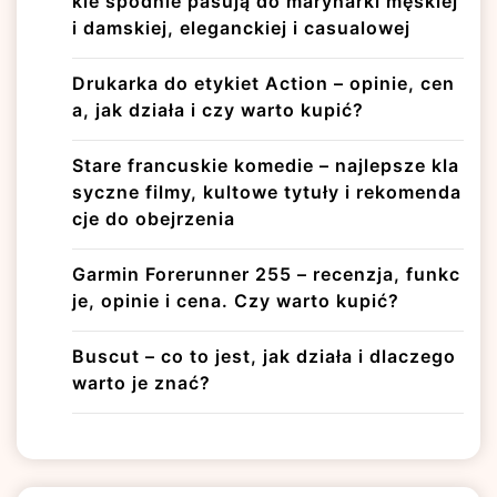
kie spodnie pasują do marynarki męskiej
i damskiej, eleganckiej i casualowej
Drukarka do etykiet Action – opinie, cen
a, jak działa i czy warto kupić?
Stare francuskie komedie – najlepsze kla
syczne filmy, kultowe tytuły i rekomenda
cje do obejrzenia
Garmin Forerunner 255 – recenzja, funkc
je, opinie i cena. Czy warto kupić?
Buscut – co to jest, jak działa i dlaczego
warto je znać?