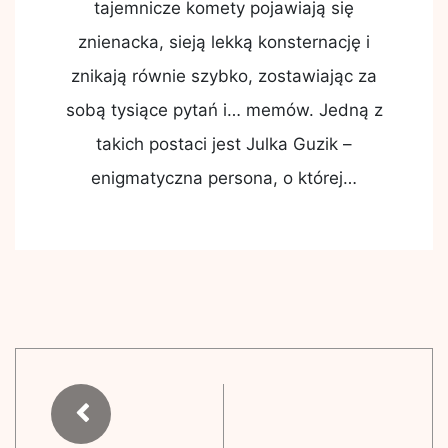
tajemnicze komety pojawiają się
znienacka, sieją lekką konsternację i
znikają równie szybko, zostawiając za
sobą tysiące pytań i… memów. Jedną z
takich postaci jest Julka Guzik –
enigmatyczna persona, o której…