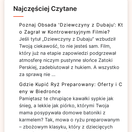
Najczęściej Czytane
Poznaj Obsada 'Dziewczyny z Dubaju’: Kt
o Zagrał w Kontrowersyjnym Filmie?
Jeśli tytuł „Dziewczyny z Dubaju” wzbudził
Twoją ciekawość, to nie jesteś sam. Film,
który już na etapie zapowiedzi podgrzewał
atmosferę niczym pustynne słońce Zatoki
Perskiej, zadebiutował z hukiem. A wszystko
za sprawą nie …
Gdzie Kupić Ryż Preparowany: Oferty i C
eny w Biedronce
Pamiętasz te chrupiące kawałki sypkie jak
śnieg, a lekkie jak piórko, którymi Twoja
mama posypywała domowe batoniki z
karmelem? Tak, mowa o ryżu preparowanym
– zbożowym klasyku, który z dziecięcych