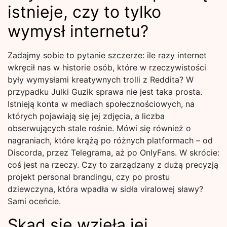
istnieje, czy to tylko
wymysł internetu?
Zadajmy sobie to pytanie szczerze: ile razy internet
wkręcił nas w historie osób, które w rzeczywistości
były wymysłami kreatywnych trolli z Reddita? W
przypadku Julki Guzik sprawa nie jest taka prosta.
Istnieją konta w mediach społecznościowych, na
których pojawiają się jej zdjęcia, a liczba
obserwujących stale rośnie. Mówi się również o
nagraniach, które krążą po różnych platformach – od
Discorda, przez Telegrama, aż po OnlyFans. W skrócie:
coś jest na rzeczy. Czy to zarządzany z dużą precyzją
projekt personal brandingu, czy po prostu
dziewczyna, która wpadła w sidła viralowej sławy?
Sami oceńcie.
Skąd się wzięła jej