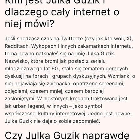
dlaczego cały internet o
niej mówi?
Jeśli spędzasz czas na Twitterze (czy jak kto woli, X),
Redditach, Wykopach i innych zakamarkach internetu,
to na pewno natknąłeś się na imię Julka Guzik.
Nazwisko, które brzmi jak postać z serialu
młodzieżowego lat 90., stało się tematem gorących
dyskusji na forach i grupach dyskusyjnych. Wzmianki o
niej pojawiają się znienacka, opatrzone screenami,
zdjęciami, czasem mniej, czasem bardziej
zasłoniętymi. W niektórych kręgach traktowana jest
jak urban legend, w innych – jako symbol
współczesnej kultury internetowej. Jedno jest pewne:
Julka Guzik nie daje o sobie zapomnieć.
Czy Julka Guzik naprawdę