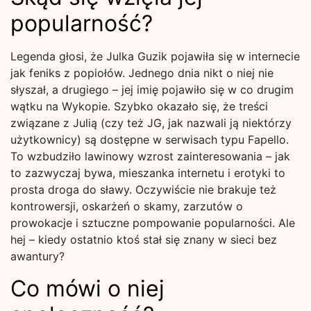
popularność?
Legenda głosi, że Julka Guzik pojawiła się w internecie
jak feniks z popiołów. Jednego dnia nikt o niej nie
słyszał, a drugiego – jej imię pojawiło się w co drugim
wątku na Wykopie. Szybko okazało się, że treści
związane z Julią (czy też JG, jak nazwali ją niektórzy
użytkownicy) są dostępne w serwisach typu Fapello.
To wzbudziło lawinowy wzrost zainteresowania – jak
to zazwyczaj bywa, mieszanka internetu i erotyki to
prosta droga do sławy. Oczywiście nie brakuje też
kontrowersji, oskarżeń o skamy, zarzutów o
prowokacje i sztuczne pompowanie popularności. Ale
hej – kiedy ostatnio ktoś stał się znany w sieci bez
awantury?
Co mówi o niej