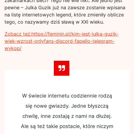
zakamarkach sieci? Tego nie wie nikt. Ale jedno jest
pewne – Julka Guzik już na zawsze zostanie wpisana
na listę internetowych legend, które zmieniły oblicze
tego, co nazywamy dziś sławą w XXI wieku.
Zobacz też:https://feminin.pl/kim-jest-julka-guzik-
wiek-wzrost-onlyfans-discord-fapello-telegram-
wykop/
W świecie internetu codziennie rodzą
się nowe gwiazdy. Jedne błyszczą
chwilę, inne zostają z nami na dłużej.
Ale są też takie postacie, które niczym