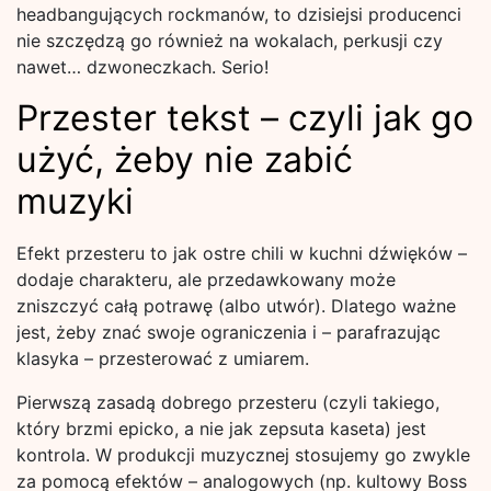
headbangujących rockmanów, to dzisiejsi producenci
nie szczędzą go również na wokalach, perkusji czy
nawet… dzwoneczkach. Serio!
Przester tekst – czyli jak go
użyć, żeby nie zabić
muzyki
Efekt przesteru to jak ostre chili w kuchni dźwięków –
dodaje charakteru, ale przedawkowany może
zniszczyć całą potrawę (albo utwór). Dlatego ważne
jest, żeby znać swoje ograniczenia i – parafrazując
klasyka – przesterować z umiarem.
Pierwszą zasadą dobrego przesteru (czyli takiego,
który brzmi epicko, a nie jak zepsuta kaseta) jest
kontrola. W produkcji muzycznej stosujemy go zwykle
za pomocą efektów – analogowych (np. kultowy Boss