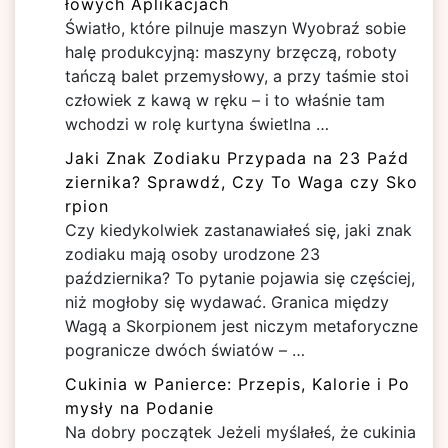
łowych Aplikacjach
Światło, które pilnuje maszyn Wyobraź sobie
halę produkcyjną: maszyny brzęczą, roboty
tańczą balet przemysłowy, a przy taśmie stoi
człowiek z kawą w ręku – i to właśnie tam
wchodzi w rolę kurtyna świetlna …
Jaki Znak Zodiaku Przypada na 23 Paźd
ziernika? Sprawdź, Czy To Waga czy Sko
rpion
Czy kiedykolwiek zastanawiałeś się, jaki znak
zodiaku mają osoby urodzone 23
października? To pytanie pojawia się częściej,
niż mogłoby się wydawać. Granica między
Wagą a Skorpionem jest niczym metaforyczne
pogranicze dwóch światów – …
Cukinia w Panierce: Przepis, Kalorie i Po
mysły na Podanie
Na dobry początek Jeżeli myślałeś, że cukinia