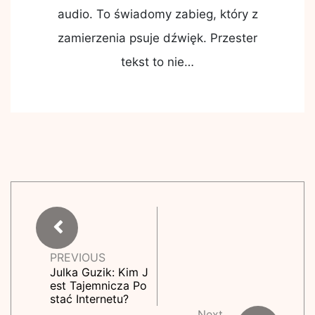
audio. To świadomy zabieg, który z
zamierzenia psuje dźwięk. Przester
tekst to nie…
PREVIOUS
Julka Guzik: Kim J
est Tajemnicza Po
stać Internetu?
Next