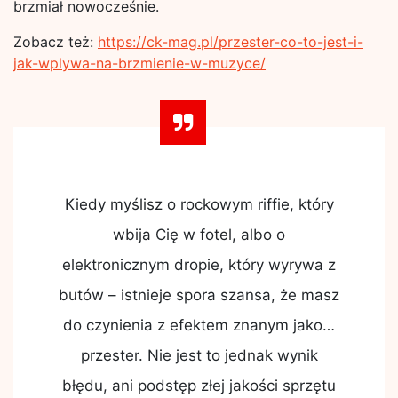
brzmiał nowocześnie.
Zobacz też:
https://ck-mag.pl/przester-co-to-jest-i-
jak-wplywa-na-brzmienie-w-muzyce/
Kiedy myślisz o rockowym riffie, który
wbija Cię w fotel, albo o
elektronicznym dropie, który wyrywa z
butów – istnieje spora szansa, że masz
do czynienia z efektem znanym jako…
przester. Nie jest to jednak wynik
błędu, ani podstęp złej jakości sprzętu