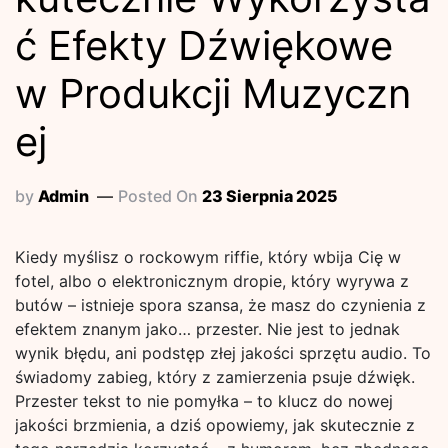
ć Efekty Dźwiękowe
w Produkcji Muzyczn
ej
by
Admin
Posted On
23 Sierpnia 2025
Kiedy myślisz o rockowym riffie, który wbija Cię w
fotel, albo o elektronicznym dropie, który wyrywa z
butów – istnieje spora szansa, że masz do czynienia z
efektem znanym jako… przester. Nie jest to jednak
wynik błędu, ani podstęp złej jakości sprzętu audio. To
świadomy zabieg, który z zamierzenia psuje dźwięk.
Przester tekst to nie pomyłka – to klucz do nowej
jakości brzmienia, a dziś opowiemy, jak skutecznie z