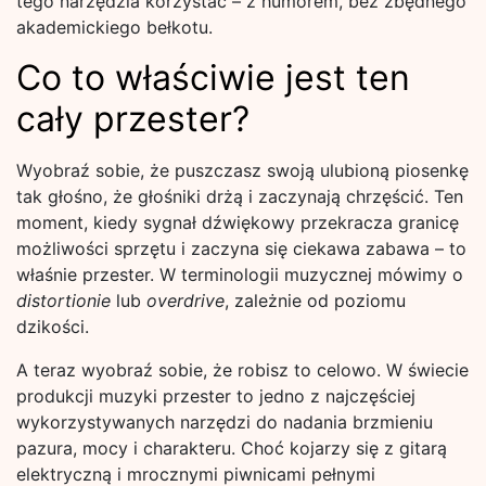
tego narzędzia korzystać – z humorem, bez zbędnego
akademickiego bełkotu.
Co to właściwie jest ten
cały przester?
Wyobraź sobie, że puszczasz swoją ulubioną piosenkę
tak głośno, że głośniki drżą i zaczynają chrzęścić. Ten
moment, kiedy sygnał dźwiękowy przekracza granicę
możliwości sprzętu i zaczyna się ciekawa zabawa – to
właśnie przester. W terminologii muzycznej mówimy o
distortionie
lub
overdrive
, zależnie od poziomu
dzikości.
A teraz wyobraź sobie, że robisz to celowo. W świecie
produkcji muzyki przester to jedno z najczęściej
wykorzystywanych narzędzi do nadania brzmieniu
pazura, mocy i charakteru. Choć kojarzy się z gitarą
elektryczną i mrocznymi piwnicami pełnymi