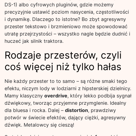
DS-1) albo cyfrowych pluginów, gdzie możemy
precyzyjnie ustawić poziom nasycenia, częstotliwości
i dynamikę. Dlaczego to istotne? Bo zbyt agresywny
przester tekstowo i brzmieniowo może spowodować
utratę przejrzystości – wszystko nagle będzie dudnić i
huczeć jak silnik traktora.
Rodzaje przesterów, czyli
coś więcej niż tylko hałas
Nie każdy przester to to samo – są różne smaki tego
efektu, niczym lody w lodziarni z hipsterskiej dzielnicy.
Mamy klasyczny
overdrive
, który lekko podbija sygnał
dźwiękowy, tworząc przyjemne przymglenie. Idealny
dla bluesa i rocka. Dalej –
distortion
, prawdziwy
potwór w świecie efektów, dający ciężki, agresywny
dźwięk. Metalowcy się cieszą!