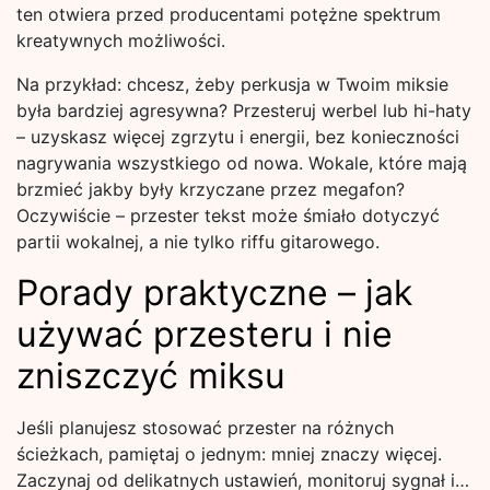
ten otwiera przed producentami potężne spektrum
kreatywnych możliwości.
Na przykład: chcesz, żeby perkusja w Twoim miksie
była bardziej agresywna? Przesteruj werbel lub hi-haty
– uzyskasz więcej zgrzytu i energii, bez konieczności
nagrywania wszystkiego od nowa. Wokale, które mają
brzmieć jakby były krzyczane przez megafon?
Oczywiście – przester tekst może śmiało dotyczyć
partii wokalnej, a nie tylko riffu gitarowego.
Porady praktyczne – jak
używać przesteru i nie
zniszczyć miksu
Jeśli planujesz stosować przester na różnych
ścieżkach, pamiętaj o jednym: mniej znaczy więcej.
Zaczynaj od delikatnych ustawień, monitoruj sygnał i…