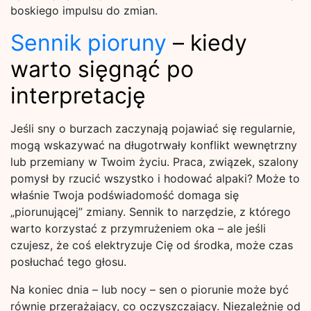
boskiego impulsu do zmian.
Sennik pioruny
– kiedy
warto sięgnąć po
interpretację
Jeśli sny o burzach zaczynają pojawiać się regularnie,
mogą wskazywać na długotrwały konflikt wewnętrzny
lub przemiany w Twoim życiu. Praca, związek, szalony
pomysł by rzucić wszystko i hodować alpaki? Może to
właśnie Twoja podświadomość domaga się
„piorunującej” zmiany. Sennik to narzędzie, z którego
warto korzystać z przymrużeniem oka – ale jeśli
czujesz, że coś elektryzuje Cię od środka, może czas
posłuchać tego głosu.
Na koniec dnia – lub nocy – sen o piorunie może być
równie przerażający, co oczyszczający. Niezależnie od