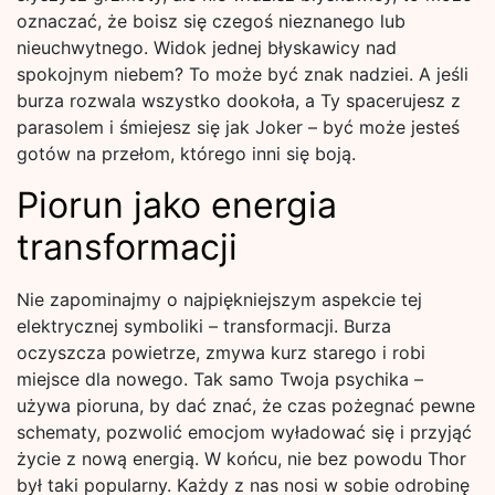
oznaczać, że boisz się czegoś nieznanego lub
nieuchwytnego. Widok jednej błyskawicy nad
spokojnym niebem? To może być znak nadziei. A jeśli
burza rozwala wszystko dookoła, a Ty spacerujesz z
parasolem i śmiejesz się jak Joker – być może jesteś
gotów na przełom, którego inni się boją.
Piorun jako energia
transformacji
Nie zapominajmy o najpiękniejszym aspekcie tej
elektrycznej symboliki – transformacji. Burza
oczyszcza powietrze, zmywa kurz starego i robi
miejsce dla nowego. Tak samo Twoja psychika –
używa pioruna, by dać znać, że czas pożegnać pewne
schematy, pozwolić emocjom wyładować się i przyjąć
życie z nową energią. W końcu, nie bez powodu Thor
był taki popularny. Każdy z nas nosi w sobie odrobinę