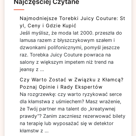
Najczęściej Czytane
Najmodniejsze Torebki Juicy Couture: St
yl, Ceny i Gdzie Kupić
Jeśli myślisz, że moda lat 2000. przeszła do
lamusa razem z błyszczykowym szałem i
dzwonkami polifonicznymi, pomyśl jeszcze
raz. Torebka Juicy Couture powraca na
salony z większym impetem niż trend na
jeansy z …
Czy Warto Zostać w Związku z Kłamcą?
Poznaj Opinie i Rady Ekspertów
Na rozgrzewkę: czy warto ryzykować serce
dla kłamstwa z uśmiechem? Masz wrażenie,
że Twój partner ma talent do „kreatywnej
prawdy”? Zanim zaczniesz rezerwować bilety
na terapię lub wyposażać się w detektor
kłamstw z …