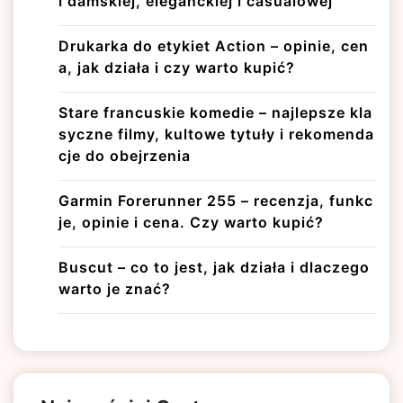
i damskiej, eleganckiej i casualowej
Drukarka do etykiet Action – opinie, cen
a, jak działa i czy warto kupić?
Stare francuskie komedie – najlepsze kla
syczne filmy, kultowe tytuły i rekomenda
cje do obejrzenia
Garmin Forerunner 255 – recenzja, funkc
je, opinie i cena. Czy warto kupić?
Buscut – co to jest, jak działa i dlaczego
warto je znać?