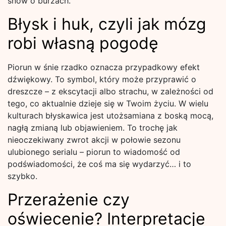
snów o burzach.
Błysk i huk, czyli jak mózg
robi własną pogodę
Piorun w śnie rzadko oznacza przypadkowy efekt
dźwiękowy. To symbol, który może przyprawić o
dreszcze – z ekscytacji albo strachu, w zależności od
tego, co aktualnie dzieje się w Twoim życiu. W wielu
kulturach błyskawica jest utożsamiana z boską mocą,
nagłą zmianą lub objawieniem. To trochę jak
nieoczekiwany zwrot akcji w połowie sezonu
ulubionego serialu – piorun to wiadomość od
podświadomości, że coś ma się wydarzyć… i to
szybko.
Przerażenie czy
oświecenie? Interpretacje