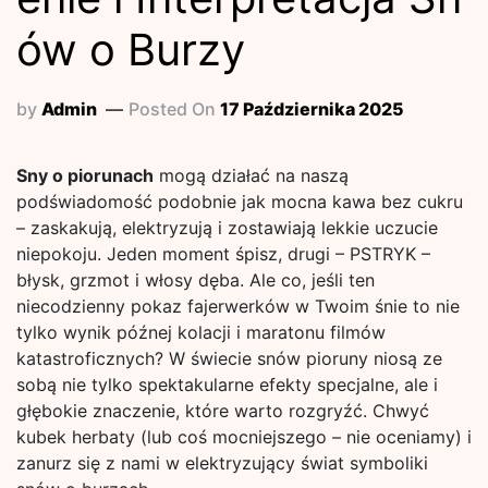
ów o Burzy
by
Admin
Posted On
17 Października 2025
Sny o piorunach
mogą działać na naszą
podświadomość podobnie jak mocna kawa bez cukru
– zaskakują, elektryzują i zostawiają lekkie uczucie
niepokoju. Jeden moment śpisz, drugi – PSTRYK –
błysk, grzmot i włosy dęba. Ale co, jeśli ten
niecodzienny pokaz fajerwerków w Twoim śnie to nie
tylko wynik późnej kolacji i maratonu filmów
katastroficznych? W świecie snów pioruny niosą ze
sobą nie tylko spektakularne efekty specjalne, ale i
głębokie znaczenie, które warto rozgryźć. Chwyć
kubek herbaty (lub coś mocniejszego – nie oceniamy) i
zanurz się z nami w elektryzujący świat symboliki