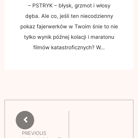
– PSTRYK – błysk, grzmot i włosy
dęba. Ale co, jeśli ten niecodzienny
pokaz fajerwerków w Twoim śnie to nie
tylko wynik późnej kolacji i maratonu
filmów katastroficznych? W…
PREVIOUS