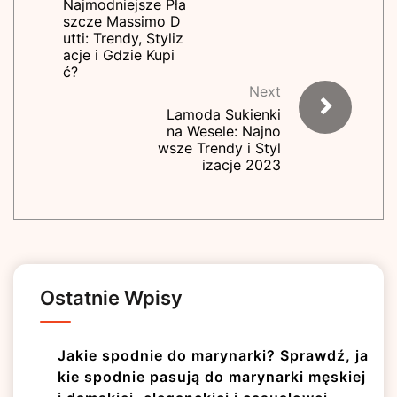
Najmodniejsze Pła
szcze Massimo D
utti: Trendy, Styliz
acje i Gdzie Kupi
ć?
Next
Lamoda Sukienki
na Wesele: Najno
wsze Trendy i Styl
izacje 2023
Ostatnie Wpisy
Jakie spodnie do marynarki? Sprawdź, ja
kie spodnie pasują do marynarki męskiej