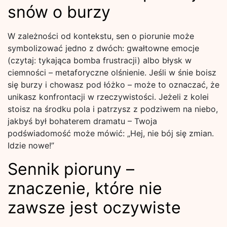
snów o burzy
W zależności od kontekstu, sen o piorunie może
symbolizować jedno z dwóch: gwałtowne emocje
(czytaj: tykająca bomba frustracji) albo błysk w
ciemności – metaforyczne olśnienie. Jeśli w śnie boisz
się burzy i chowasz pod łóżko – może to oznaczać, że
unikasz konfrontacji w rzeczywistości. Jeżeli z kolei
stoisz na środku pola i patrzysz z podziwem na niebo,
jakbyś był bohaterem dramatu – Twoja
podświadomość może mówić: „Hej, nie bój się zmian.
Idzie nowe!”
Sennik pioruny –
znaczenie, które nie
zawsze jest oczywiste