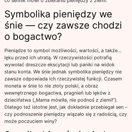
co sennik mówi o zbieraniu pieniędzy z ziemi.
Symbolika pieniędzy we
śnie — czy zawsze chodzi
o bogactwo?
Pieniądze to symbol możliwości, wartości, a także…
lęku przed ich utratą. W rzeczywistości potrafią
wywołać dreszcze ekscytacji lub paniki na widok
stanu konta. We śnie jednak symbolika pieniędzy nie
zawsze odpowiada ich rzeczywistej funkcji. Czasem
moneta w śnie to nie złoty polski, a obraz
wewnętrznego bogactwa, pragnień lub lęków z
dzieciństwa („Mama mówiła, nie podnoś z ziemi!”).
Dlatego też istotne jest, jak dokładnie przebiegał sen –
czy podnoszenie pieniędzy wiązało się z radością, czy
może poczuciem winy?