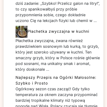
dziś zadanie: „Szybko! Przelicz galon na litry!”,
to czy spanikowałbyś przy próbie
przypomnienia sobie, czego dokładnie
uczono Cię na lekcjach fizyki lub chemii w …
Płachetka zwyczajna w kuchni
Płachetka zwyczajna, zwana również
prawdziwkiem sosnowym lub kurką, to grzyb,
który jest szeroko używany w kuchni. Ten
smaczny grzyb, który w Polsce rośnie głównie
pod sosnami, ma unikalny smak i aromat,
który doskonale …
Najlepszy Przepis na Ogórki Małosolne:
Szybko i Prosto
Ogórkowy sezon czas zacząć! Gdy tylko
temperatura za oknem zaczyna przypominać
bardziej tropikalne klimaty niż typową
pogodę nad Wisłą, Polacy rzucają się tłumnie