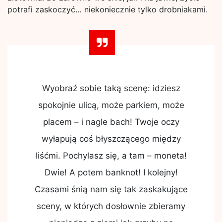
potrafi zaskoczyć… niekoniecznie tylko drobniakami.
Wyobraź sobie taką scenę: idziesz
spokojnie ulicą, może parkiem, może
placem – i nagle bach! Twoje oczy
wyłapują coś błyszczącego między
liśćmi. Pochylasz się, a tam – moneta!
Dwie! A potem banknot! I kolejny!
Czasami śnią nam się tak zaskakujące
sceny, w których dosłownie zbieramy