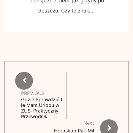
pieniądze z ziemi jak grzyby po
deszczu. Czy to znak,…
PREVIOUS
Gdzie Sprawdzić I
le Mam Urlopu w
ZUS: Praktyczny
Przewodnik
Next
Horoskop Rak Mił