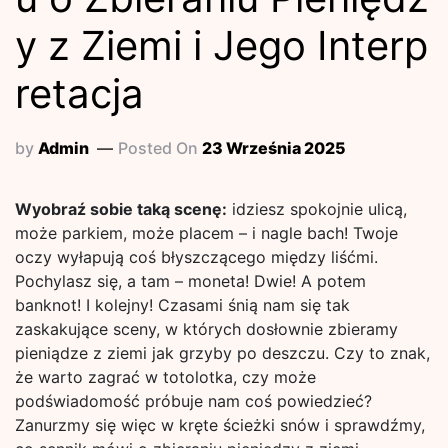
y z Ziemi i Jego Interp
retacja
by
Admin
Posted On
23 Września 2025
Wyobraź sobie taką scenę:
idziesz spokojnie ulicą,
może parkiem, może placem – i nagle bach! Twoje
oczy wyłapują coś błyszczącego między liśćmi.
Pochylasz się, a tam – moneta! Dwie! A potem
banknot! I kolejny! Czasami śnią nam się tak
zaskakujące sceny, w których dosłownie zbieramy
pieniądze z ziemi jak grzyby po deszczu. Czy to znak,
że warto zagrać w totolotka, czy może
podświadomość próbuje nam coś powiedzieć?
Zanurzmy się więc w kręte ścieżki snów i sprawdźmy,