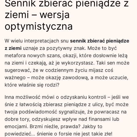
Sennik zbierać pieniądze z
ziemi – wersja
optymistyczna
W wielu interpretacjach snu
sennik zbierać pieniądze
z ziemi
uznaje za pozytywny znak. Może to być
metafora nowych szans, okazji, które dosłownie leżą
na ziemi i czekają, aż je wykorzystasz. Taki sen może
sugerować, że w codziennym życiu mijasz coś
ważnego – może okazję zawodową, a może uczucie,
które właśnie się rodzi?
Inna możliwość mówi o odzyskaniu kontroli – jeśli we
śnie z łatwością zbierasz pieniądze z ulicy, być może
twoja podświadomość sygnalizuje, że powracasz na
dobre tory, odzyskujesz wpływ nad finansami lub
emocjami. Brzmi nieźle, prawda? Jakby to
powiedzieć… śnienie o forsie nie jest takie złe!