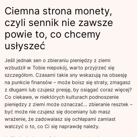
Ciemna strona monety,
czyli sennik nie zawsze
powie to, co chcemy
usłyszeć
Jeśli jednak sen o zbieraniu pieniędzy z ziemi
wzbudził w Tobie niepokój, warto przyjrzeć się
szczegółom. Czasami takie sny wskazują na obsesję
na punkcie finansów – może boisz się straty, zmagasz
z długami lub czujesz presję, by osiągać coraz więcej?
Co ciekawe, w niektórych kulturach podnoszenie
pieniędzy z ziemi może oznaczać… zbieranie resztek –
być może nie czujesz się doceniany lub masz
wrażenie, że zadowalasz się ochłapami zamiast
walczyć o to, co Ci się naprawdę należy.