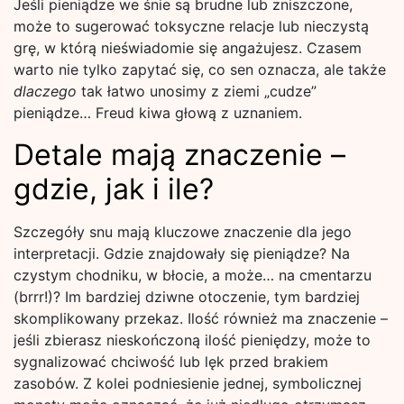
Jeśli pieniądze we śnie są brudne lub zniszczone,
może to sugerować toksyczne relacje lub nieczystą
grę, w którą nieświadomie się angażujesz. Czasem
warto nie tylko zapytać się, co sen oznacza, ale także
dlaczego
tak łatwo unosimy z ziemi „cudze”
pieniądze… Freud kiwa głową z uznaniem.
Detale mają znaczenie –
gdzie, jak i ile?
Szczegóły snu mają kluczowe znaczenie dla jego
interpretacji. Gdzie znajdowały się pieniądze? Na
czystym chodniku, w błocie, a może… na cmentarzu
(brrr!)? Im bardziej dziwne otoczenie, tym bardziej
skomplikowany przekaz. Ilość również ma znaczenie –
jeśli zbierasz nieskończoną ilość pieniędzy, może to
sygnalizować chciwość lub lęk przed brakiem
zasobów. Z kolei podniesienie jednej, symbolicznej