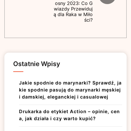
osny 2023: Co G
wiazdy Przewiduj
ą dla Raka w Miło
ści?
Ostatnie Wpisy
Jakie spodnie do marynarki? Sprawdź, ja
kie spodnie pasują do marynarki męskiej
i damskiej, eleganckiej i casualowej
Drukarka do etykiet Action – opinie, cen
a, jak działa i czy warto kupić?