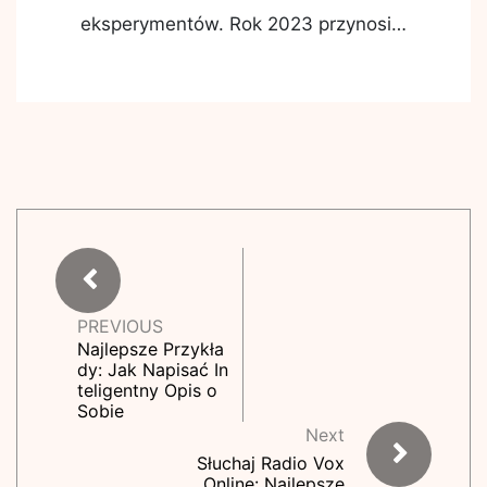
eksperymentów. Rok 2023 przynosi…
PREVIOUS
Najlepsze Przykła
dy: Jak Napisać In
teligentny Opis o
Sobie
Next
Słuchaj Radio Vox
Online: Najlepsze