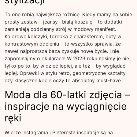
To one robią największą różnicę. Kiedy mamy na sobie
prosty zestaw – jeansy i białą koszulę – to dodatki
zamieniają codzienny strój w modowy manifest.
Kolorowe kolczyki, torebka z charakterem, buty w
kontrastowym odcieniu – to wszystko sprawia, że
nawet najprostsza baza zyskuje nowe życie. I nie
zapominajmy o okularach! W 2023 roku nosimy je nie
tylko po to, by widzieć lepiej, ale też – by wyglądać
lepiej. Oprawki w stylu retro, geometryczne kształty
czy klasyczne kocie oczy to absolutny must-have.
Moda dla 60-latki zdjęcia –
inspiracje na wyciągnięcie
ręki
W erze Instagrama i Pinteresta inspiracje są na