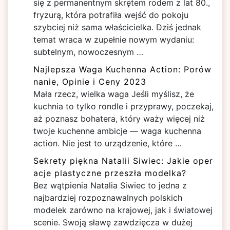
się z permanentnym skrętem rodem z lat 80.,
fryzurą, która potrafiła wejść do pokoju
szybciej niż sama właścicielka. Dziś jednak
temat wraca w zupełnie nowym wydaniu:
subtelnym, nowoczesnym …
Najlepsza Waga Kuchenna Action: Porów
nanie, Opinie i Ceny 2023
Mała rzecz, wielka waga Jeśli myślisz, że
kuchnia to tylko rondle i przyprawy, poczekaj,
aż poznasz bohatera, który waży więcej niż
twoje kuchenne ambicje — waga kuchenna
action. Nie jest to urządzenie, które …
Sekrety piękna Natalii Siwiec: Jakie oper
acje plastyczne przeszła modelka?
Bez wątpienia Natalia Siwiec to jedna z
najbardziej rozpoznawalnych polskich
modelek zarówno na krajowej, jak i światowej
scenie. Swoją sławę zawdzięcza w dużej