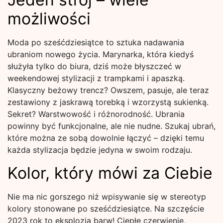
możliwości
Moda po sześćdziesiątce to sztuka nadawania
ubraniom nowego życia. Marynarka, która kiedyś
służyła tylko do biura, dziś może błyszczeć w
weekendowej stylizacji z trampkami i apaszką.
Klasyczny beżowy trencz? Owszem, pasuje, ale teraz
zestawiony z jaskrawą torebką i wzorzystą sukienką.
Sekret? Warstwowość i różnorodność. Ubrania
powinny być funkcjonalne, ale nie nudne. Szukaj ubrań,
które można ze sobą dowolnie łączyć – dzięki temu
każda stylizacja będzie jedyna w swoim rodzaju.
Kolor, który mówi za Ciebie
Nie ma nic gorszego niż wpisywanie się w stereotyp
kolory stonowane po sześćdziesiątce. Na szczęście
2023 rok to eksplozja barw! Ciepłe czerwienie,