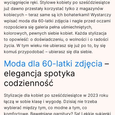
wyciągnięcie ręki. Stylowe kobiety po sześćdziesiątce
już dawno przestały korzystać tylko z magazynów
kobiecych – teraz same są ich bohaterkami! Wystarczy
wpisać moda dla 60-latki zdjęcia i nagle przed oczami
rozpościera się galeria pełna uśmiechniętych,
kolorowych, pewnych siebie kobiet. Każda stylizacja
to opowieść: o doświadczeniu, o wolności i o radości
życia. W tym wieku nie ubierasz się już po to, by się
komuś przypodobać – ubierasz się dla siebie.
Moda dla 60-latki zdjęcia
–
elegancja spotyka
codzienność
Stylizacje dla kobiet po sześćdziesiątce w 2023 roku
łączą w sobie klasę i wygodę. Dzisiaj nie trzeba
wybierać między tym, co modne a tym, co
komfortowe. Bawełniane garnitury? Są! Lekkie sukienki