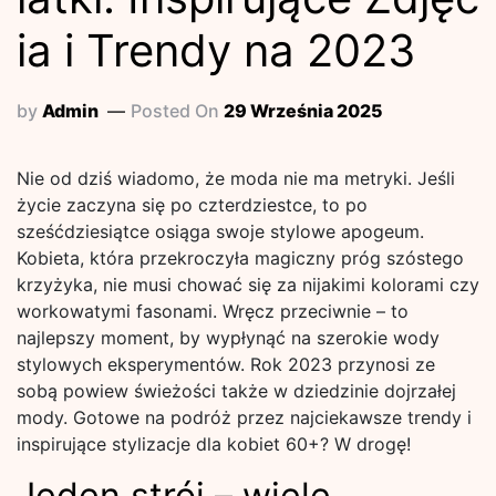
ia i Trendy na 2023
by
Admin
Posted On
29 Września 2025
Nie od dziś wiadomo, że moda nie ma metryki. Jeśli
życie zaczyna się po czterdziestce, to po
sześćdziesiątce osiąga swoje stylowe apogeum.
Kobieta, która przekroczyła magiczny próg szóstego
krzyżyka, nie musi chować się za nijakimi kolorami czy
workowatymi fasonami. Wręcz przeciwnie – to
najlepszy moment, by wypłynąć na szerokie wody
stylowych eksperymentów. Rok 2023 przynosi ze
sobą powiew świeżości także w dziedzinie dojrzałej
mody. Gotowe na podróż przez najciekawsze trendy i
inspirujące stylizacje dla kobiet 60+? W drogę!
Jeden strój – wiele