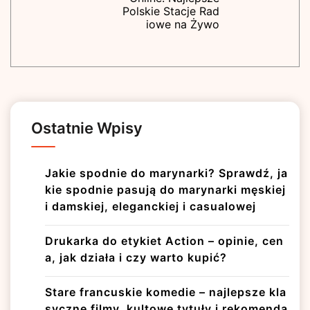
Polskie Stacje Rad
iowe na Żywo
Ostatnie Wpisy
Jakie spodnie do marynarki? Sprawdź, ja
kie spodnie pasują do marynarki męskiej
i damskiej, eleganckiej i casualowej
Drukarka do etykiet Action – opinie, cen
a, jak działa i czy warto kupić?
Stare francuskie komedie – najlepsze kla
syczne filmy, kultowe tytuły i rekomenda