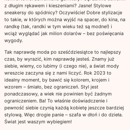
z długim rękawem i kieszeniami? Jasne! Stylowe
sneakersy do spódnicy? Oczywiście! Dobre stylizacje
to takie, w których można wyjść na spacer, do kina, na
randkę (tak, randki w tym wieku też są modne!) i
wciąż wyglądać jak milion dolarów – bez poświęcania
wygody.
Tak naprawdę moda po sześćdziesiątce to najlepszy
czas, by wyrazić, kim naprawdę jesteś. Znamy już
siebie, wiemy, co lubimy (i czego nie), a świat mody
wreszcie zaczyna się z nami liczyć. Rok 2023 to
idealny moment, by bawić się kolorem, krojem i
wzorem – śmiało, bez ograniczeń. Styl jest
ponadczasowy, a wiek nie powinien być żadnym
ograniczeniem. Ba! To właśnie doświadczenie i
pewność siebie czynią każdą kobietę jeszcze bardziej
stylową. Więc drogie panie – szafa w dłoń i do dzieła.
Świat jest waszym wybiegiem!