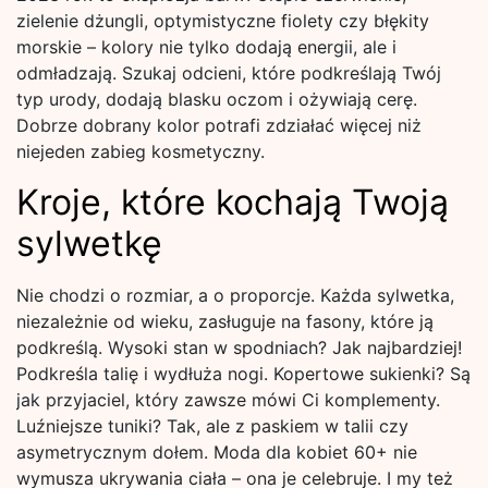
zielenie dżungli, optymistyczne fiolety czy błękity
morskie – kolory nie tylko dodają energii, ale i
odmładzają. Szukaj odcieni, które podkreślają Twój
typ urody, dodają blasku oczom i ożywiają cerę.
Dobrze dobrany kolor potrafi zdziałać więcej niż
niejeden zabieg kosmetyczny.
Kroje, które kochają Twoją
sylwetkę
Nie chodzi o rozmiar, a o proporcje. Każda sylwetka,
niezależnie od wieku, zasługuje na fasony, które ją
podkreślą. Wysoki stan w spodniach? Jak najbardziej!
Podkreśla talię i wydłuża nogi. Kopertowe sukienki? Są
jak przyjaciel, który zawsze mówi Ci komplementy.
Luźniejsze tuniki? Tak, ale z paskiem w talii czy
asymetrycznym dołem. Moda dla kobiet 60+ nie
wymusza ukrywania ciała – ona je celebruje. I my też