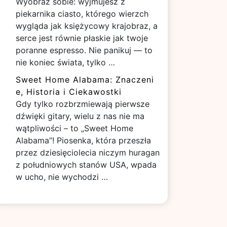
Wyobraź sobie: wyjmujesz z
piekarnika ciasto, którego wierzch
wygląda jak księżycowy krajobraz, a
serce jest równie płaskie jak twoje
poranne espresso. Nie panikuj — to
nie koniec świata, tylko …
Sweet Home Alabama: Znaczeni
e, Historia i Ciekawostki
Gdy tylko rozbrzmiewają pierwsze
dźwięki gitary, wielu z nas nie ma
wątpliwości – to „Sweet Home
Alabama”! Piosenka, która przeszła
przez dziesięciolecia niczym huragan
z południowych stanów USA, wpada
w ucho, nie wychodzi …