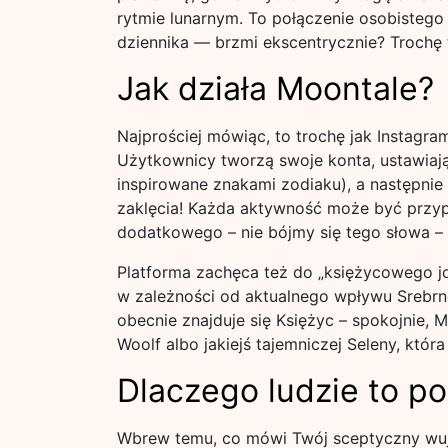
rytmie lunarnym. To połączenie osobisteg
dziennika — brzmi ekscentrycznie? Trochę t
Jak działa Moontale?
Najprościej mówiąc, to trochę jak Instagram
Użytkownicy tworzą swoje konta, ustawiają
inspirowane znakami zodiaku), a następnie
zaklęcia! Każda aktywność może być przypi
dodatkowego – nie bójmy się tego słowa –
Platforma zachęca też do „księżycowego jou
w zależności od aktualnego wpływu Srebrneg
obecnie znajduje się Księżyc – spokojnie, M
Woolf albo jakiejś tajemniczej Seleny, która
Dlaczego ludzie to po
Wbrew temu, co mówi Twój sceptyczny wuje