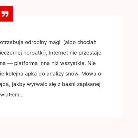
otrzebuje odrobiny magii (albo chociaż
czornej herbatki), Internet nie przestaje
na — platforma inna niż wszystkie. Nie
nie kolejna apka do analizy snów. Mowa o
ąda, jakby wyrwało się z baśni zapisanej
światłem…