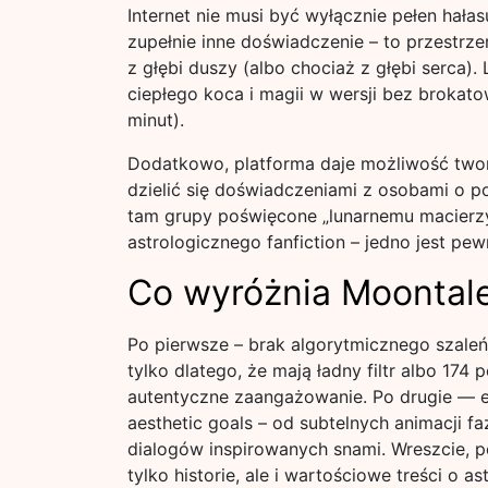
Internet nie musi być wyłącznie pełen hałas
zupełnie inne doświadczenie – to przestrze
z głębi duszy (albo chociaż z głębi serca).
ciepłego koca i magii w wersji bez brokat
minut).
Dodatkowo, platforma daje możliwość twor
dzielić się doświadczeniami z osobami o 
tam grupy poświęcone „lunarnemu macierzyń
astrologicznego fanfiction – jedno jest pew
Co wyróżnia Moontale 
Po pierwsze – brak algorytmicznego szaleńs
tylko dlatego, że mają ładny filtr albo 174 
autentyczne zaangażowanie. Po drugie — es
aesthetic goals – od subtelnych animacji fa
dialogów inspirowanych snami. Wreszcie, p
tylko historie, ale i wartościowe treści o ast