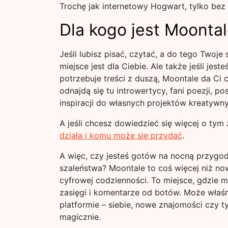
Trochę jak internetowy Hogwart, tylko bez 
Dla kogo jest Moonta
Jeśli lubisz pisać, czytać, a do tego Twoje
miejsce jest dla Ciebie. Ale także jeśli je
potrzebuje treści z duszą, Moontale da Ci 
odnajdą się tu introwertycy, fani poezji, 
inspiracji do własnych projektów kreatywn
A jeśli chcesz dowiedzieć się więcej o tym z
działa i komu może się przydać
.
A więc, czy jesteś gotów na nocną przygod
szaleństwa? Moontale to coś więcej niż no
cyfrowej codzienności. To miejsce, gdzie 
zasięgi i komentarze od botów. Może właśn
platformie – siebie, nowe znajomości czy ty
magicznie.