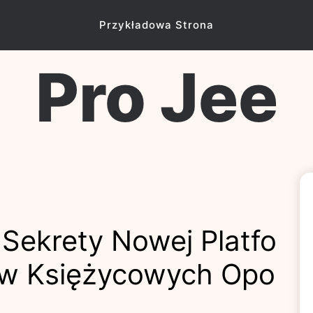
Przykładowa Strona
Pro Jee
 Sekrety Nowej Platfo
ków Księżycowych Opo