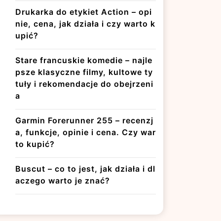
Drukarka do etykiet Action – opi
nie, cena, jak działa i czy warto k
upić?
Stare francuskie komedie – najle
psze klasyczne filmy, kultowe ty
tuły i rekomendacje do obejrzeni
a
Garmin Forerunner 255 – recenzj
a, funkcje, opinie i cena. Czy war
to kupić?
Buscut – co to jest, jak działa i dl
aczego warto je znać?