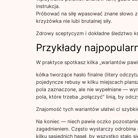
instrukcja.
Próbować na siłę wpasować znane słowo z
krzyżówka nie lubi brutalnej siły.
Zdrowy sceptycyzm i dokładne śledztwo k
Przykłady najpopular
W praktyce spotkasz kilka „wariantów pawie
kółka tworzące hasło finalne (litery odczytu
pojedyncze rebusy w kilku miejscach planszy
pola zaznaczone, ale nie wypełniane — wym
pola, które trzeba „połączyć” linią, by odc
Znajomość tych wariantów ułatwi ci szybki
Na koniec — niech pawie oczko pozostanie d
zagadnieniem. Często wystarczy odrobina ci
kilku sąsiednich haseł, by wszystko stało s