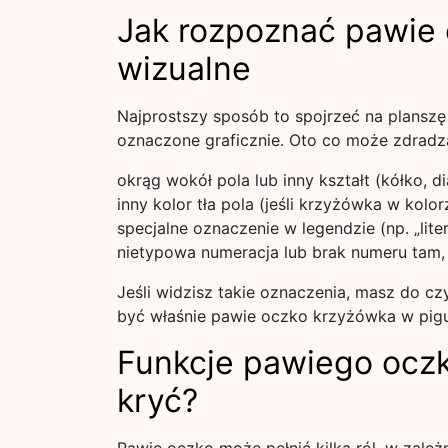
Jak rozpoznać pawie
wizualne
Najprostszy sposób to spojrzeć na planszę
oznaczone graficznie. Oto co może zdradz
okrąg wokół pola lub inny kształt (kółko, d
inny kolor tła pola (jeśli krzyżówka w kolor
specjalne oznaczenie w legendzie (np. „lit
nietypowa numeracja lub brak numeru tam,
Jeśli widzisz takie oznaczenia, masz do cz
być właśnie pawie oczko krzyżówka w pigu
Funkcje pawiego ocz
kryć?