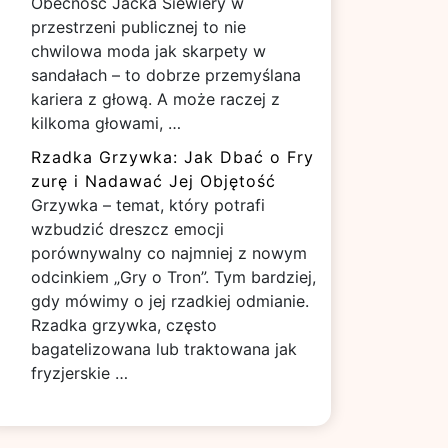
Obecność Jacka Siewiery w
przestrzeni publicznej to nie
chwilowa moda jak skarpety w
sandałach – to dobrze przemyślana
kariera z głową. A może raczej z
kilkoma głowami, …
Rzadka Grzywka: Jak Dbać o Fry
zurę i Nadawać Jej Objętość
Grzywka – temat, który potrafi
wzbudzić dreszcz emocji
porównywalny co najmniej z nowym
odcinkiem „Gry o Tron”. Tym bardziej,
gdy mówimy o jej rzadkiej odmianie.
Rzadka grzywka, często
bagatelizowana lub traktowana jak
fryzjerskie …