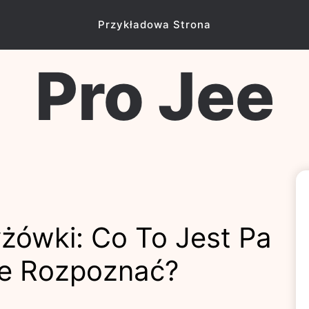
Przykładowa Strona
Pro Jee
żówki: Co To Jest Pa
Je Rozpoznać?