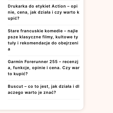
Drukarka do etykiet Action – opi
nie, cena, jak działa i czy warto k
upić?
Stare francuskie komedie – najle
psze klasyczne filmy, kultowe ty
tuły i rekomendacje do obejrzeni
a
Garmin Forerunner 255 – recenzj
a, funkcje, opinie i cena. Czy war
to kupić?
Buscut – co to jest, jak działa i dl
aczego warto je znać?