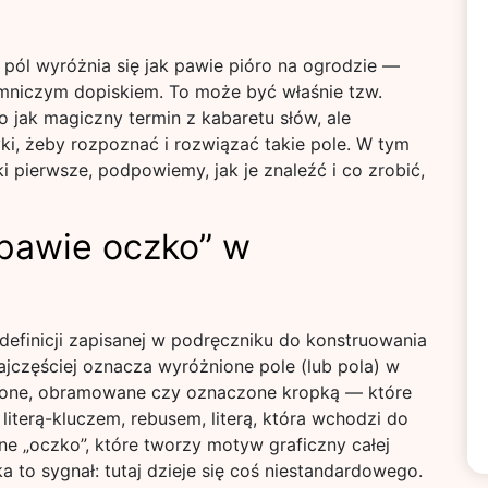
 pól wyróżnia się jak pawie pióro na ogrodzie —
emniczym dopiskiem. To może być właśnie tzw.
 jak magiczny termin z kabaretu słów, ale
ki, żeby rozpoznać i rozwiązać takie pole. W tym
 pierwsze, podpowiemy, jak je znaleźć i co zrobić,
„pawie oczko” w
 definicji zapisanej w podręczniku do konstruowania
jczęściej oznacza wyróżnione pole (lub pola) w
lone, obramowane czy oznaczone kropką — które
 literą-kluczem, rebusem, literą, która wchodzi do
ne „oczko”, które tworzy motyw graficzny całej
 to sygnał: tutaj dzieje się coś niestandardowego.