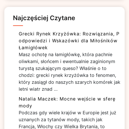
Najczęściej Czytane
Grecki Rynek Krzyżówka: Rozwiązania, P
odpowiedzi i Wskazówki dla Miłośników
Łamigłówek
Masz ochotę na łamigłówkę, która pachnie
oliwkami, słońcem i ewentualnie zaginionym
turystą szukającym queso? Właśnie o to
chodzi: grecki rynek krzyżówka to fenomen,
który zasiągł do naszych szarych komórek jak
letni wiatr znad …
Natalia Maczek: Mocne wejście w sferę
mody
Podczas gdy wiele krajów w Europie jest już
uznanych za tytanów mody, takich jak
Francja, Włochy czy Wielka Brytania, to