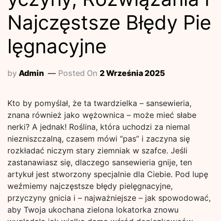
Najczęstsze Błędy Pie
lęgnacyjne
by
Admin
Posted On
2 Września 2025
Kto by pomyślał, że ta twardzielka – sansewieria,
znana również jako wężownica – może mieć słabe
nerki? A jednak! Roślina, która uchodzi za niemal
niezniszczalną, czasem mówi “pas” i zaczyna się
rozkładać niczym stary ziemniak w szafce. Jeśli
zastanawiasz się, dlaczego sansewieria gnije, ten
artykuł jest stworzony specjalnie dla Ciebie. Pod lupę
weźmiemy najczęstsze błędy pielęgnacyjne,
przyczyny gnicia i – najważniejsze – jak spowodować,
aby Twoja ukochana zielona lokatorka znowu