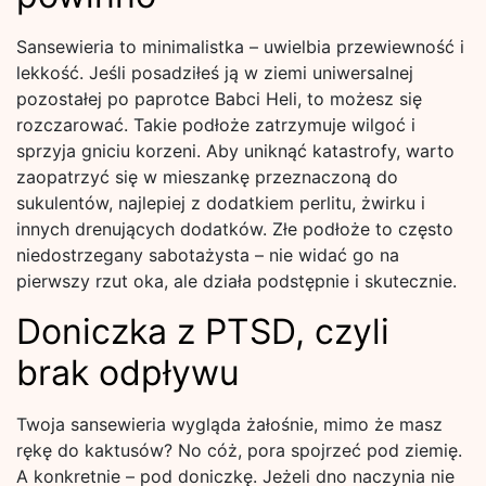
Sansewieria to minimalistka – uwielbia przewiewność i
lekkość. Jeśli posadziłeś ją w ziemi uniwersalnej
pozostałej po paprotce Babci Heli, to możesz się
rozczarować. Takie podłoże zatrzymuje wilgoć i
sprzyja gniciu korzeni. Aby uniknąć katastrofy, warto
zaopatrzyć się w mieszankę przeznaczoną do
sukulentów, najlepiej z dodatkiem perlitu, żwirku i
innych drenujących dodatków. Złe podłoże to często
niedostrzegany sabotażysta – nie widać go na
pierwszy rzut oka, ale działa podstępnie i skutecznie.
Doniczka z PTSD, czyli
brak odpływu
Twoja sansewieria wygląda żałośnie, mimo że masz
rękę do kaktusów? No cóż, pora spojrzeć pod ziemię.
A konkretnie – pod doniczkę. Jeżeli dno naczynia nie