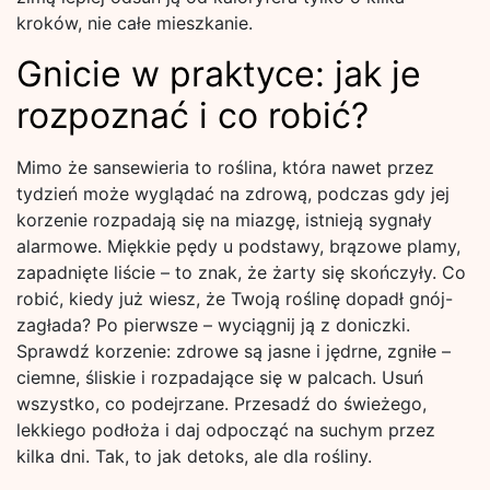
kroków, nie całe mieszkanie.
Gnicie w praktyce: jak je
rozpoznać i co robić?
Mimo że sansewieria to roślina, która nawet przez
tydzień może wyglądać na zdrową, podczas gdy jej
korzenie rozpadają się na miazgę, istnieją sygnały
alarmowe. Miękkie pędy u podstawy, brązowe plamy,
zapadnięte liście – to znak, że żarty się skończyły. Co
robić, kiedy już wiesz, że Twoją roślinę dopadł gnój-
zagłada? Po pierwsze – wyciągnij ją z doniczki.
Sprawdź korzenie: zdrowe są jasne i jędrne, zgniłe –
ciemne, śliskie i rozpadające się w palcach. Usuń
wszystko, co podejrzane. Przesadź do świeżego,
lekkiego podłoża i daj odpocząć na suchym przez
kilka dni. Tak, to jak detoks, ale dla rośliny.