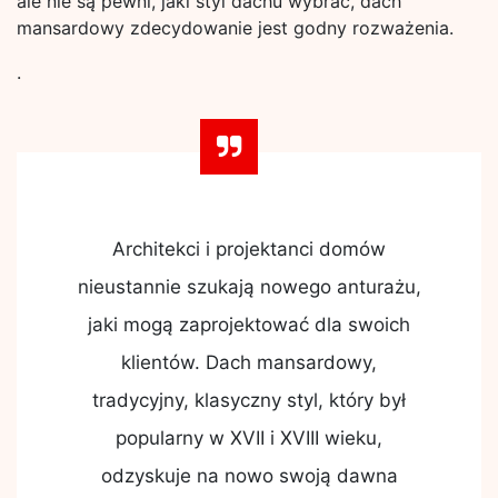
ale nie są pewni, jaki styl dachu wybrać, dach
mansardowy zdecydowanie jest godny rozważenia.
.
Architekci i projektanci domów
nieustannie szukają nowego anturażu,
jaki mogą zaprojektować dla swoich
klientów. Dach mansardowy,
tradycyjny, klasyczny styl, który był
popularny w XVII i XVIII wieku,
odzyskuje na nowo swoją dawna