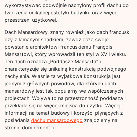
wykorzystywać podwójnie nachylony profil dachu do
tworzenia unikalnej estetyki budynku oraz więcej
przestrzeni użytkowej.
Dach Mansardowy, znany również jako dach francuski
czy z łamanym spadkiem, zawdzięcza swoje
powstanie architektowi francuskiemu François
Mansartowi, który wprowadził ten styl w XVII wieku.
Ten dach oznacza „Poddasze Mansarta” i
charakteryzuje się unikalną konstrukcją podwójnego
nachylenia. Właśnie ta wyjątkowa konstrukcja jest
jednym z głównych powodów, dla których dach
mansardowy jest tak popularny we współczesnych
projektach. Wpływa to na przestronność poddasza i
przekłada się na więcej miejsca do użytku. Więcej
informacji na temat budowy i korzyści płynących z
posiadania
dachu mansardowego
znajdziemy na
stronie domiremont.pl.