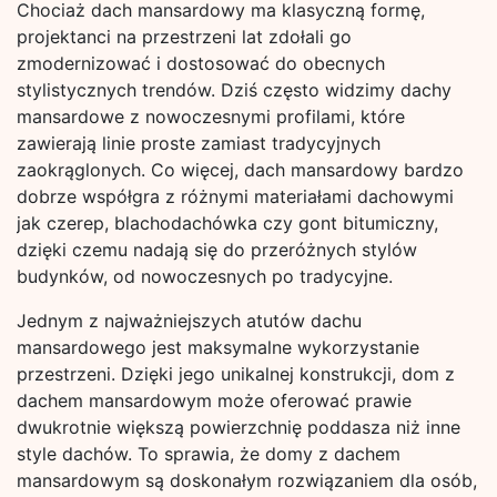
Chociaż dach mansardowy ma klasyczną formę,
projektanci na przestrzeni lat zdołali go
zmodernizować i dostosować do obecnych
stylistycznych trendów. Dziś często widzimy dachy
mansardowe z nowoczesnymi profilami, które
zawierają linie proste zamiast tradycyjnych
zaokrąglonych. Co więcej, dach mansardowy bardzo
dobrze współgra z różnymi materiałami dachowymi
jak czerep, blachodachówka czy gont bitumiczny,
dzięki czemu nadają się do przeróżnych stylów
budynków, od nowoczesnych po tradycyjne.
Jednym z najważniejszych atutów dachu
mansardowego jest maksymalne wykorzystanie
przestrzeni. Dzięki jego unikalnej konstrukcji, dom z
dachem mansardowym może oferować prawie
dwukrotnie większą powierzchnię poddasza niż inne
style dachów. To sprawia, że domy z dachem
mansardowym są doskonałym rozwiązaniem dla osób,