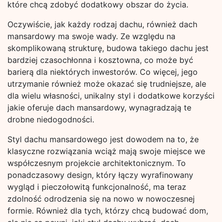
które chcą zdobyć dodatkowy obszar do życia.
Oczywiście, jak każdy rodzaj dachu, również dach
mansardowy ma swoje wady. Ze względu na
skomplikowaną strukturę, budowa takiego dachu jest
bardziej czasochłonna i kosztowna, co może być
barierą dla niektórych inwestorów. Co więcej, jego
utrzymanie również może okazać się trudniejsze, ale
dla wielu własności, unikalny styl i dodatkowe korzyści
jakie oferuje dach mansardowy, wynagradzają te
drobne niedogodności.
Styl dachu mansardowego jest dowodem na to, że
klasyczne rozwiązania wciąż mają swoje miejsce we
współczesnym projekcie architektonicznym. To
ponadczasowy design, który łączy wyrafinowany
wygląd i pieczołowitą funkcjonalność, ma teraz
zdolność odrodzenia się na nowo w nowoczesnej
formie. Również dla tych, którzy chcą budować dom,