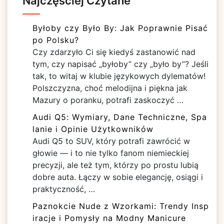
Najczęściej Czytane
Byłoby czy Było By: Jak Poprawnie Pisać
po Polsku?
Czy zdarzyło Ci się kiedyś zastanowić nad
tym, czy napisać „byłoby” czy „było by”? Jeśli
tak, to witaj w klubie językowych dylematów!
Polszczyzna, choć melodijna i piękna jak
Mazury o poranku, potrafi zaskoczyć …
Audi Q5: Wymiary, Dane Techniczne, Spa
lanie i Opinie Użytkowników
Audi Q5 to SUV, który potrafi zawrócić w
głowie — i to nie tylko fanom niemieckiej
precyzji, ale też tym, którzy po prostu lubią
dobre auta. Łączy w sobie elegancję, osiągi i
praktyczność, …
Paznokcie Nude z Wzorkami: Trendy Insp
iracje i Pomysły na Modny Manicure