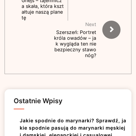
Gnejs – tajemnicz
a skała, która kszt
ałtuje naszą plane
tę
Next
Szerszeń: Portret
króla owadów – ja
k wygląda ten nie
bezpieczny stawo
nóg?
Ostatnie Wpisy
Jakie spodnie do marynarki? Sprawdź, ja
kie spodnie pasują do marynarki męskiej
i damskiej, eleganckiej i casualowej